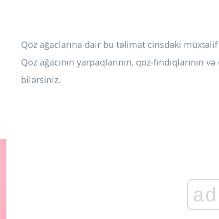
Qoz ağaclarına dair bu təlimat cinsdəki müxtəl
Qoz ağacının yarpaqlarının, qoz-fındıqlarının və 
bilərsiniz.
ad