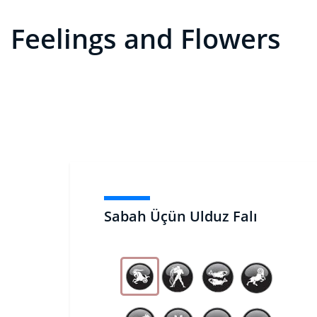
Feelings and Flowers
Sabah Üçün Ulduz Falı