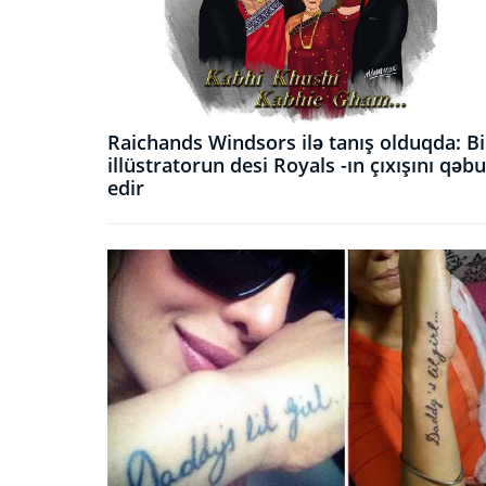
Raichands Windsors ilə tanış olduqda: Bi
illüstratorun desi Royals -ın çıxışını qəbu
edir