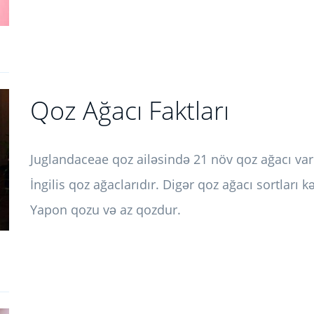
Qoz Ağacı Faktları
Juglandaceae qoz ailəsində 21 növ qoz ağacı var
İngilis qoz ağaclarıdır. Digər qoz ağacı sortları 
Yapon qozu və az qozdur.