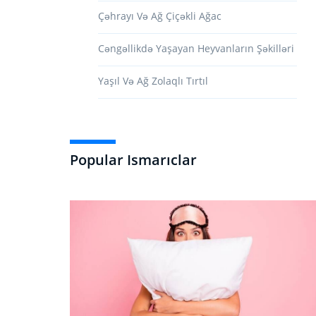
Çəhrayı Və Ağ Çiçəkli Ağac
Cəngəllikdə Yaşayan Heyvanların Şəkilləri
Yaşıl Və Ağ Zolaqlı Tırtıl
Popular Ismarıclar