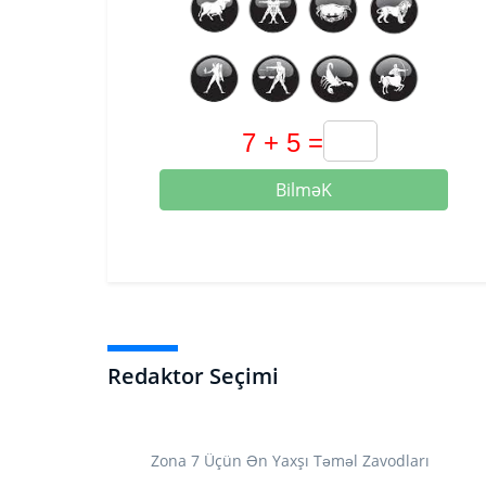
BilməK
Redaktor Seçimi
Zona 7 Üçün Ən Yaxşı Təməl Zavodları