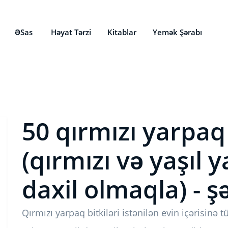
ƏSas
Həyat Tərzi
Kitablar
Yemək Şərabı
50 qırmızı yarpaq 
(qırmızı və yaşıl y
daxil olmaqla) - şə
Qırmızı yarpaq bitkiləri istənilən evin içərisinə 