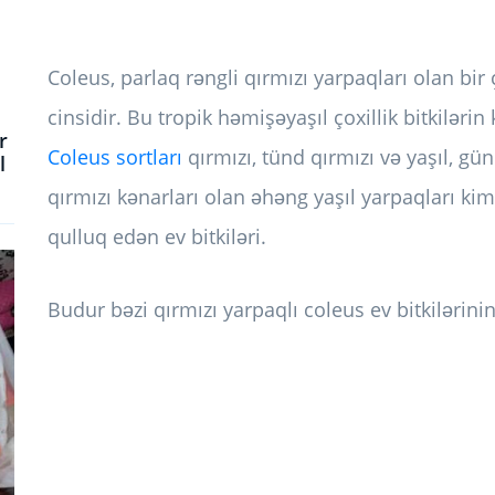
Coleus, parlaq rəngli qırmızı yarpaqları olan bir
cinsidir. Bu tropik həmişəyaşıl çoxillik bitkilərin 
r
Coleus sortları
qırmızı, tünd qırmızı və yaşıl, gü
l
qırmızı kənarları olan əhəng yaşıl yarpaqları ki
qulluq edən ev bitkiləri.
Budur bəzi qırmızı yarpaqlı coleus ev bitkilərinin 