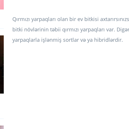
Qırmızı yarpaqları olan bir ev bitkisi axtarırsını
bitki növlərinin təbii qırmızı yarpaqları var. Digər
yarpaqlarla işlənmiş sortlar və ya hibridlərdir.