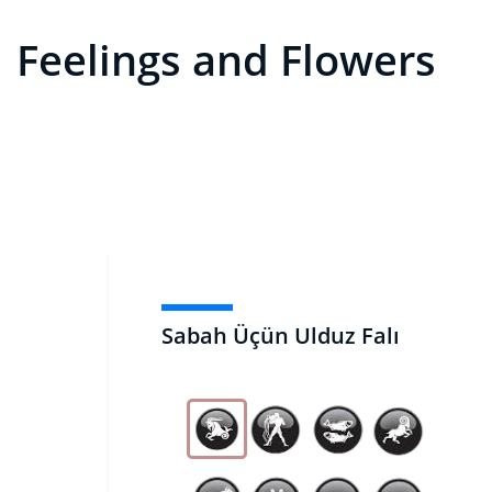
Feelings and Flowers
Sabah Üçün Ulduz Falı