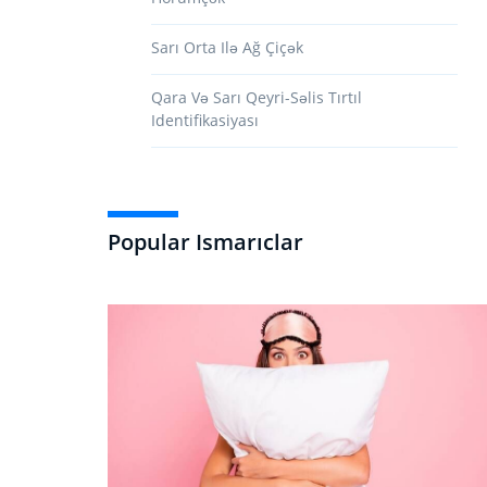
Sarı Orta Ilə Ağ Çiçək
Qara Və Sarı Qeyri-Səlis Tırtıl
Identifikasiyası
Popular Ismarıclar