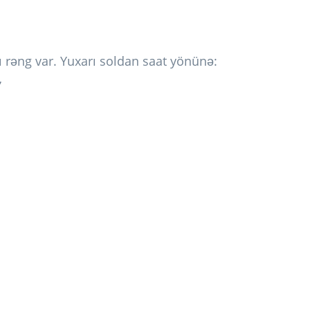
ı rəng var. Yuxarı soldan saat yönünə:
’