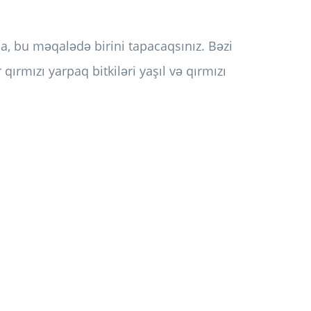
zsa, bu məqalədə birini tapacaqsınız. Bəzi
 qırmızı yarpaq bitkiləri yaşıl və qırmızı