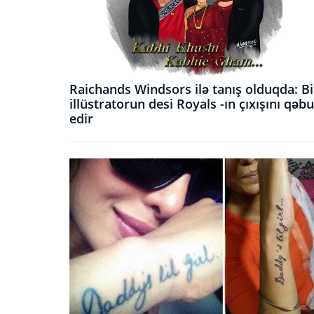
Raichands Windsors ilə tanış olduqda: Bi
illüstratorun desi Royals -ın çıxışını qəbu
edir