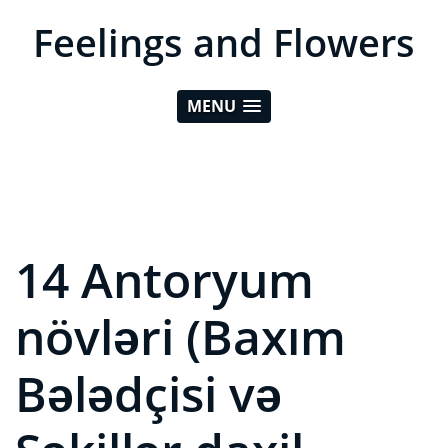
Feelings and Flowers
MENU
14 Antoryum
növləri (Baxım
Bələdçisi və