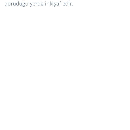
qoruduğu yerdə inkişaf edir.