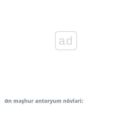
ad
Ən məşhur antoryum növləri: