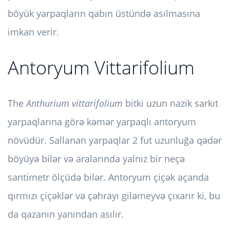
böyük yarpaqların qabın üstündə asılmasına
imkan verir.
Antoryum Vittarifolium
The
Anthurium vittarifolium
bitki uzun nazik sarkıt
yarpaqlarına görə kəmər yarpaqlı antoryum
növüdür. Sallanan yarpaqlar 2 fut uzunluğa qədər
böyüyə bilər və aralarında yalnız bir neçə
santimetr ölçüdə bilər. Antoryum çiçək açanda
qırmızı çiçəklər və çəhrayı giləmeyvə çıxarır ki, bu
da qazanın yanından asılır.