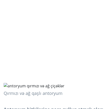
Qırmızı və ağ qaşlı antoryum