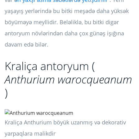
yaşayış yerlərində bu bitki meşədə daha yüksək
böyüməyə meyllidir. Beləliklə, bu bitki digər
antoryum növlərindən daha çox günəş işığına
davam edə bilər.
Kraliça antoryum (
Anthurium warocqueanum
)
Kraliça Anthurium böyük uzanmış və dekorativ
yarpaqlara malikdir