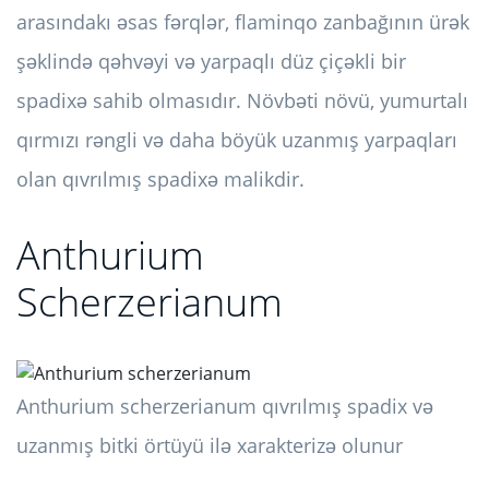
arasındakı əsas fərqlər, flaminqo zanbağının ürək
şəklində qəhvəyi və yarpaqlı düz çiçəkli bir
spadixə sahib olmasıdır. Növbəti növü, yumurtalı
qırmızı rəngli və daha böyük uzanmış yarpaqları
olan qıvrılmış spadixə malikdir.
Anthurium
Scherzerianum
Anthurium scherzerianum qıvrılmış spadix və
uzanmış bitki örtüyü ilə xarakterizə olunur