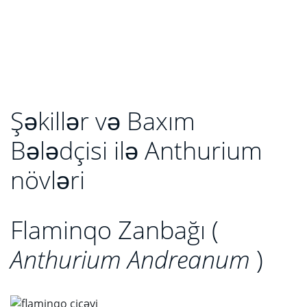
Şəkillər və Baxım
Bələdçisi ilə Anthurium
növləri
Flaminqo Zanbağı (
Anthurium Andreanum
)