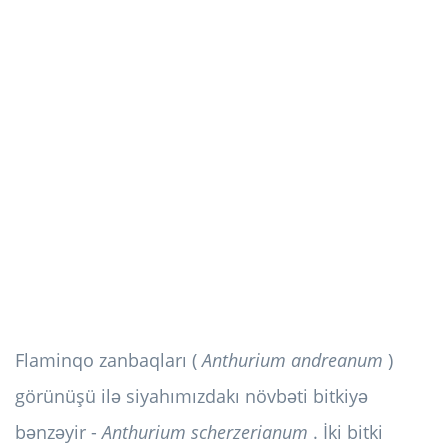
Flaminqo zanbaqları (
Anthurium andreanum
)
görünüşü ilə siyahımızdakı növbəti bitkiyə
bənzəyir -
Anthurium scherzerianum
. İki bitki