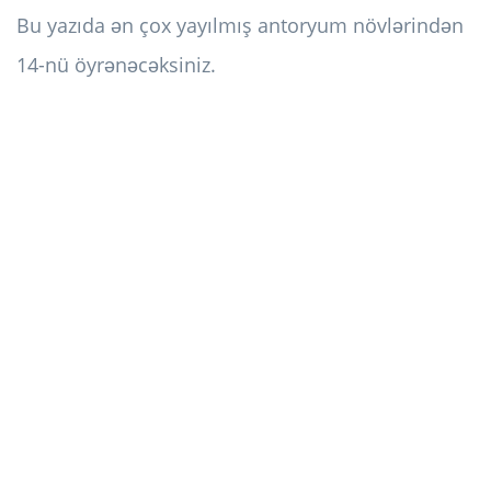
Bu yazıda ən çox yayılmış antoryum növlərindən
14-nü öyrənəcəksiniz.