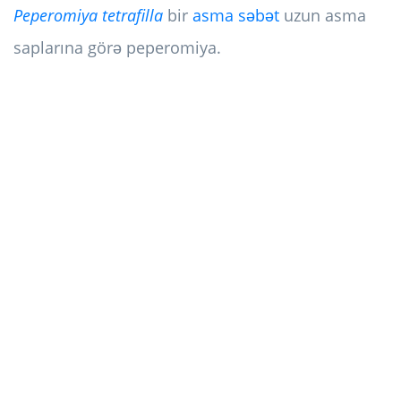
Peperomiya tetrafilla
bir
asma səbət
uzun asma
saplarına görə peperomiya.