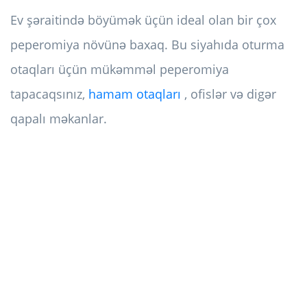
Ev şəraitində böyümək üçün ideal olan bir çox
peperomiya növünə baxaq. Bu siyahıda oturma
otaqları üçün mükəmməl peperomiya
tapacaqsınız,
hamam otaqları
, ofislər və digər
qapalı məkanlar.