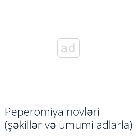
ad
Peperomiya növləri
(şəkillər və ümumi adlarla)