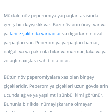
Müxtəlif növ peperomiya yarpaqları arasında
geniş bir dəyişiklik var. Bəzi növlərin ürəyi var və
ya
lance şəklində yarpaqlar
və digərlərinin oval
yarpaqları var. Peperomiya yarpaqları hamar,
dalğalı və ya paklı ola bilər və mərmər, ləkə və ya
zolaqlı naxışlara sahib ola bilər.
Bütün növ peperomiyalara xas olan bir şey
çiçəkləridir. Peperomiya çiçəkləri uzun gövdələrin
ucunda ağ və ya yaşılımtıl sünbül kimi görünür.
Bununla birlikdə, nümayişkaranə olmayan