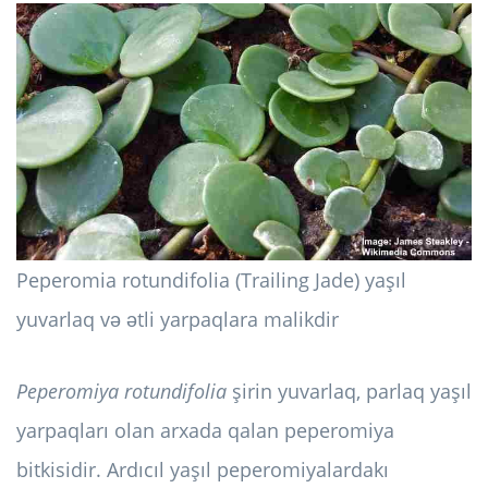
Peperomia rotundifolia (Trailing Jade) yaşıl
yuvarlaq və ətli yarpaqlara malikdir
Peperomiya rotundifolia
şirin yuvarlaq, parlaq yaşıl
yarpaqları olan arxada qalan peperomiya
bitkisidir. Ardıcıl yaşıl peperomiyalardakı