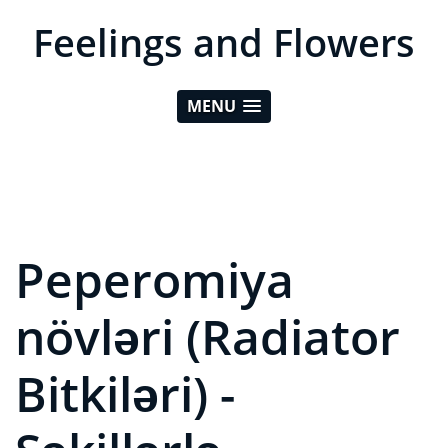
Feelings and Flowers
MENU
Peperomiya
növləri (Radiator
Bitkiləri) -