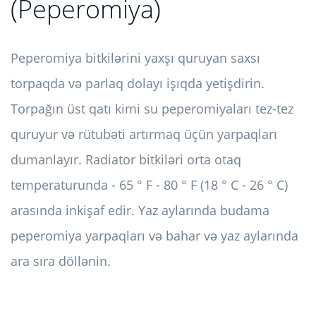
(Peperomiya)
Peperomiya bitkilərini yaxşı quruyan saxsı
torpaqda və parlaq dolayı işıqda yetişdirin.
Torpağın üst qatı kimi su peperomiyaları tez-tez
quruyur və rütubəti artırmaq üçün yarpaqları
dumanlayır. Radiator bitkiləri orta otaq
temperaturunda - 65 ° F - 80 ° F (18 ° C - 26 ° C)
arasında inkişaf edir. Yaz aylarında budama
peperomiya yarpaqları və bahar və yaz aylarında
ara sıra döllənin.