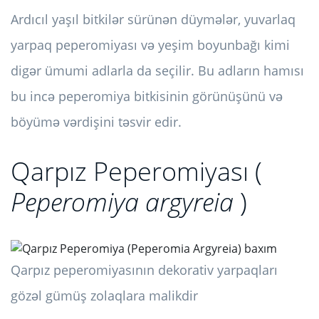
Ardıcıl yaşıl bitkilər sürünən düymələr, yuvarlaq
yarpaq peperomiyası və yeşim boyunbağı kimi
digər ümumi adlarla da seçilir. Bu adların hamısı
bu incə peperomiya bitkisinin görünüşünü və
böyümə vərdişini təsvir edir.
Qarpız Peperomiyası (
Peperomiya argyreia
)
Qarpız peperomiyasının dekorativ yarpaqları
gözəl gümüş zolaqlara malikdir