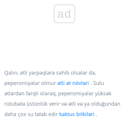
ad
Qalın, ətli yarpaqlara sahib olsalar da,
peperomiyalar olmur
ətli ət növləri
. Sulu
ətlərdən fərqli olaraq, peperomiyalar yüksək
rütubətə üstünlük verir və ətli və ya olduğundan
daha çox su tələb edir
kaktus bitkiləri
.