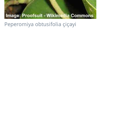
Peperomiya obtusifolia çiçəyi