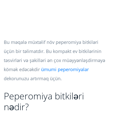
Bu məqalə müxtəlif növ peperomiya bitkiləri
üçün bir təlimatdır. Bu kompakt ev bitkilərinin
təsvirləri və şəkilləri ən çox müəyyənləşdirməyə
kömək edəcəkdir
ümumi peperomiyalar
dekorunuzu artırmaq üçün.
Peperomiya bitkiləri
nədir?