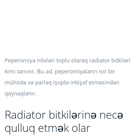
Peperomiya növləri toplu olaraq radiator bitkiləri
kimi tanınır. Bu ad, peperomiyaların isti bir
mühitdə və parlaq işıqda inkişaf etməsindən
qaynaqlanır.
Radiator bitkilərinə necə
qulluq etmək olar