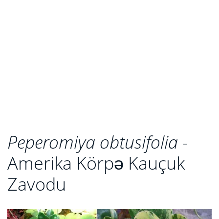
Peperomiya obtusifolia
-
Amerika Körpə Kauçuk
Zavodu