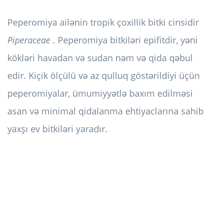
Peperomiya ailənin tropik çoxillik bitki cinsidir
Piperaceae
. Peperomiya bitkiləri epifitdir, yəni
kökləri havadan və sudan nəm və qida qəbul
edir. Kiçik ölçülü və az qulluq göstərildiyi üçün
peperomiyalar, ümumiyyətlə baxım edilməsi
asan və minimal qidalanma ehtiyaclarına sahib
yaxşı ev bitkiləri yaradır.