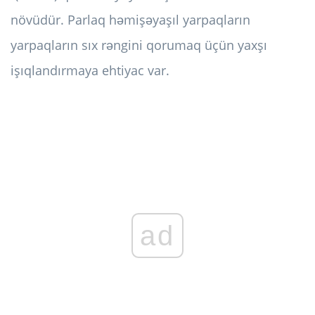
növüdür. Parlaq həmişəyaşıl yarpaqların
yarpaqların sıx rəngini qorumaq üçün yaxşı
işıqlandırmaya ehtiyac var.
ad