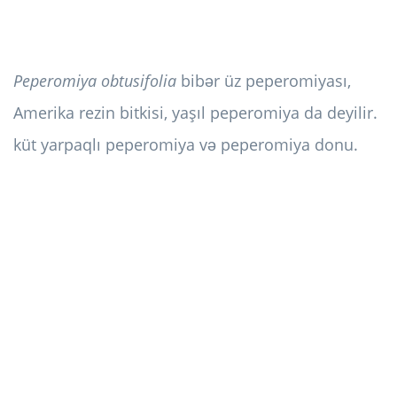
Peperomiya obtusifolia
bibər üz peperomiyası,
Amerika rezin bitkisi, yaşıl peperomiya da deyilir.
küt yarpaqlı peperomiya və peperomiya donu.