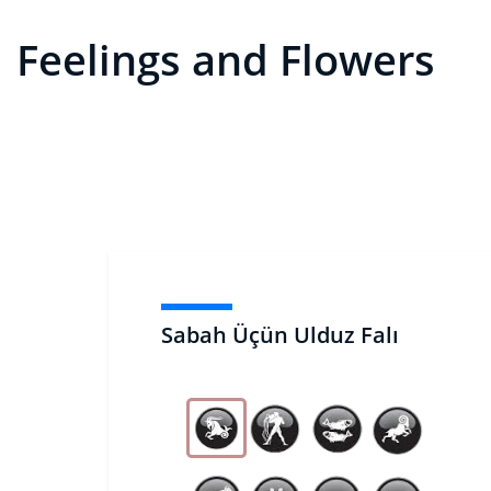
Feelings and Flowers
Sabah Üçün Ulduz Falı