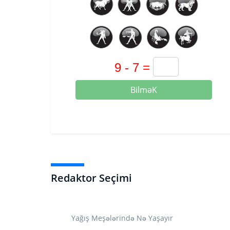
BilməK
Redaktor Seçimi
Yağış Meşələrində Nə Yaşayır