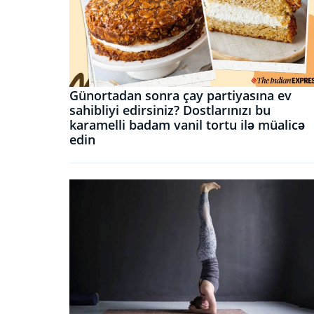
Günortadan sonra çay partiyasına ev
sahibliyi edirsiniz? Dostlarınızı bu
karamelli badam vanil tortu ilə müalicə
edin