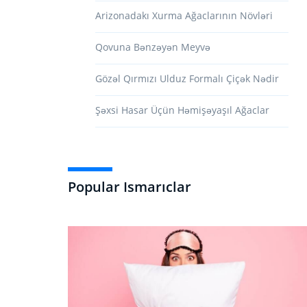
Arizonadakı Xurma Ağaclarının Növləri
Qovuna Bənzəyən Meyvə
Gözəl Qırmızı Ulduz Formalı Çiçək Nədir
Şəxsi Hasar Üçün Həmişəyaşıl Ağaclar
Popular Ismarıclar