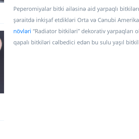
Peperomiyalar bitki ailəsinə aid yarpaqlı bitkilər
şəraitdə inkişaf etdikləri Orta və Cənubi Amer
növləri
“Radiator bitkiləri” dekorativ yarpaqları 
qapalı bitkiləri cəlbedici edən bu sulu yaşıl bitkil