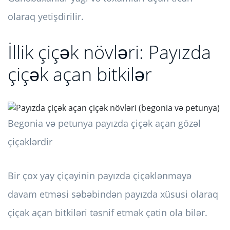
olaraq yetişdirilir.
İllik çiçək növləri: Payızda
çiçək açan bitkilər
Begonia və petunya payızda çiçək açan gözəl
çiçəklərdir
Bir çox yay çiçəyinin payızda çiçəklənməyə
davam etməsi səbəbindən payızda xüsusi olaraq
çiçək açan bitkiləri təsnif etmək çətin ola bilər.