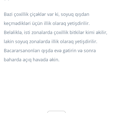
Bəzi çoxillik çiçəklər var ki, soyuq qışdan
keçmədikləri üçün illik olaraq yetişdirilir.
Beləliklə, isti zonalarda çoxillik bitkilər kimi əkilir,
lakin soyuq zonalarda illik olaraq yetişdirilir.
Bacararsan
onları qışda evə gətirin və sonra
baharda açıq havada əkin.