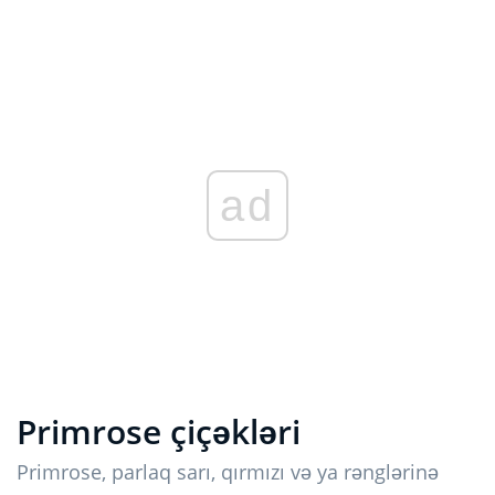
ad
Primrose çiçəkləri
Primrose, parlaq sarı, qırmızı və ya rənglərinə