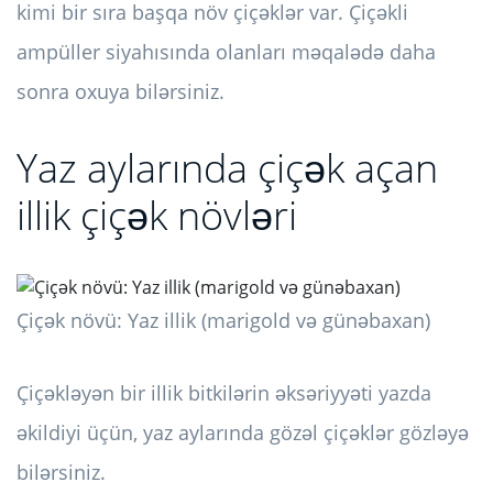
kimi bir sıra başqa növ çiçəklər var. Çiçəkli
ampüller siyahısında olanları məqalədə daha
sonra oxuya bilərsiniz.
Yaz aylarında çiçək açan
illik çiçək növləri
Çiçək növü: Yaz illik (marigold və günəbaxan)
Çiçəkləyən bir illik bitkilərin əksəriyyəti yazda
əkildiyi üçün, yaz aylarında gözəl çiçəklər gözləyə
bilərsiniz.