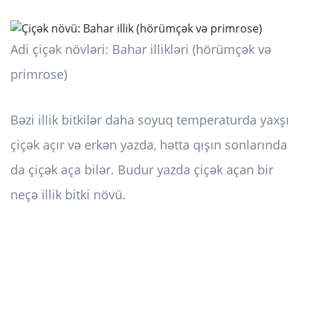
Adi çiçək növləri: Bahar illikləri (hörümçək və
primrose)
Bəzi illik bitkilər daha soyuq temperaturda yaxşı
çiçək açır və erkən yazda, hətta qışın sonlarında
da çiçək aça bilər. Budur yazda çiçək açan bir
neçə illik bitki növü.