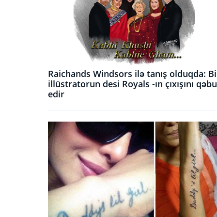
Raichands Windsors ilə tanış olduqda: Bi
illüstratorun desi Royals -ın çıxışını qəbu
edir