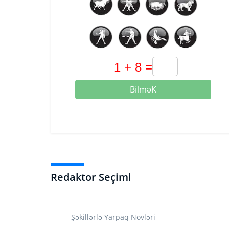
BilməK
Redaktor Seçimi
Şəkillərlə Yarpaq Növləri