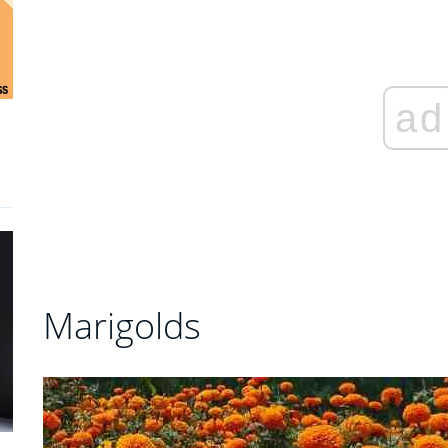
ad
Marigolds