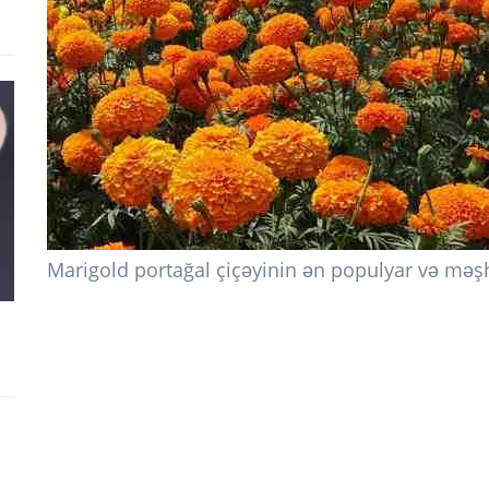
Marigold portağal çiçəyinin ən populyar və məşh