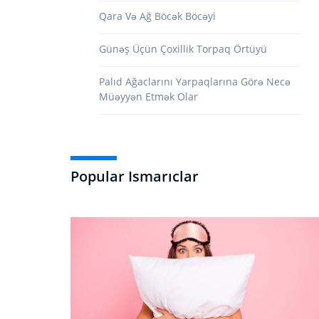
Qara Və Ağ Böcək Böcəyi
Günəş Üçün Çoxillik Torpaq Örtüyü
Palıd Ağaclarını Yarpaqlarına Görə Necə
Müəyyən Etmək Olar
Popular Ismarıclar