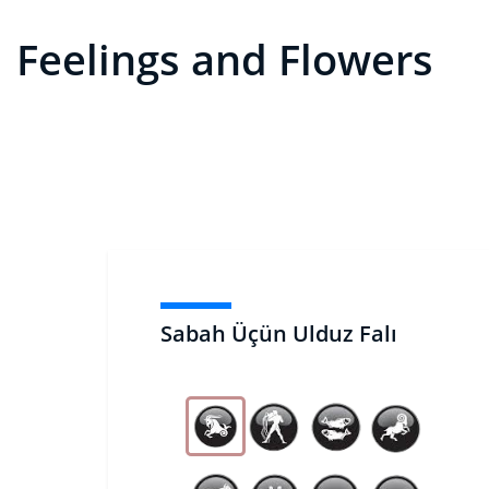
Feelings and Flowers
Sabah Üçün Ulduz Falı