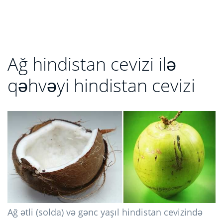
Ağ hindistan cevizi ilə
qəhvəyi hindistan cevizi
Ağ ətli (solda) və gənc yaşıl hindistan cevizində