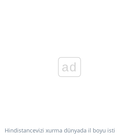
ad
Hindistancevizi xurma dünyada il boyu isti