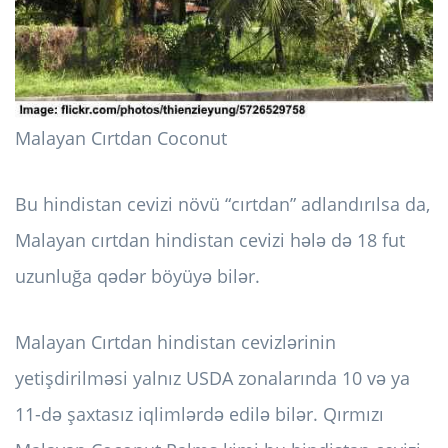
Malayan Cırtdan Coconut
Bu hindistan cevizi növü “cırtdan” adlandırılsa da,
Malayan cırtdan hindistan cevizi hələ də 18 fut
uzunluğa qədər böyüyə bilər.
Malayan Cırtdan hindistan cevizlərinin
yetişdirilməsi yalnız USDA zonalarında 10 və ya
11-də şaxtasız iqlimlərdə edilə bilər. Qırmızı