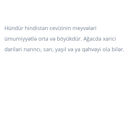
Hündür hindistan cevizinin meyvələri
ümumiyyətlə orta və böyükdür. Ağacda xarici
dəriləri narıncı, sarı, yaşıl və ya qəhvəyi ola bilər.