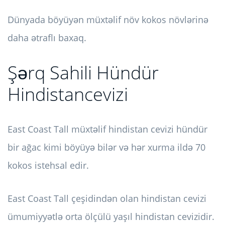
Dünyada böyüyən müxtəlif növ kokos növlərinə
daha ətraflı baxaq.
Şərq Sahili Hündür
Hindistancevizi
East Coast Tall müxtəlif hindistan cevizi hündür
bir ağac kimi böyüyə bilər və hər xurma ildə 70
kokos istehsal edir.
East Coast Tall çeşidindən olan hindistan cevizi
ümumiyyətlə orta ölçülü yaşıl hindistan cevizidir.