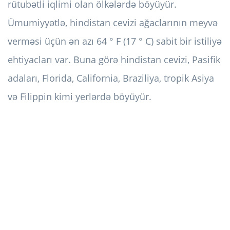
rütubətli iqlimi olan ölkələrdə böyüyür.
Ümumiyyətlə, hindistan cevizi ağaclarının meyvə
verməsi üçün ən azı 64 ° F (17 ° C) sabit bir istiliyə
ehtiyacları var. Buna görə hindistan cevizi, Pasifik
adaları, Florida, California, Braziliya, tropik Asiya
və Filippin kimi yerlərdə böyüyür.