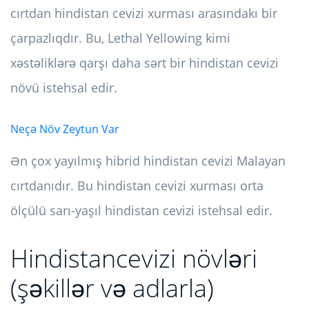
cırtdan hindistan cevizi xurması arasındakı bir
çarpazlıqdır. Bu, Lethal Yellowing kimi
xəstəliklərə qarşı daha sərt bir hindistan cevizi
növü istehsal edir.
Neçə Növ Zeytun Var
Ən çox yayılmış hibrid hindistan cevizi Malayan
cırtdanıdır. Bu hindistan cevizi xurması orta
ölçülü sarı-yaşıl hindistan cevizi istehsal edir.
Hindistancevizi növləri
(şəkillər və adlarla)