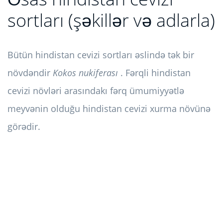
sortları (şəkillər və adlarla)
Bütün hindistan cevizi sortları əslində tək bir
növdəndir
Kokos nukiferası
. Fərqli hindistan
cevizi növləri arasındakı fərq ümumiyyətlə
meyvənin olduğu hindistan cevizi xurma növünə
görədir.