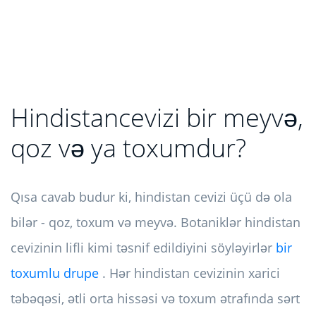
Hindistancevizi bir meyvə,
qoz və ya toxumdur?
Qısa cavab budur ki, hindistan cevizi üçü də ola
bilər - qoz, toxum və meyvə. Botaniklər hindistan
cevizinin lifli kimi təsnif edildiyini söyləyirlər
bir
toxumlu drupe
. Hər hindistan cevizinin xarici
təbəqəsi, ətli orta hissəsi və toxum ətrafında sərt