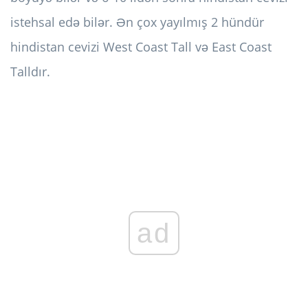
istehsal edə bilər. Ən çox yayılmış 2 hündür
hindistan cevizi West Coast Tall və East Coast
Talldır.
ad