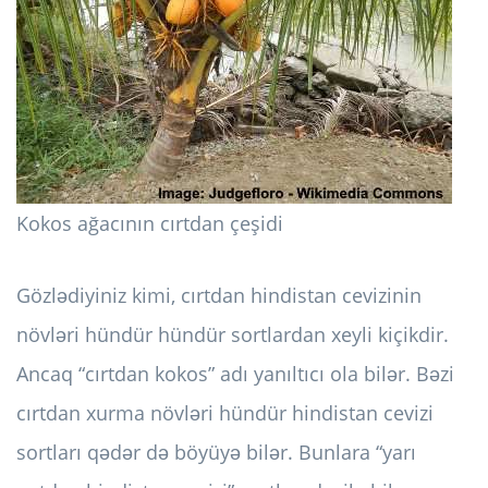
Kokos ağacının cırtdan çeşidi
Gözlədiyiniz kimi, cırtdan hindistan cevizinin
növləri hündür hündür sortlardan xeyli kiçikdir.
Ancaq “cırtdan kokos” adı yanıltıcı ola bilər. Bəzi
cırtdan xurma növləri hündür hindistan cevizi
sortları qədər də böyüyə bilər. Bunlara “yarı