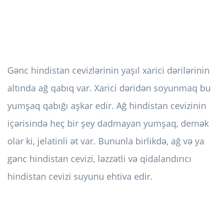
Gənc hindistan cevizlərinin yaşıl xarici dərilərinin
altında ağ qabıq var. Xarici dəridən soyunmaq bu
yumşaq qabığı aşkar edir. Ağ hindistan cevizinin
içərisində heç bir şey dadmayan yumşaq, demək
olar ki, jelatinli ət var. Bununla birlikdə, ağ və ya
gənc hindistan cevizi, ləzzətli və qidalandırıcı
hindistan cevizi suyunu ehtiva edir.