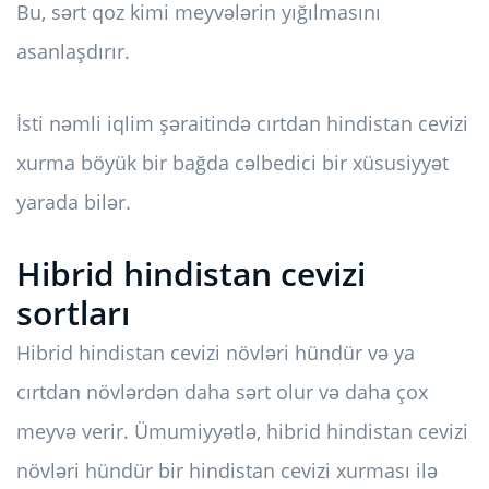
Bu, sərt qoz kimi meyvələrin yığılmasını
asanlaşdırır.
İsti nəmli iqlim şəraitində cırtdan hindistan cevizi
xurma böyük bir bağda cəlbedici bir xüsusiyyət
yarada bilər.
Hibrid hindistan cevizi
sortları
Hibrid hindistan cevizi növləri hündür və ya
cırtdan növlərdən daha sərt olur və daha çox
meyvə verir. Ümumiyyətlə, hibrid hindistan cevizi
növləri hündür bir hindistan cevizi xurması ilə