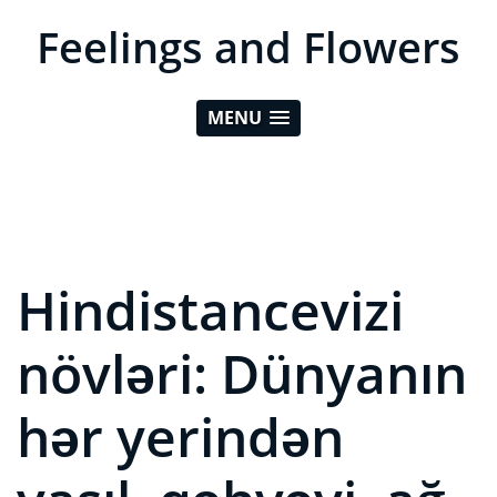
Feelings and Flowers
MENU
Hindistancevizi
növləri: Dünyanın
hər yerindən