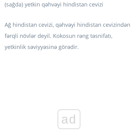
(sağda) yetkin qəhvəyi hindistan cevizi
Ağ hindistan cevizi, qəhvəyi hindistan cevizindən
fərqli növlər deyil. Kokosun rəng təsnifatı,
yetkinlik səviyyəsinə görədir.
ad