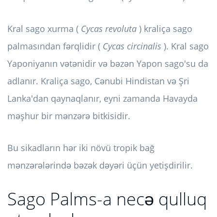
Kral sago xurma (
Cycas revoluta
) kraliça sago
palmasından fərqlidir (
Cycas circinalis
). Kral sago
Yaponiyanın vətənidir və bəzən Yapon sago'su da
adlanır. Kraliça sago, Cənubi Hindistan və Şri
Lanka'dan qaynaqlanır, eyni zamanda Havayda
məşhur bir mənzərə bitkisidir.
Bu sikadların hər iki növü tropik bağ
mənzərələrində bəzək dəyəri üçün yetişdirilir.
Sago Palms-a necə qulluq