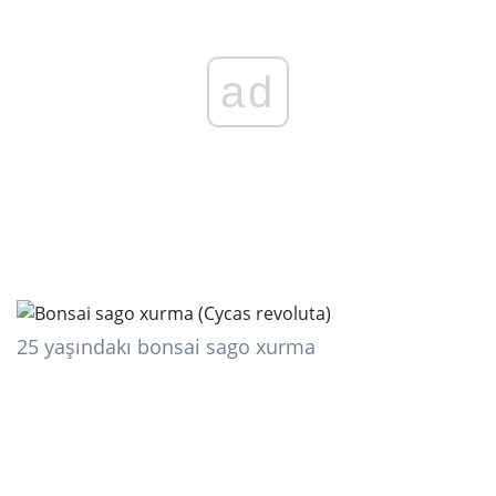
ad
25 yaşındakı bonsai sago xurma