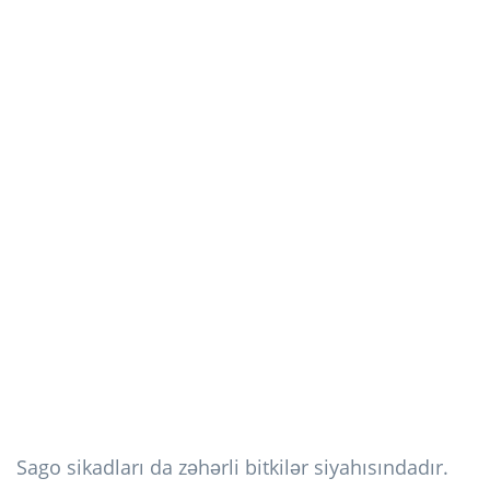
Sago sikadları da zəhərli bitkilər siyahısındadır.