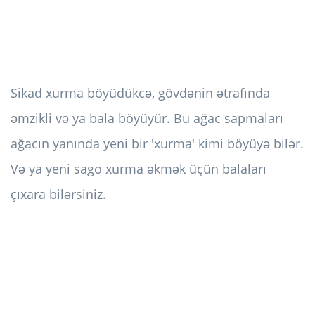
Sikad xurma böyüdükcə, gövdənin ətrafında
əmzikli və ya bala böyüyür. Bu ağac sapmaları
ağacın yanında yeni bir 'xurma' kimi böyüyə bilər.
Və ya yeni sago xurma əkmək üçün balaları
çıxara bilərsiniz.