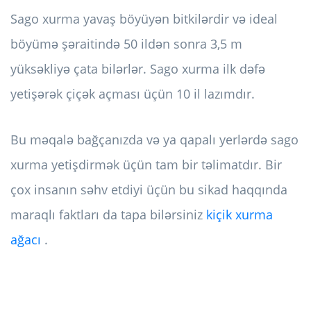
Sago xurma yavaş böyüyən bitkilərdir və ideal
böyümə şəraitində 50 ildən sonra 3,5 m
yüksəkliyə çata bilərlər. Sago xurma ilk dəfə
yetişərək çiçək açması üçün 10 il lazımdır.
Bu məqalə bağçanızda və ya qapalı yerlərdə sago
xurma yetişdirmək üçün tam bir təlimatdır. Bir
çox insanın səhv etdiyi üçün bu sikad haqqında
maraqlı faktları da tapa bilərsiniz
kiçik xurma
ağacı
.