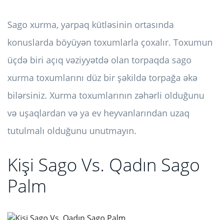
Sago xurma, yarpaq kütləsinin ortasında
konuslarda böyüyən toxumlarla çoxalır. Toxumun
üçdə biri açıq vəziyyətdə olan torpaqda sago
xurma toxumlarını düz bir şəkildə torpağa əkə
bilərsiniz. Xurma toxumlarının zəhərli olduğunu
və uşaqlardan və ya ev heyvanlarından uzaq
tutulmalı olduğunu unutmayın.
Kişi Sago Vs. Qadın Sago
Palm