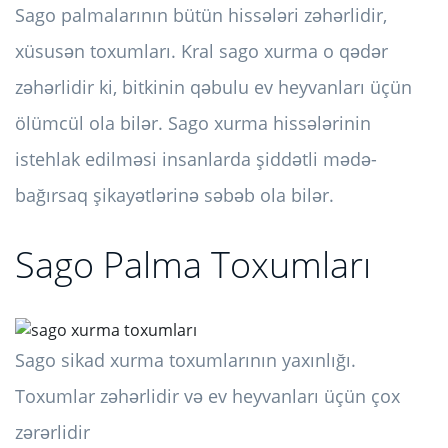
Sago palmalarının bütün hissələri zəhərlidir,
xüsusən toxumları. Kral sago xurma o qədər
zəhərlidir ki, bitkinin qəbulu ev heyvanları üçün
ölümcül ola bilər. Sago xurma hissələrinin
istehlak edilməsi insanlarda şiddətli mədə-
bağırsaq şikayətlərinə səbəb ola bilər.
Sago Palma Toxumları
Sago sikad xurma toxumlarının yaxınlığı.
Toxumlar zəhərlidir və ev heyvanları üçün çox
zərərlidir