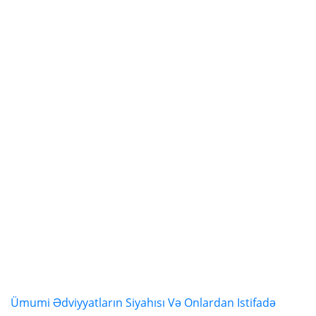
Ümumi Ədviyyatların Siyahısı Və Onlardan Istifadə