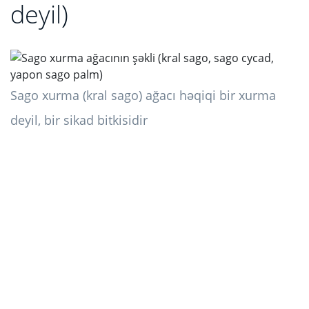
deyil)
Sago xurma (kral sago) ağacı həqiqi bir xurma
deyil, bir sikad bitkisidir