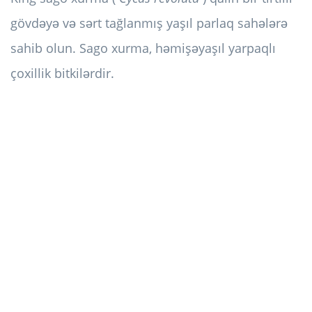
gövdəyə və sərt tağlanmış yaşıl parlaq sahələrə
sahib olun. Sago xurma, həmişəyaşıl yarpaqlı
çoxillik bitkilərdir.