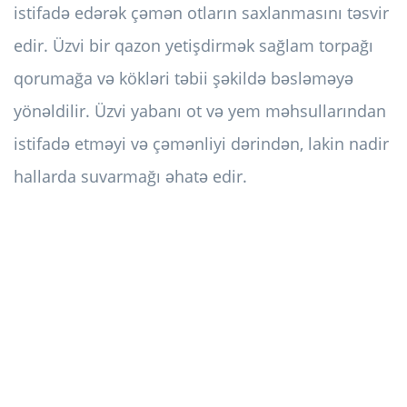
istifadə edərək çəmən otların saxlanmasını təsvir
edir. Üzvi bir qazon yetişdirmək sağlam torpağı
qorumağa və kökləri təbii şəkildə bəsləməyə
yönəldilir. Üzvi yabanı ot və yem məhsullarından
istifadə etməyi və çəmənliyi dərindən, lakin nadir
hallarda suvarmağı əhatə edir.