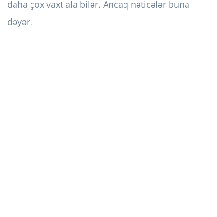
daha çox vaxt ala bilər. Ancaq nəticələr buna
dəyər.