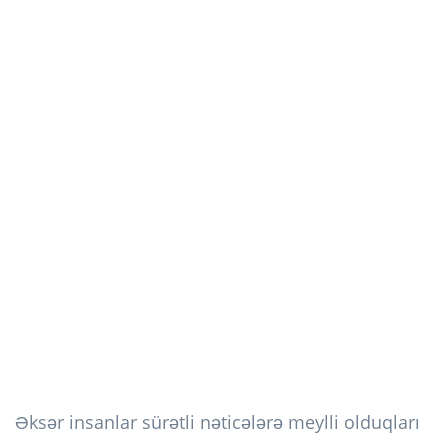
Əksər insanlar sürətli nəticələrə meylli olduqları