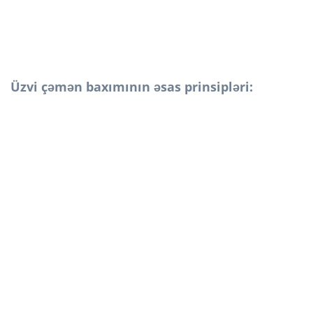
Üzvi çəmən baxımının əsas prinsipləri: