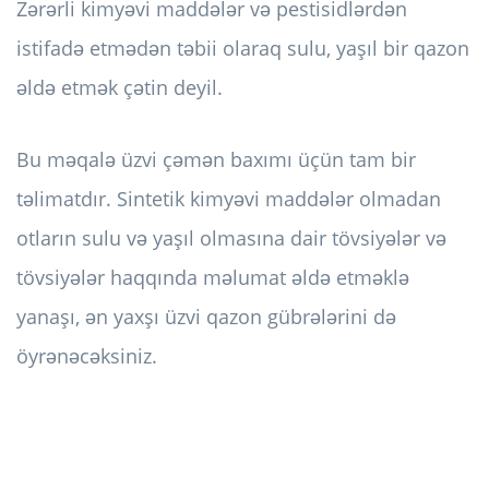
Zərərli kimyəvi maddələr və pestisidlərdən
istifadə etmədən təbii olaraq sulu, yaşıl bir qazon
əldə etmək çətin deyil.
Bu məqalə üzvi çəmən baxımı üçün tam bir
təlimatdır. Sintetik kimyəvi maddələr olmadan
otların sulu və yaşıl olmasına dair tövsiyələr və
tövsiyələr haqqında məlumat əldə etməklə
yanaşı, ən yaxşı üzvi qazon gübrələrini də
öyrənəcəksiniz.