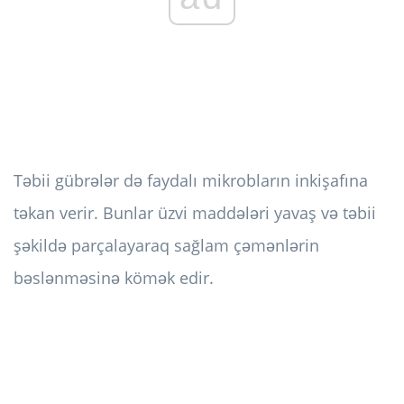
Təbii gübrələr də faydalı mikrobların inkişafına
təkan verir. Bunlar üzvi maddələri yavaş və təbii
şəkildə parçalayaraq sağlam çəmənlərin
bəslənməsinə kömək edir.