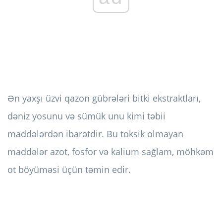
Ən yaxşı üzvi qazon gübrələri bitki ekstraktları,
dəniz yosunu və sümük unu kimi təbii
maddələrdən ibarətdir. Bu toksik olmayan
maddələr azot, fosfor və kalium sağlam, möhkəm
ot böyüməsi üçün təmin edir.