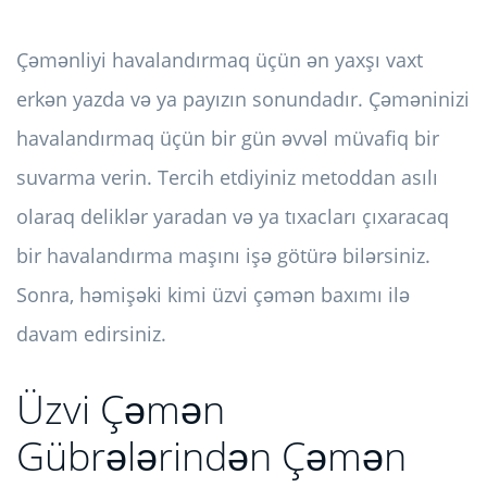
Çəmənliyi havalandırmaq üçün ən yaxşı vaxt
erkən yazda və ya payızın sonundadır. Çəməninizi
havalandırmaq üçün bir gün əvvəl müvafiq bir
suvarma verin. Tercih etdiyiniz metoddan asılı
olaraq deliklər yaradan və ya tıxacları çıxaracaq
bir havalandırma maşını işə götürə bilərsiniz.
Sonra, həmişəki kimi üzvi çəmən baxımı ilə
davam edirsiniz.
Üzvi Çəmən
Gübrələrindən Çəmən