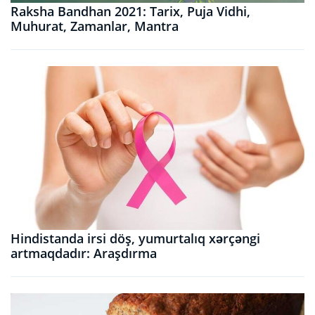
Raksha Bandhan 2021: Tarix, Puja Vidhi,
Muhurat, Zamanlar, Mantra
Hindistanda irsi döş, yumurtalıq xərçəngi
artmaqdadır: Araşdırma