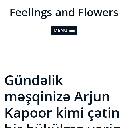
Feelings and Flowers
MENU
Gündəlik
məşqinizə Arjun
Kapoor kimi çətin