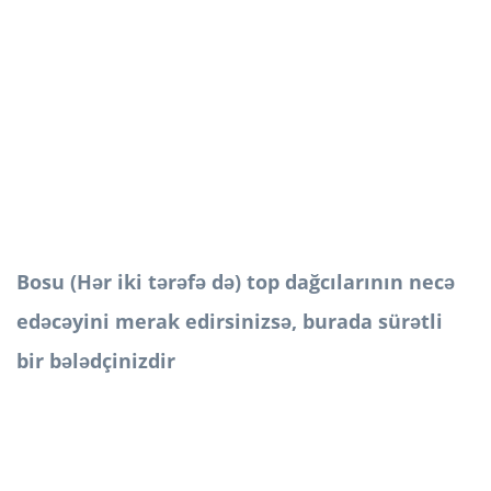
Bosu (Hər iki tərəfə də) top dağcılarının necə
edəcəyini merak edirsinizsə, burada sürətli
bir bələdçinizdir