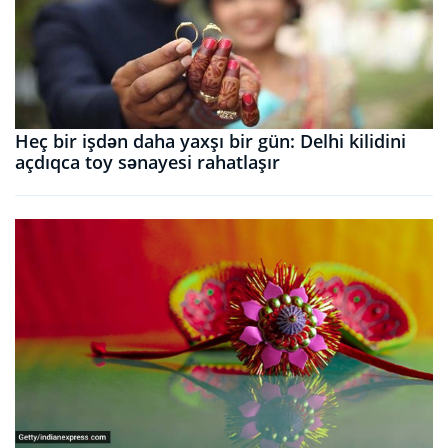
Heç bir işdən daha yaxşı bir gün: Delhi kilidini
açdıqca toy sənayesi rahatlaşır