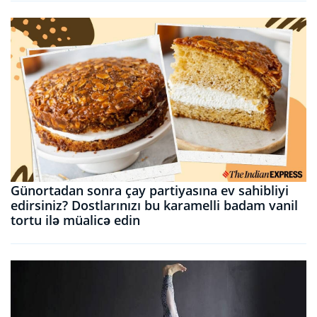
Günortadan sonra çay partiyasına ev sahibliyi
edirsiniz? Dostlarınızı bu karamelli badam vanil
tortu ilə müalicə edin