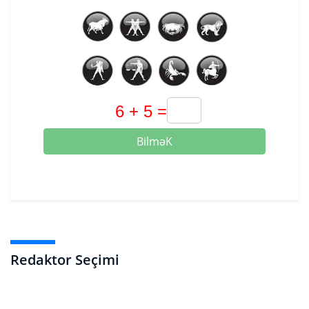
BilməK
Redaktor Seçimi