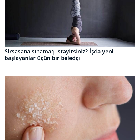
Sirsasana sınamaq istəyirsiniz? İşdə yeni
başlayanlar üçün bir bələdçi