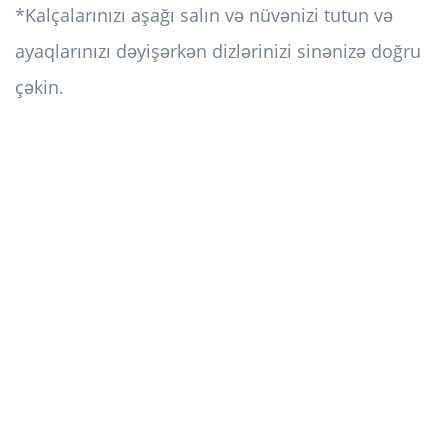
*Kalçalarınızı aşağı salın və nüvənizi tutun və
ayaqlarınızı dəyişərkən dizlərinizi sinənizə doğru
çəkin.