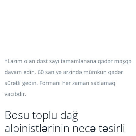
*Lazım olan dəst sayı tamamlanana qədər məşqə
davam edin. 60 saniyə ərzində mümkün qədər
sürətli gedin. Formanı hər zaman saxlamaq
vacibdir.
Bosu toplu dağ
alpinistlərinin necə təsirli