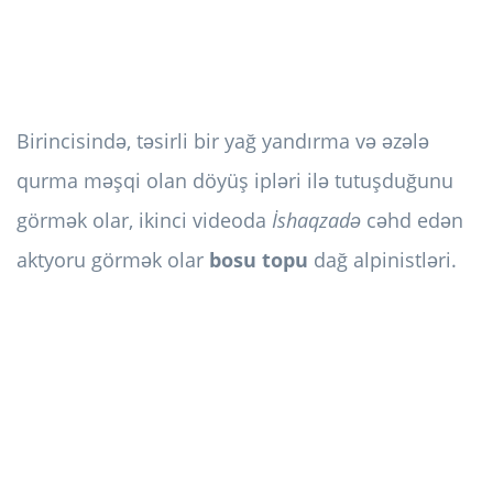
Birincisində, təsirli bir yağ yandırma və əzələ
qurma məşqi olan döyüş ipləri ilə tutuşduğunu
görmək olar, ikinci videoda
İshaqzadə
cəhd edən
aktyoru görmək olar
bosu topu
dağ alpinistləri.