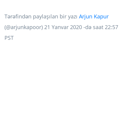
Tərəfindən paylaşılan bir yazı
Arjun Kapur
(@arjunkapoor) 21 Yanvar 2020 -də saat 22:57
PST