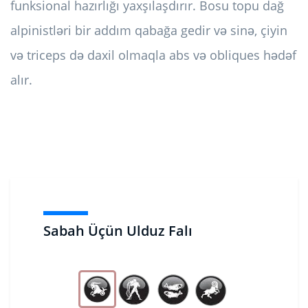
funksional hazırlığı yaxşılaşdırır. Bosu topu dağ
alpinistləri bir addım qabağa gedir və sinə, çiyin
və triceps də daxil olmaqla abs və obliques hədəf
alır.
Sabah Üçün Ulduz Falı