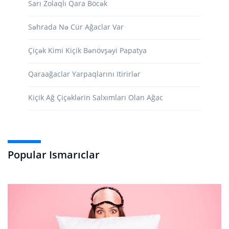
Sarı Zolaqlı Qara Böcək
Səhrada Nə Cür Ağaclar Var
Çiçək Kimi Kiçik Bənövşəyi Papatya
Qaraağaclar Yarpaqlarını Itirirlər
Kiçik Ağ Çiçəklərin Salxımları Olan Ağac
Popular Ismarıclar