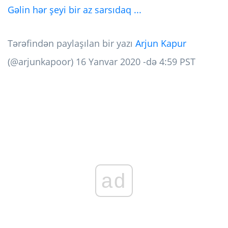
Gəlin hər şeyi bir az sarsıdaq ...
Tərəfindən paylaşılan bir yazı
Arjun Kapur
(@arjunkapoor) 16 Yanvar 2020 -də 4:59 PST
ad