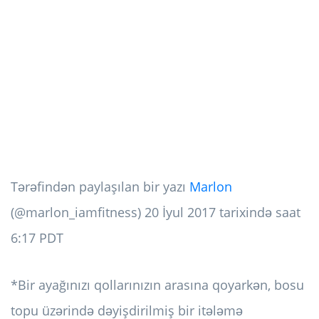
Tərəfindən paylaşılan bir yazı
Marlon
(@marlon_iamfitness) 20 İyul 2017 tarixində saat
6:17 PDT
*Bir ayağınızı qollarınızın arasına qoyarkən, bosu
topu üzərində dəyişdirilmiş bir itələmə