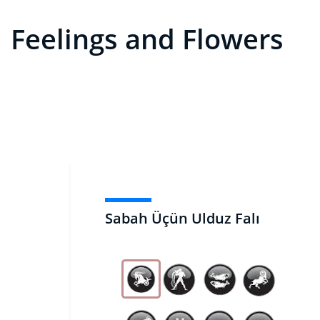
Feelings and Flowers
Sabah Üçün Ulduz Falı