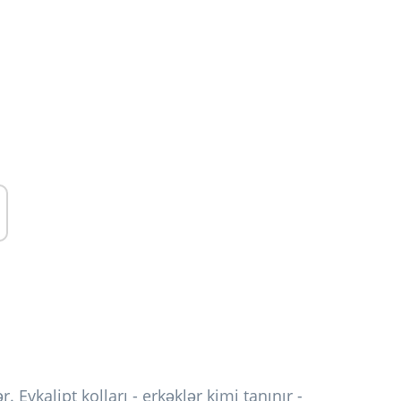
 Evkalipt kolları - erkəklər kimi tanınır -