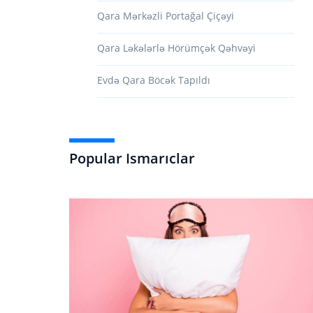
Qara Mərkəzli Portağal Çiçəyi
Qara Ləkələrlə Hörümçək Qəhvəyi
Evdə Qara Böcək Tapıldı
Popular Ismarıclar