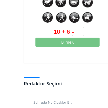
BilməK
Redaktor Seçimi
Səhrada Nə Çiçəklər Bitir