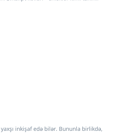
 yaxşı inkişaf edə bilər. Bununla birlikdə,