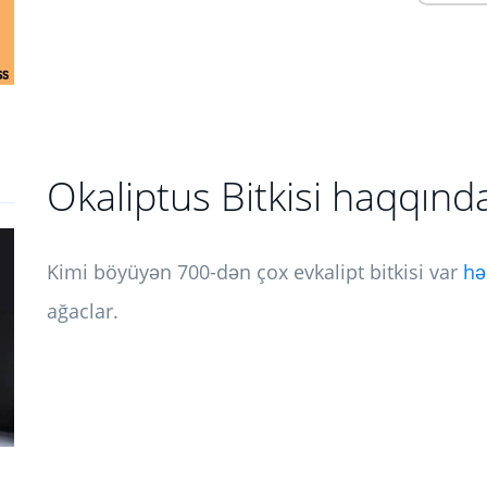
Okaliptus Bitkisi haqqında
Kimi böyüyən 700-dən çox evkalipt bitkisi var
hə
ağaclar.