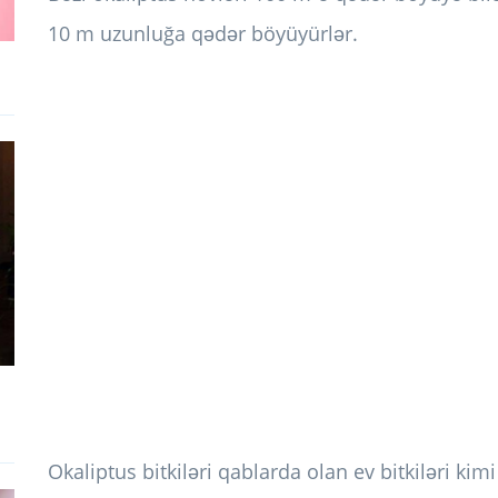
10 m uzunluğa qədər böyüyürlər.
Okaliptus bitkiləri qablarda olan ev bitkiləri kimi