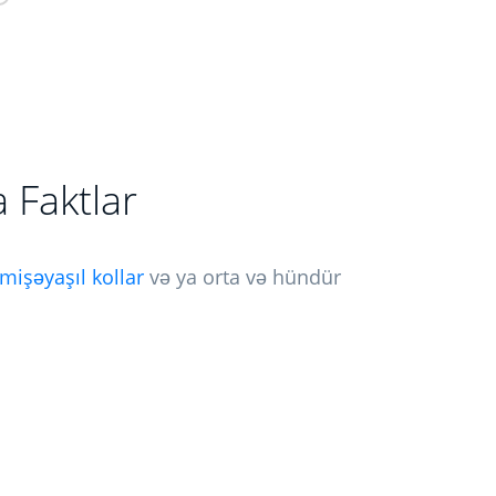
 Faktlar
mişəyaşıl kollar
və ya orta və hündür