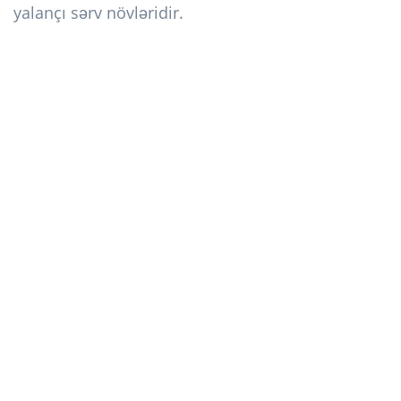
yalançı sərv növləridir.