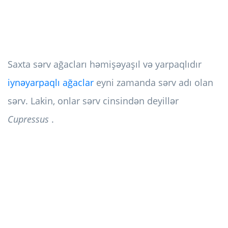
Saxta sərv ağacları həmişəyaşıl və yarpaqlıdır
iynəyarpaqlı ağaclar
eyni zamanda sərv adı olan
sərv. Lakin, onlar sərv cinsindən deyillər
Cupressus
.