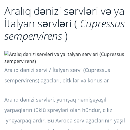
Aralıq dənizi sərvləri və ya
İtalyan sərvləri (
Cupressus
sempervirens
)
Aralıq dənizi sərvi / İtalyan sərvi (Cupressus
sempervirens) ağacları, bitkilər və konuslar
Aralıq dənizi sərvləri, yumşaq həmişəyaşıl
yarpaqların tüklü spreyləri olan hündür, cılız
iynəyarpaqlardır. Bu Avropa sərv ağaclarının yaşıl