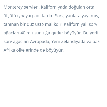
Monterey sərvləri, Kaliforniyada doğulan orta
ölçülü iynəyarpaqlılardır. Sərv, yanlara yayılmış,
tanınan bir düz üstə malikdir. Kaliforniyalı sərv
ağacları 40 m uzunluğa qədər böyüyür. Bu yerli
sərv ağacları Avropada, Yeni Zelandiyada və bəzi
Afrika ölkələrində də böyüyür.