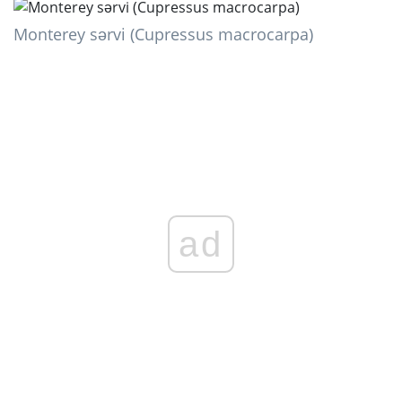
Monterey sərvi (Cupressus macrocarpa)
ad