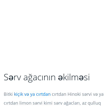
Sərv ağacının əkilməsi
Bitki
kiçik və ya cırtdan
cırtdan Hinoki sərvi və ya
cırtdan limon sərvi kimi sərv ağacları, az qulluq