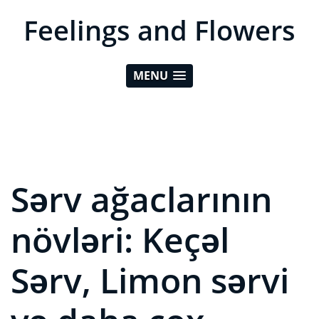
Feelings and Flowers
MENU
Sərv ağaclarının
növləri: Keçəl
Sərv, Limon sərvi