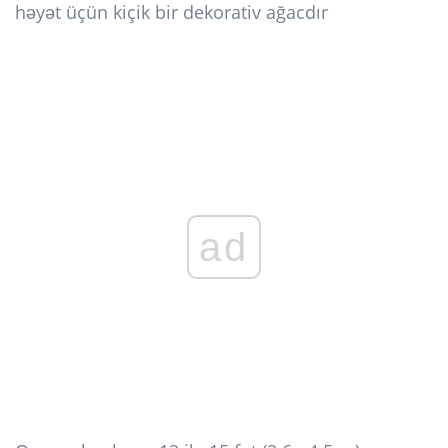
həyət üçün kiçik bir dekorativ ağacdır
ad