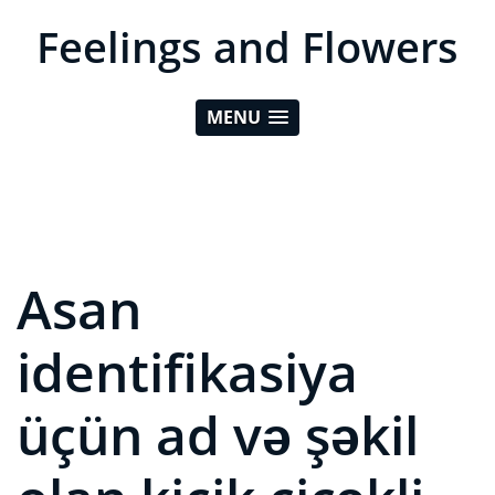
Feelings and Flowers
MENU
Asan
identifikasiya
üçün ad və şəkil