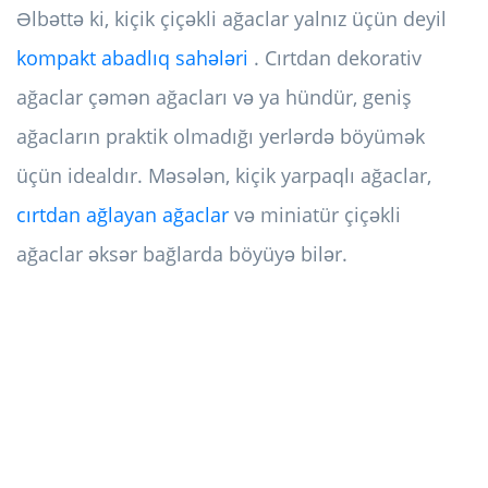
Əlbəttə ki, kiçik çiçəkli ağaclar yalnız üçün deyil
kompakt abadlıq sahələri
. Cırtdan dekorativ
ağaclar çəmən ağacları və ya hündür, geniş
ağacların praktik olmadığı yerlərdə böyümək
üçün idealdır. Məsələn, kiçik yarpaqlı ağaclar,
cırtdan ağlayan ağaclar
və miniatür çiçəkli
ağaclar əksər bağlarda böyüyə bilər.