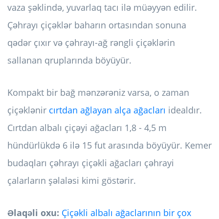
vaza şəklində, yuvarlaq tacı ilə müəyyən edilir.
Çəhrayı çiçəklər baharın ortasından sonuna
qədər çıxır və çəhrayı-ağ rəngli çiçəklərin
sallanan qruplarında böyüyür.
Kompakt bir bağ mənzərəniz varsa, o zaman
çiçəklənir
cırtdan ağlayan alça ağacları
idealdır.
Cırtdan albalı çiçəyi ağacları 1,8 - 4,5 m
hündürlükdə 6 ilə 15 fut arasında böyüyür. Kemer
budaqları çəhrayı çiçəkli ağacları çəhrayi
çalarların şəlaləsi kimi göstərir.
Əlaqəli oxu:
Çiçəkli albalı ağaclarının bir çox