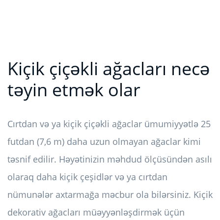
Kiçik çiçəkli ağacları necə
təyin etmək olar
Cırtdan və ya kiçik çiçəkli ağaclar ümumiyyətlə 25
futdan (7,6 m) daha uzun olmayan ağaclar kimi
təsnif edilir. Həyətinizin məhdud ölçüsündən asılı
olaraq daha kiçik çeşidlər və ya cırtdan
nümunələr axtarmağa məcbur ola bilərsiniz. Kiçik
dekorativ ağacları müəyyənləşdirmək üçün