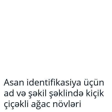
Asan identifikasiya üçün
ad və şəkil şəklində kiçik
çiçəkli ağac növləri