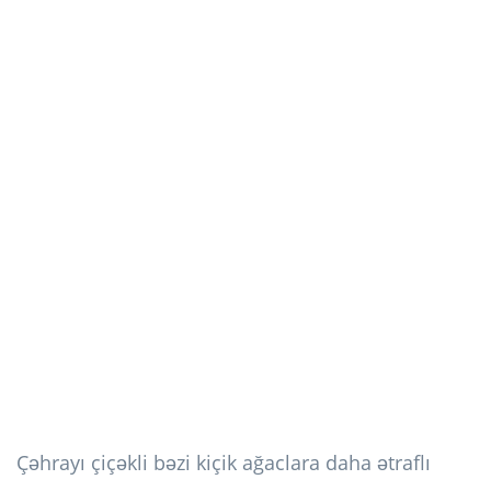
Çəhrayı çiçəkli bəzi kiçik ağaclara daha ətraflı