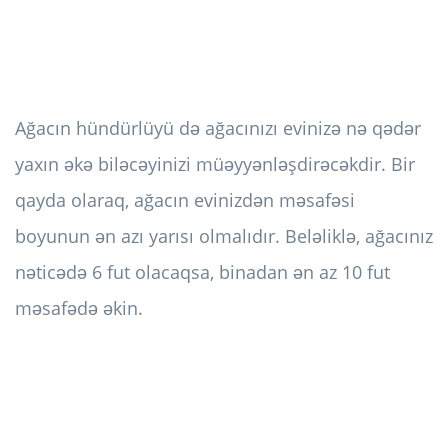
Ağacın hündürlüyü də ağacınızı evinizə nə qədər
yaxın əkə biləcəyinizi müəyyənləşdirəcəkdir. Bir
qayda olaraq, ağacın evinizdən məsafəsi
boyunun ən azı yarısı olmalıdır. Beləliklə, ağacınız
nəticədə 6 fut olacaqsa, binadan ən az 10 fut
məsafədə əkin.