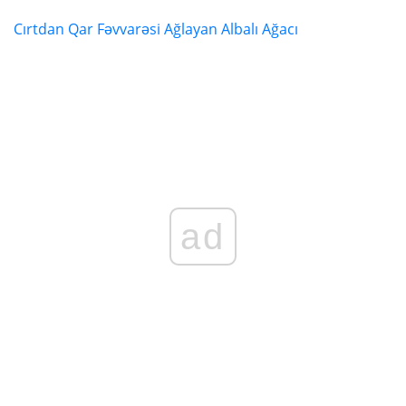
Cırtdan Qar Fəvvarəsi Ağlayan Albalı Ağacı
ad