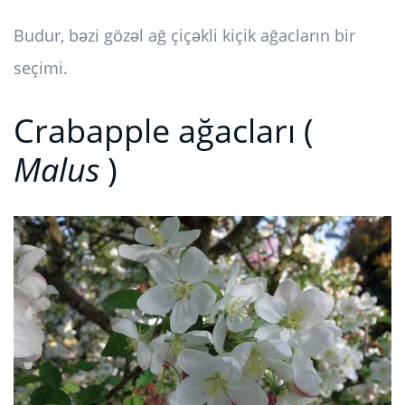
Budur, bəzi gözəl ağ çiçəkli kiçik ağacların bir
seçimi.
Crabapple ağacları (
Malus
)