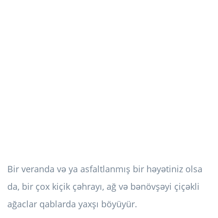
Bir veranda və ya asfaltlanmış bir həyətiniz olsa
da, bir çox kiçik çəhrayı, ağ və bənövşəyi çiçəkli
ağaclar qablarda yaxşı böyüyür.