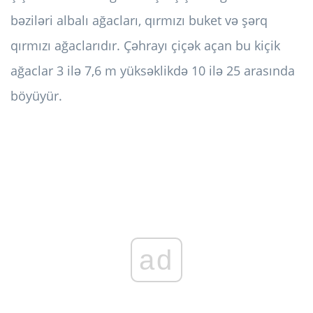
bəziləri albalı ağacları, qırmızı buket və şərq
qırmızı ağaclarıdır. Çəhrayı çiçək açan bu kiçik
ağaclar 3 ilə 7,6 m yüksəklikdə 10 ilə 25 arasında
böyüyür.
ad