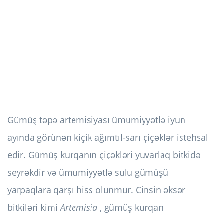
Gümüş təpə artemisiyası ümumiyyətlə iyun
ayında görünən kiçik ağımtıl-sarı çiçəklər istehsal
edir. Gümüş kurqanın çiçəkləri yuvarlaq bitkidə
seyrəkdir və ümumiyyətlə sulu gümüşü
yarpaqlara qarşı hiss olunmur. Cinsin əksər
bitkiləri kimi
Artemisia
, gümüş kurqan