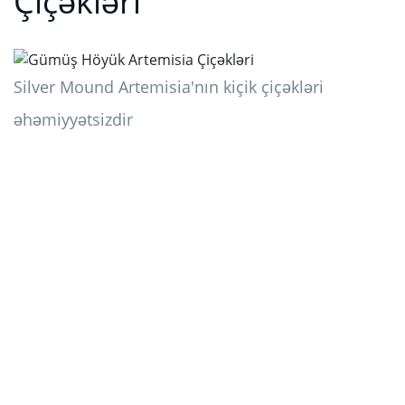
Çiçəkləri
Silver Mound Artemisia'nın kiçik çiçəkləri
əhəmiyyətsizdir