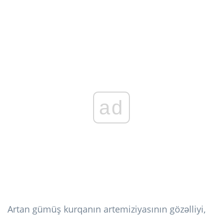
ad
Artan gümüş kurqanın artemiziyasının gözəlliyi,