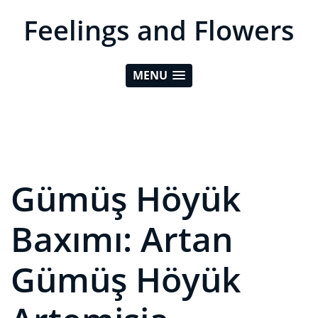
Feelings and Flowers
MENU
Gümüş Höyük
Baxımı: Artan
Gümüş Höyük