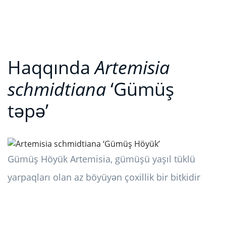
Haqqında
Artemisia
schmidtiana
‘Gümüş
təpə’
Gümüş Höyük Artemisia, gümüşü yaşıl tüklü
yarpaqları olan az böyüyən çoxillik bir bitkidir