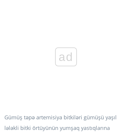
ad
Gümüş təpə artemisiya bitkiləri gümüşü yaşıl
lələkli bitki örtüyünün yumşaq yastıqlarına