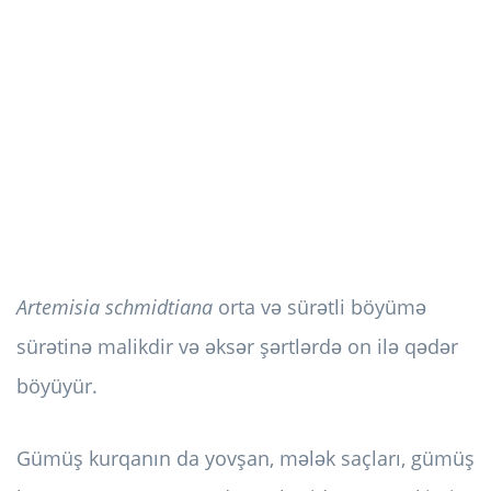
Artemisia schmidtiana
orta və sürətli böyümə
sürətinə malikdir və əksər şərtlərdə on ilə qədər
böyüyür.
Gümüş kurqanın da yovşan, mələk saçları, gümüş