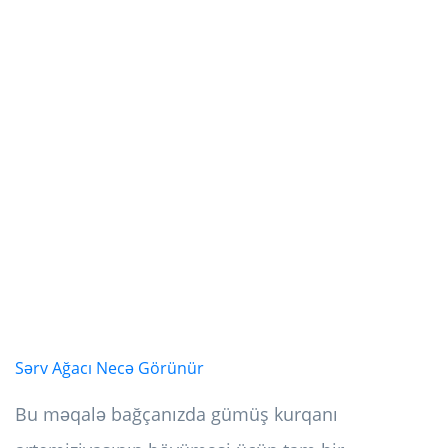
Sərv Ağacı Necə Görünür
Bu məqalə bağçanızda gümüş kurqanı