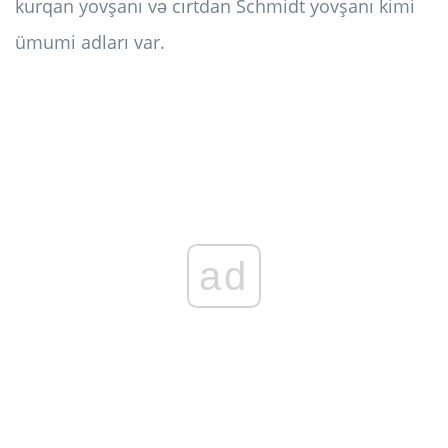
kurqan yovşanı və cırtdan Schmidt yovşanı kimi
ümumi adları var.
ad