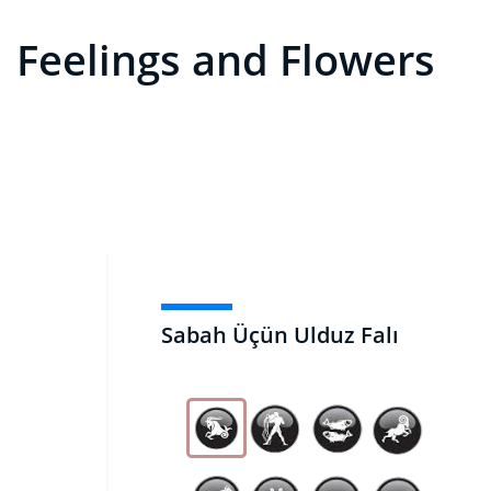
Feelings and Flowers
Sabah Üçün Ulduz Falı