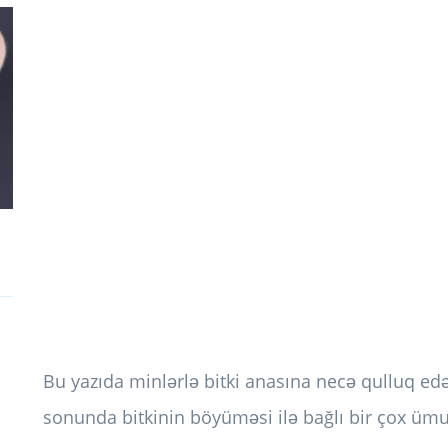
Bu yazıda minlərlə bitki anasına necə qulluq ed
sonunda bitkinin böyüməsi ilə bağlı bir çox ümu