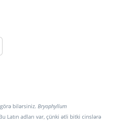
görə bilərsiniz.
Bryophyllum
Bu Latın adları var, çünki ətli bitki cinslərə