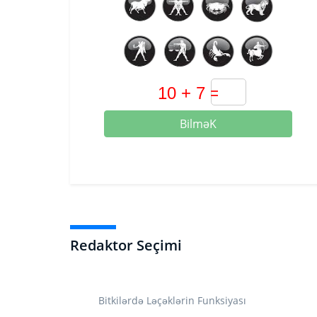
BilməK
Redaktor Seçimi
Bitkilərdə Ləçəklərin Funksiyası