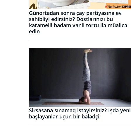
Günortadan sonra çay partiyasına ev
sahibliyi edirsiniz? Dostlarınızı bu
karamelli badam vanil tortu ilə müalicə
edin
Sirsasana sınamaq istəyirsiniz? İşdə yeni
başlayanlar üçün bir bələdçi