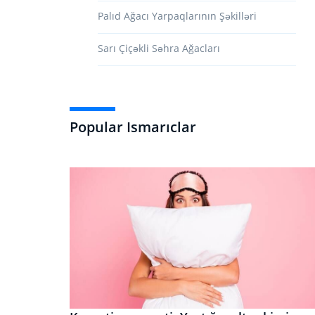
Palıd Ağacı Yarpaqlarının Şəkilləri
Sarı Çiçəkli Səhra Ağacları
Popular Ismarıclar