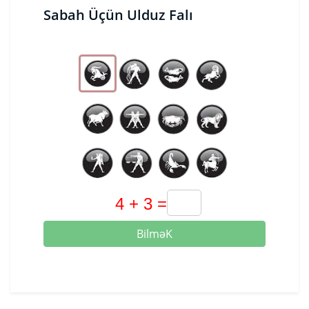
Sabah Üçün Ulduz Falı
BilməK