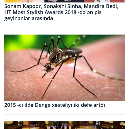
Sonam Kapoor, Sonakshi Sinha, Mandira Bedi,
HT Most Stylish Awards 2018 -də ən pis
geyinənlər arasında
2015 -ci ildə Denge xəstəliyi iki dəfə artdı