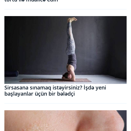
Sirsasana sınamaq istəyirsiniz? İşdə yeni
başlayanlar üçün bir bələdçi