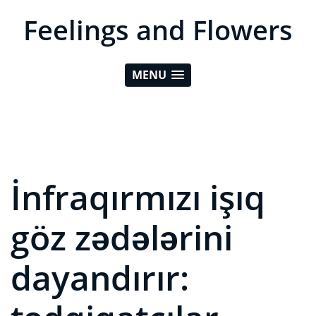
Feelings and Flowers
MENU
İnfraqırmızı işıq
göz zədələrini
dayandırır: