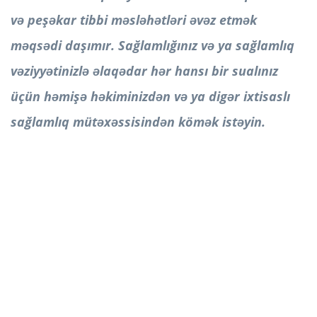
və peşəkar tibbi məsləhətləri əvəz etmək
məqsədi daşımır. Sağlamlığınız və ya sağlamlıq
vəziyyətinizlə əlaqədar hər hansı bir sualınız
üçün həmişə həkiminizdən və ya digər ixtisaslı
sağlamlıq mütəxəssisindən kömək istəyin.