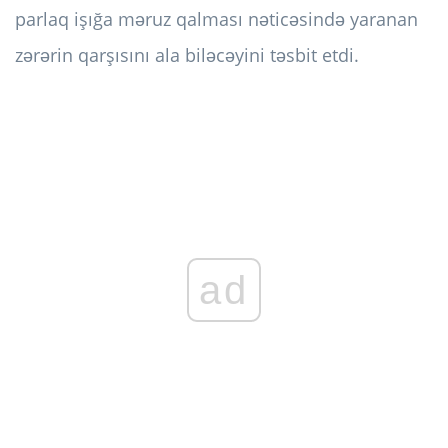
parlaq işığa məruz qalması nəticəsində yaranan
zərərin qarşısını ala biləcəyini təsbit etdi.
ad