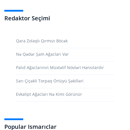
Redaktor Seçimi
Qara Zolaqlı Qırmızı Böcək
Nə Qədər Şam Ağacları Var
Palıd Ağaclarının Müxtəlif Növləri Hansılardır
Sarı Çiçəkli Torpaq Örtüyü Şəkilləri
Evkalipt Ağacları Nə Kimi Görünür
Popular Ismarıclar