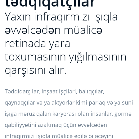
tədqiqatçılar
Yaxın infraqırmızı işıqla
əvvəlcədən müalicə
retinada yara
toxumasının yığılmasının
qarşısını alır.
Tədqiqatçılar, inşaat işçiləri, balıqçılar,
qaynaqçılar və ya aktyorlar kimi parlaq və ya süni
işığa məruz qalan karyerası olan insanlar, görmə
qabiliyyətini azaltmaq üçün əvvəlcədən
infraqırmızı işıqla müalicə edilə biləcəyini