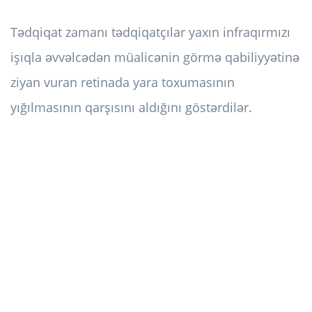
Tədqiqat zamanı tədqiqatçılar yaxın infraqırmızı
işıqla əvvəlcədən müalicənin görmə qabiliyyətinə
ziyan vuran retinada yara toxumasının
yığılmasının qarşısını aldığını göstərdilər.