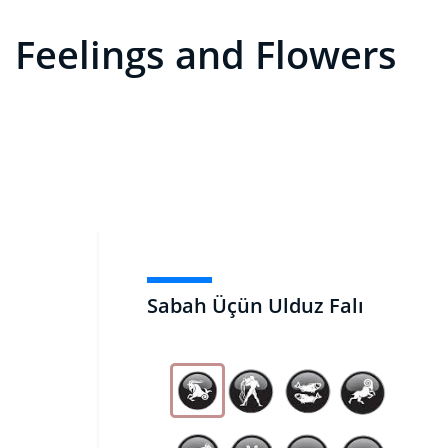
Feelings and Flowers
Sabah Üçün Ulduz Falı