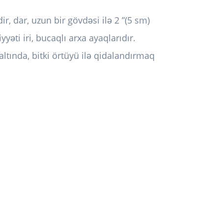
ir, dar, uzun bir gövdəsi ilə 2 ”(5 sm)
əti iri, bucaqlı arxa ayaqlarıdır.
altında, bitki örtüyü ilə qidalandırmaq