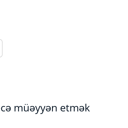
necə müəyyən etmək