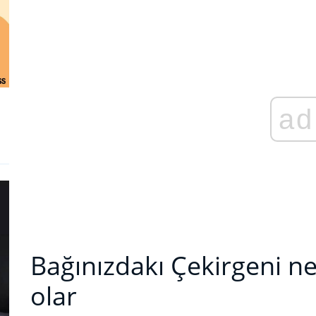
ad
Bağınızdakı Çekirgeni 
olar