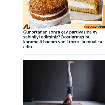
Günortadan sonra çay partiyasına ev
sahibliyi edirsiniz? Dostlarınızı bu
karamelli badam vanil tortu ilə müalicə
edin