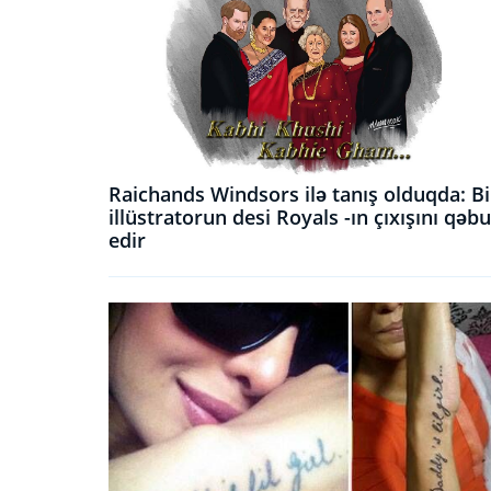
Raichands Windsors ilə tanış olduqda: Bi
illüstratorun desi Royals -ın çıxışını qəbu
edir