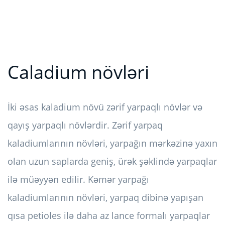
Caladium növləri
İki əsas kaladium növü zərif yarpaqlı növlər və
qayış yarpaqlı növlərdir. Zərif yarpaq
kaladiumlarının növləri, yarpağın mərkəzinə yaxın
olan uzun saplarda geniş, ürək şəklində yarpaqlar
ilə müəyyən edilir. Kəmər yarpağı
kaladiumlarının növləri, yarpaq dibinə yapışan
qısa petioles ilə daha az lance formalı yarpaqlar