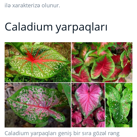
ilə xarakterizə olunur.
Caladium yarpaqları
Caladium yarpaqları geniş bir sıra gözəl rəng