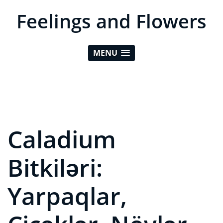
Feelings and Flowers
MENU
Caladium
Bitkiləri:
Yarpaqlar,