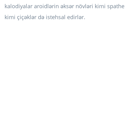
kalodiyalar aroidlərin əksər növləri kimi spathe
kimi çiçəklər də istehsal edirlər.