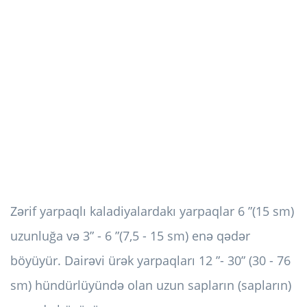
Zərif yarpaqlı kaladiyalardakı yarpaqlar 6 ”(15 sm)
uzunluğa və 3” - 6 ”(7,5 - 15 sm) enə qədər
böyüyür. Dairəvi ürək yarpaqları 12 ”- 30” (30 - 76
sm) hündürlüyündə olan uzun sapların (sapların)