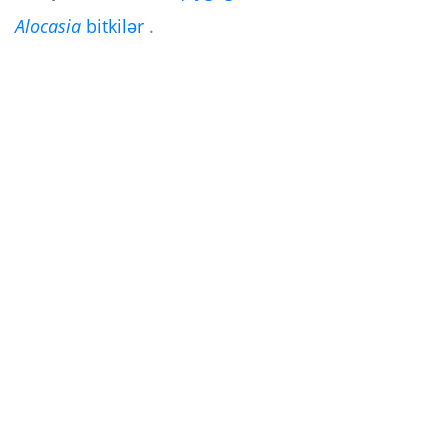
Alocasia
bitkilər
.