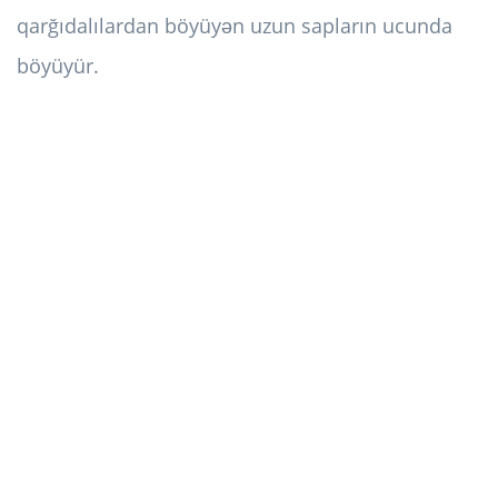
qarğıdalılardan böyüyən uzun sapların ucunda
böyüyür.