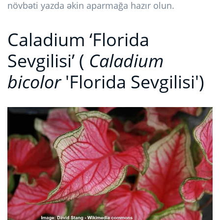
növbəti yazda əkin aparmağa hazır olun.
Caladium ‘Florida
Sevgilisi’ (
Caladium
bicolor
'Florida Sevgilisi')