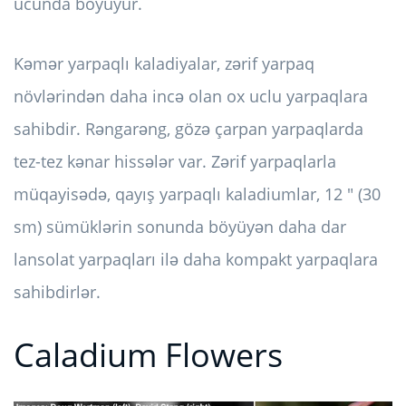
ucunda böyüyür.
Kəmər yarpaqlı kaladiyalar, zərif yarpaq
növlərindən daha incə olan ox uclu yarpaqlara
sahibdir. Rəngarəng, gözə çarpan yarpaqlarda
tez-tez kənar hissələr var. Zərif yarpaqlarla
müqayisədə, qayış yarpaqlı kaladiumlar, 12 ″ (30
sm) sümüklərin sonunda böyüyən daha dar
lansolat yarpaqları ilə daha kompakt yarpaqlara
sahibdirlər.
Caladium Flowers