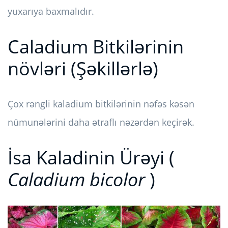
yuxarıya baxmalıdır.
Caladium Bitkilərinin
növləri (Şəkillərlə)
Çox rəngli kaladium bitkilərinin nəfəs kəsən
nümunələrini daha ətraflı nəzərdən keçirək.
İsa Kaladinin Ürəyi (
Caladium bicolor
)