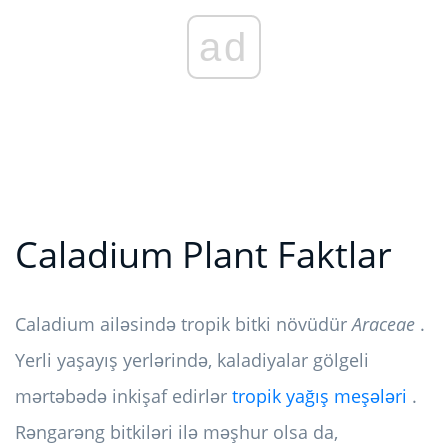
ad
Caladium Plant Faktlar
Caladium ailəsində tropik bitki növüdür
Araceae
.
Yerli yaşayış yerlərində, kaladiyalar gölgeli
mərtəbədə inkişaf edirlər
tropik yağış meşələri
.
Rəngarəng bitkiləri ilə məşhur olsa da,