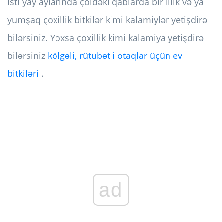
isti yay aylarında çöldəki qablarda bir illik və ya
yumşaq çoxillik bitkilər kimi kalamiylər yetişdirə
bilərsiniz. Yoxsa çoxillik kimi kalamiya yetişdirə
bilərsiniz
kölgəli, rütubətli otaqlar üçün ev
bitkiləri
.
ad