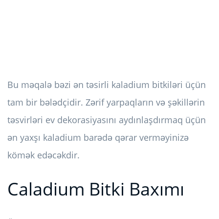
Bu məqalə bəzi ən təsirli kaladium bitkiləri üçün
tam bir bələdçidir. Zərif yarpaqların və şəkillərin
təsvirləri ev dekorasiyasını aydınlaşdırmaq üçün
ən yaxşı kaladium barədə qərar verməyinizə
kömək edəcəkdir.
Caladium Bitki Baxımı