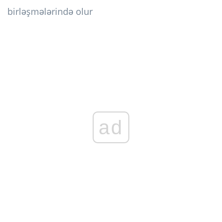
birləşmələrində olur
ad