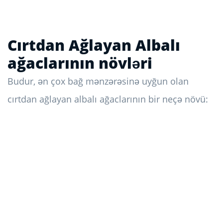
Cırtdan Ağlayan Albalı
ağaclarının növləri
Budur, ən çox bağ mənzərəsinə uyğun olan
cırtdan ağlayan albalı ağaclarının bir neçə növü: