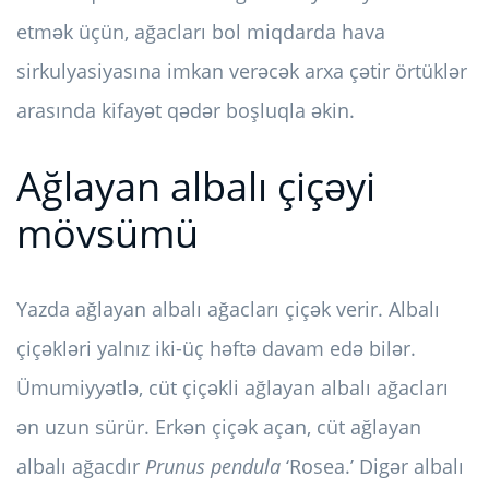
etmək üçün, ağacları bol miqdarda hava
sirkulyasiyasına imkan verəcək arxa çətir örtüklər
arasında kifayət qədər boşluqla əkin.
Ağlayan albalı çiçəyi
mövsümü
Yazda ağlayan albalı ağacları çiçək verir. Albalı
çiçəkləri yalnız iki-üç həftə davam edə bilər.
Ümumiyyətlə, cüt çiçəkli ağlayan albalı ağacları
ən uzun sürür. Erkən çiçək açan, cüt ağlayan
albalı ağacdır
Prunus pendula
‘Rosea.’ Digər albalı