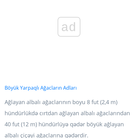
ad
Böyük Yarpaqlı Ağacların Adları
Ağlayan albalı ağaclarının boyu 8 fut (2,4 m)
hündürlükdə cırtdan ağlayan albalı ağaclarından
40 fut (12 m) hündürlüyə qədər böyük ağlayan
albalı çiçəyi ağaclarına qədərdir.