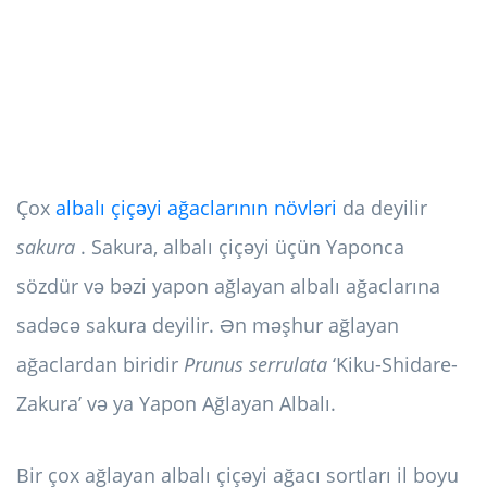
Çox
albalı çiçəyi ağaclarının növləri
da deyilir
sakura
. Sakura, albalı çiçəyi üçün Yaponca
sözdür və bəzi yapon ağlayan albalı ağaclarına
sadəcə sakura deyilir. Ən məşhur ağlayan
ağaclardan biridir
Prunus serrulata
‘Kiku-Shidare-
Zakura’ və ya Yapon Ağlayan Albalı.
Bir çox ağlayan albalı çiçəyi ağacı sortları il boyu