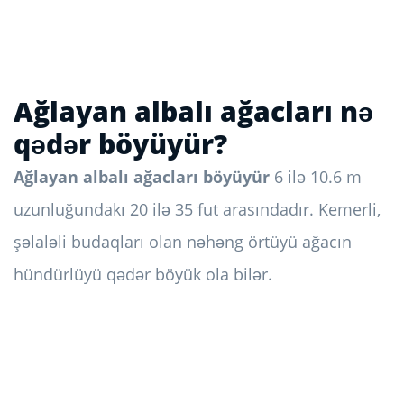
Ağlayan albalı ağacları nə
qədər böyüyür?
Ağlayan albalı ağacları böyüyür
6 ilə 10.6 m
uzunluğundakı 20 ilə 35 fut arasındadır. Kemerli,
şəlaləli budaqları olan nəhəng örtüyü ağacın
hündürlüyü qədər böyük ola bilər.