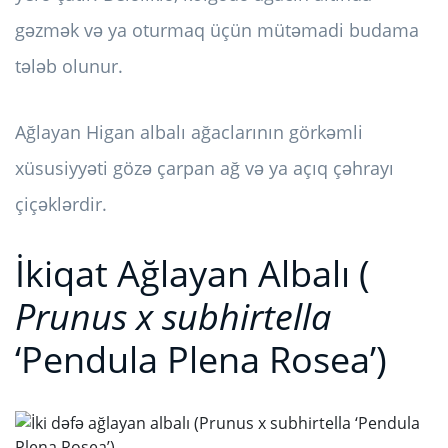
gəzmək və ya oturmaq üçün mütəmadi budama
tələb olunur.
Ağlayan Higan albalı ağaclarının görkəmli
xüsusiyyəti gözə çarpan ağ və ya açıq çəhrayı
çiçəklərdir.
İkiqat Ağlayan Albalı (
Prunus x subhirtella
‘Pendula Plena Rosea’)