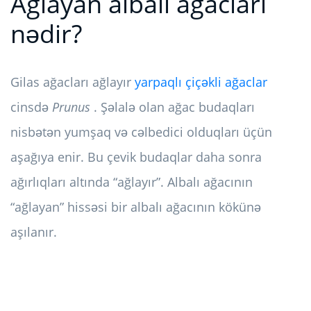
Ağlayan albalı ağacları
nədir?
Gilas ağacları ağlayır
yarpaqlı çiçəkli ağaclar
cinsdə
Prunus
. Şəlalə olan ağac budaqları
nisbətən yumşaq və cəlbedici olduqları üçün
aşağıya enir. Bu çevik budaqlar daha sonra
ağırlıqları altında “ağlayır”. Albalı ağacının
“ağlayan” hissəsi bir albalı ağacının kökünə
aşılanır.