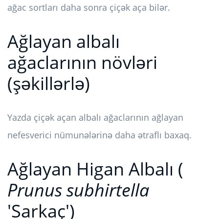
ağac sortları daha sonra çiçək aça bilər.
Ağlayan albalı
ağaclarının növləri
(şəkillərlə)
Yazda çiçək açan albalı ağaclarının ağlayan
nefesverici nümunələrinə daha ətraflı baxaq.
Ağlayan Higan Albalı (
Prunus subhirtella
'Sarkaç')