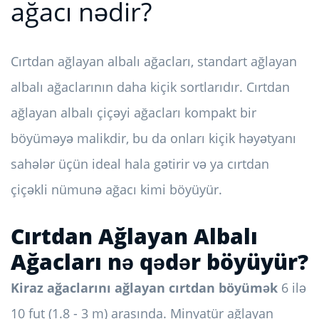
ağacı nədir?
Cırtdan ağlayan albalı ağacları, standart ağlayan
albalı ağaclarının daha kiçik sortlarıdır. Cırtdan
ağlayan albalı çiçəyi ağacları kompakt bir
böyüməyə malikdir, bu da onları kiçik həyətyanı
sahələr üçün ideal hala gətirir və ya cırtdan
çiçəkli nümunə ağacı kimi böyüyür.
Cırtdan Ağlayan Albalı
Ağacları nə qədər böyüyür?
Kiraz ağaclarını ağlayan cırtdan
böyümək
6 ilə
10 fut (1.8 - 3 m) arasında. Minyatür ağlayan