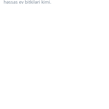
həssas ev bitkiləri kimi.