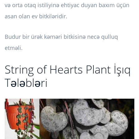
və orta otaq istiliyinə ehtiyac duyan baxım üçün
asan olan ev bitkiləridir.
Budur bir ürək kəməri bitkisinə necə qulluq
etməli.
String of Hearts Plant İşıq
Tələbləri