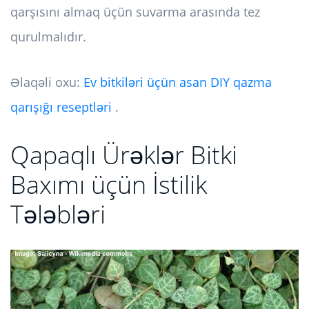
qarşısını almaq üçün suvarma arasında tez
qurulmalıdır.
Əlaqəli oxu:
Ev bitkiləri üçün asan DIY qazma
qarışığı reseptləri
.
Qapaqlı Ürəklər Bitki
Baxımı üçün İstilik
Tələbləri