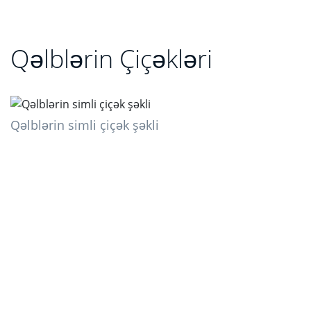
Qəlblərin Çiçəkləri
Qəlblərin simli çiçək şəkli