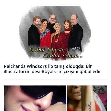
Raichands Windsors ilə tanış olduqda: Bir
illüstratorun desi Royals -ın çıxışını qəbul edir