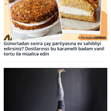
Günortadan sonra çay partiyasına ev sahibliyi
edirsiniz? Dostlarınızı bu karamelli badam vanil
tortu ilə müalicə edin