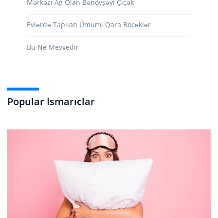
Mərkəzi Ağ Olan Bənövşəyi Çiçək
Evlərdə Tapılan Ümumi Qara Böcəklər
Bu Ne Meyvedir
Popular Ismarıclar