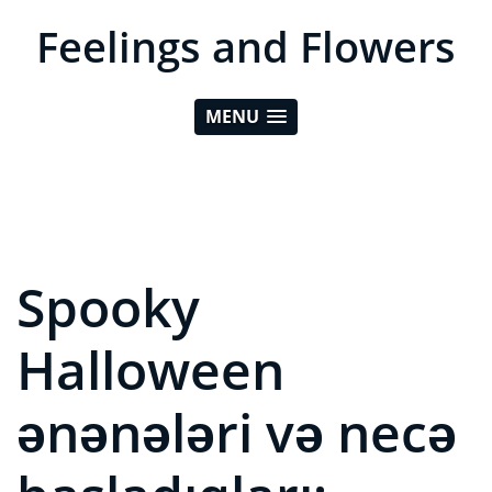
Feelings and Flowers
MENU
Spooky
Halloween
ənənələri və necə