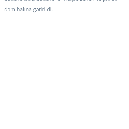
dəm halına gətirildi.