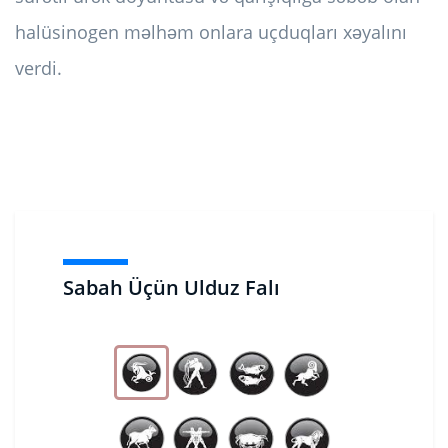
halüsinogen məlhəm onlara uçduqları xəyalını
verdi.
Sabah Üçün Ulduz Falı