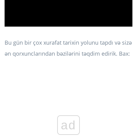
Bu gün bir çox xurafat tarixin yolunu tapdı və sizə
ən qorxunclarından bəzilərini təqdim edirik. Bax:
ad