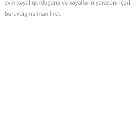
evin xəyal qurduğuna və xəyalların yarasanı içəri
buraxdığına inanılırdı.