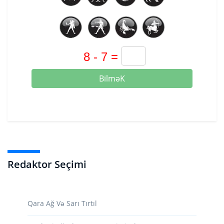
BilməK
Redaktor Seçimi
Qara Ağ Və Sarı Tırtıl