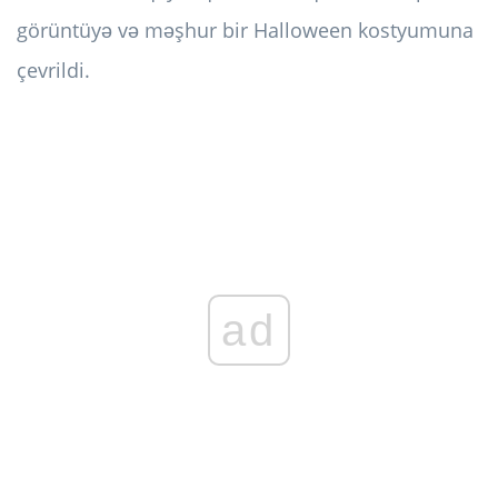
görüntüyə və məşhur bir Halloween kostyumuna
çevrildi.
ad