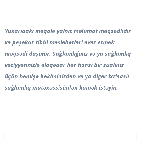
Yuxarıdakı məqalə yalnız məlumat məqsədlidir
və peşəkar tibbi məsləhətləri əvəz etmək
məqsədi daşımır. Sağlamlığınız və ya sağlamlıq
vəziyyətinizlə əlaqədar hər hansı bir sualınız
üçün həmişə həkiminizdən və ya digər ixtisaslı
sağlamlıq mütəxəssisindən kömək istəyin.