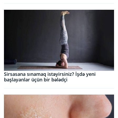
Sirsasana sınamaq istəyirsiniz? İşdə yeni
başlayanlar üçün bir bələdçi