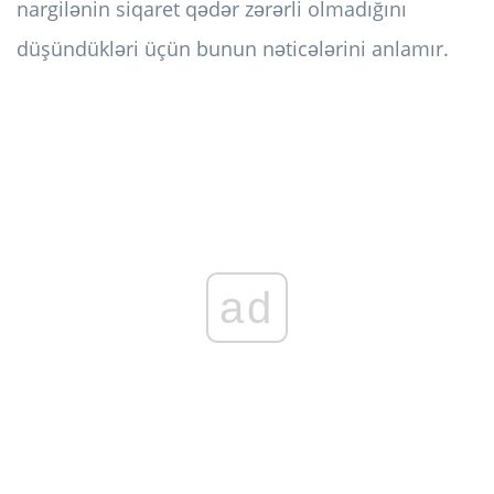
nargilənin siqaret qədər zərərli olmadığını
düşündükləri üçün bunun nəticələrini anlamır.
ad