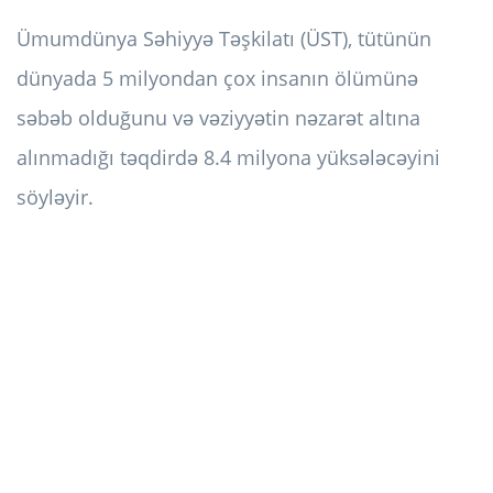
Ümumdünya Səhiyyə Təşkilatı (ÜST), tütünün
dünyada 5 milyondan çox insanın ölümünə
səbəb olduğunu və vəziyyətin nəzarət altına
alınmadığı təqdirdə 8.4 milyona yüksələcəyini
söyləyir.