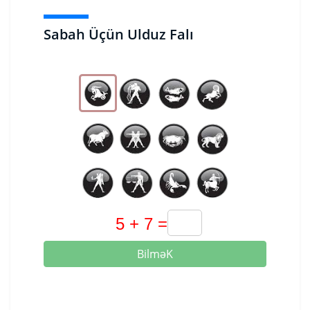
Sabah Üçün Ulduz Falı
BilməK