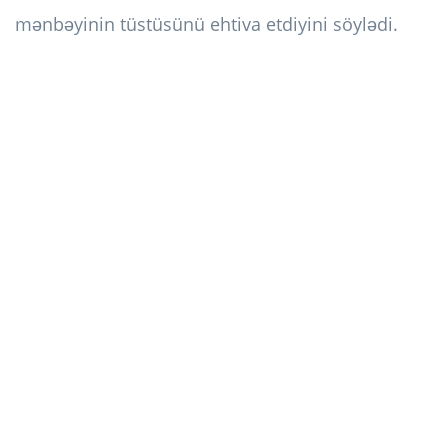
mənbəyinin tüstüsünü ehtiva etdiyini söylədi.