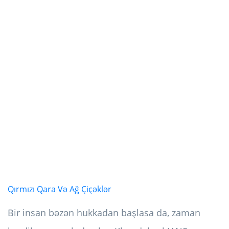
Qırmızı Qara Və Ağ Çiçəklər
Bir insan bəzən hukkadan başlasa da, zaman