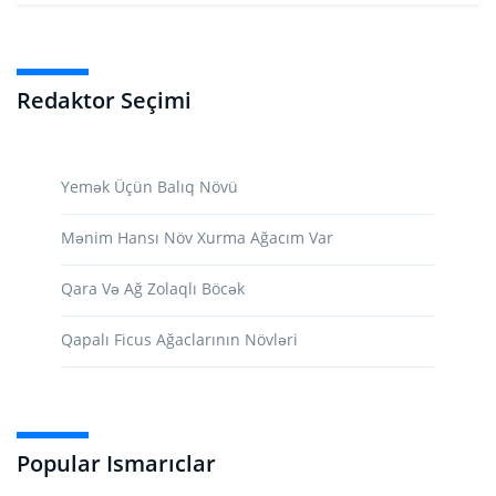
Redaktor Seçimi
Yemək Üçün Balıq Növü
Mənim Hansı Növ Xurma Ağacım Var
Qara Və Ağ Zolaqlı Böcək
Qapalı Ficus Ağaclarının Növləri
Popular Ismarıclar