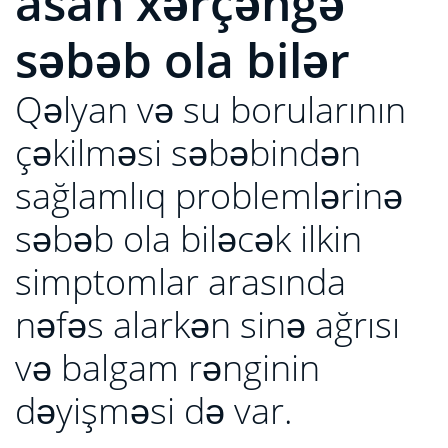
asan xərçəngə
səbəb ola bilər
Qəlyan və su borularının
çəkilməsi səbəbindən
sağlamlıq problemlərinə
səbəb ola biləcək ilkin
simptomlar arasında
nəfəs alarkən sinə ağrısı
və balgam rənginin
dəyişməsi də var.