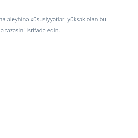
 əleyhinə xüsusiyyətləri yüksək olan bu
ə təzəsini istifadə edin.