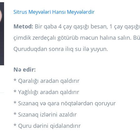
Sitrus Meyvələri Hansı Meyvələrdir
Metod:
Bir qaba 4 çay qaşığı besan, 1 çay qaşığı
çimdik zerdeçalı götürüb məcun halına salın. B
Quruduqdan sonra ilıq su ilə yuyun.
Nə edir:
* Qaralığı aradan qaldırır
* Yağlılığı aradan qaldırır
* Sızanaq və qara nöqtələrdən qoruyur
* Sızanaq izlərini azaldır
* Quru dərini qidalandırır