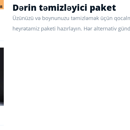
Dərin təmizləyici paket
Üzünüzü və boynunuzu təmizləmək üçün qocalma
heyrətamiz paketi hazırlayın. Hər alternativ günd