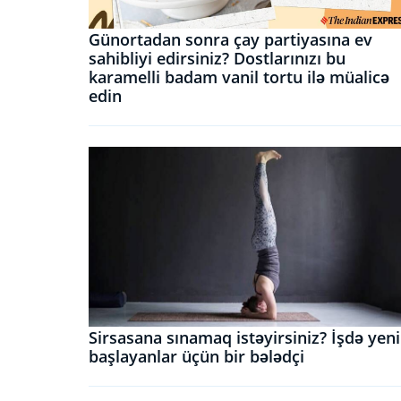
Günortadan sonra çay partiyasına ev
sahibliyi edirsiniz? Dostlarınızı bu
karamelli badam vanil tortu ilə müalicə
edin
Sirsasana sınamaq istəyirsiniz? İşdə yeni
başlayanlar üçün bir bələdçi