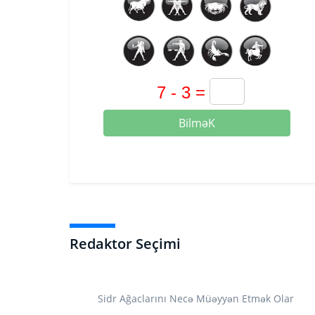
BilməK
Redaktor Seçimi
Sidr Ağaclarını Necə Müəyyən Etmək Olar