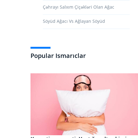
Çəhrayı Salxım Çiçəkləri Olan Ağac
Söyüd Ağacı Vs Ağlayan Söyüd
Popular Ismarıclar