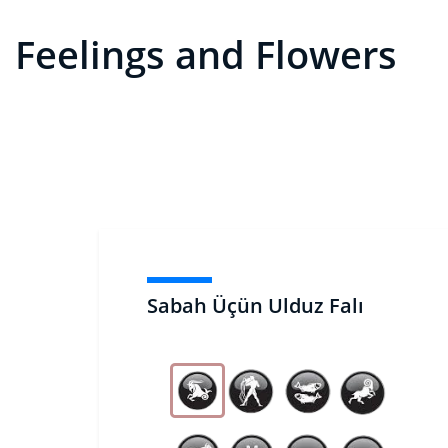
Feelings and Flowers
Sabah Üçün Ulduz Falı