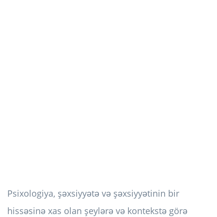
Psixologiya, şəxsiyyətə və şəxsiyyətinin bir
hissəsinə xas olan şeylərə və kontekstə görə