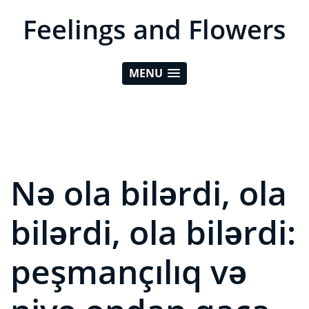
Feelings and Flowers
MENU
Nə ola bilərdi, ola
bilərdi, ola bilərdi:
peşmançılıq və