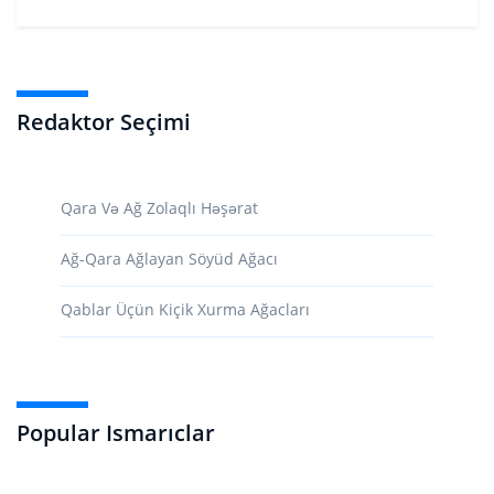
Redaktor Seçimi
Qara Və Ağ Zolaqlı Həşərat
Ağ-Qara Ağlayan Söyüd Ağacı
Qablar Üçün Kiçik Xurma Ağacları
Popular Ismarıclar