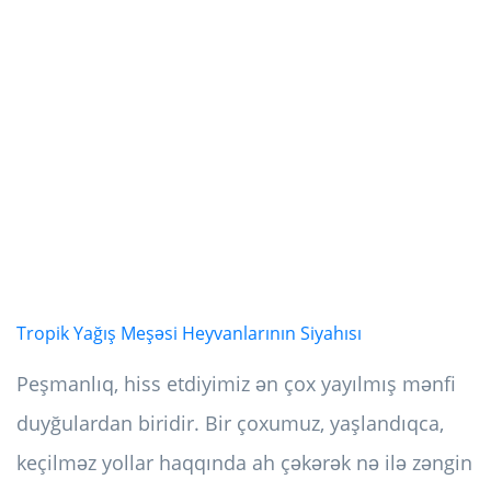
Tropik Yağış Meşəsi Heyvanlarının Siyahısı
Peşmanlıq, hiss etdiyimiz ən çox yayılmış mənfi
duyğulardan biridir. Bir çoxumuz, yaşlandıqca,
keçilməz yollar haqqında ah çəkərək nə ilə zəngin