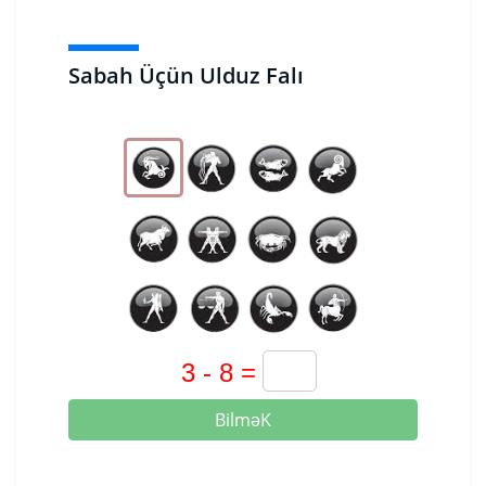
Sabah Üçün Ulduz Falı
BilməK