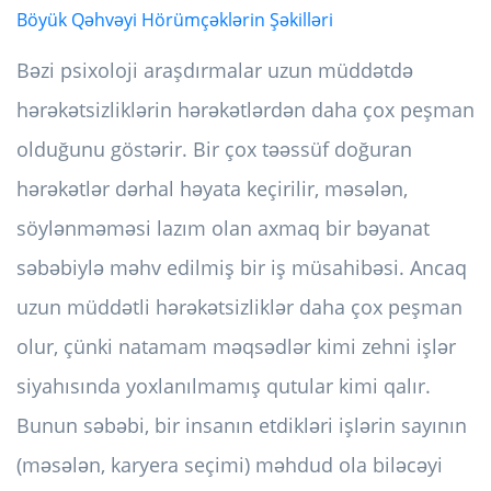
Böyük Qəhvəyi Hörümçəklərin Şəkilləri
Bəzi psixoloji araşdırmalar uzun müddətdə
hərəkətsizliklərin hərəkətlərdən daha çox peşman
olduğunu göstərir. Bir çox təəssüf doğuran
hərəkətlər dərhal həyata keçirilir, məsələn,
söylənməməsi lazım olan axmaq bir bəyanat
səbəbiylə məhv edilmiş bir iş müsahibəsi. Ancaq
uzun müddətli hərəkətsizliklər daha çox peşman
olur, çünki natamam məqsədlər kimi zehni işlər
siyahısında yoxlanılmamış qutular kimi qalır.
Bunun səbəbi, bir insanın etdikləri işlərin sayının
(məsələn, karyera seçimi) məhdud ola biləcəyi