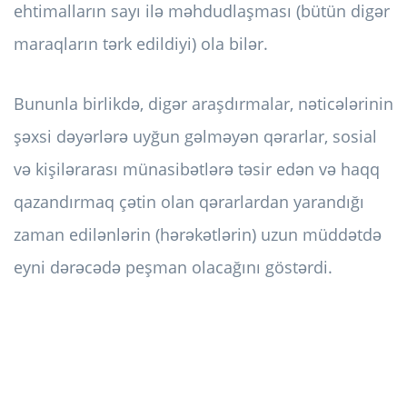
ehtimalların sayı ilə məhdudlaşması (bütün digər
maraqların tərk edildiyi) ola bilər.
Bununla birlikdə, digər araşdırmalar, nəticələrinin
şəxsi dəyərlərə uyğun gəlməyən qərarlar, sosial
və kişilərarası münasibətlərə təsir edən və haqq
qazandırmaq çətin olan qərarlardan yarandığı
zaman edilənlərin (hərəkətlərin) uzun müddətdə
eyni dərəcədə peşman olacağını göstərdi.