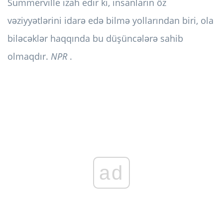
Summerville izah edir ki, insanların öz
vəziyyətlərini idarə edə bilmə yollarından biri, ola
biləcəklər haqqında bu düşüncələrə sahib
olmaqdır.
NPR
.
ad