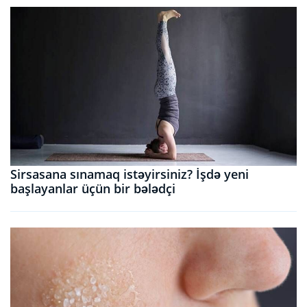
Sirsasana sınamaq istəyirsiniz? İşdə yeni
başlayanlar üçün bir bələdçi