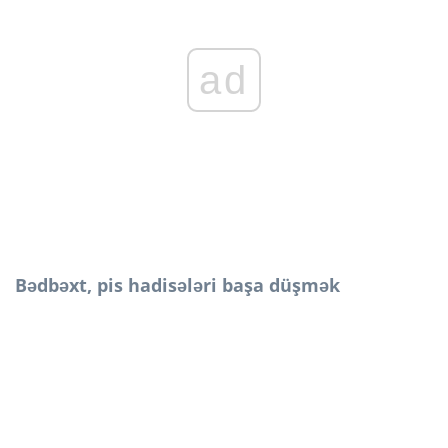
ad
Bədbəxt, pis hadisələri başa düşmək