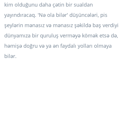
kim olduğunu daha çətin bir sualdan
yayındıracaq. 'Nə ola bilər' düşüncələri, pis
şeylərin mənasız və mənasız şəkildə baş verdiyi
dünyamıza bir quruluş verməyə kömək etsə də,
həmişə doğru və ya ən faydalı yolları olmaya
bilər.