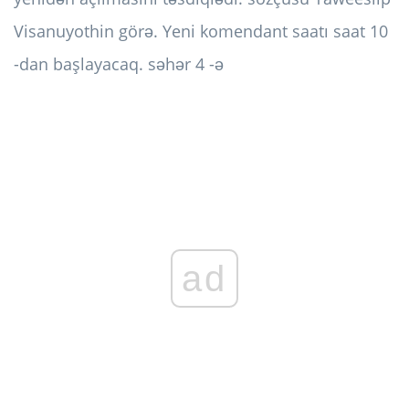
Visanuyothin görə. Yeni komendant saatı saat 10
-dan başlayacaq. səhər 4 -ə
ad