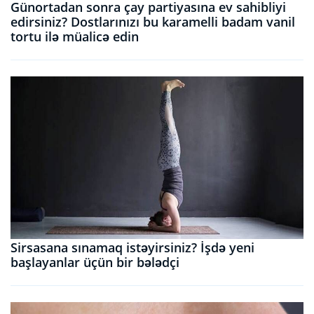
Günortadan sonra çay partiyasına ev sahibliyi
edirsiniz? Dostlarınızı bu karamelli badam vanil
tortu ilə müalicə edin
Sirsasana sınamaq istəyirsiniz? İşdə yeni
başlayanlar üçün bir bələdçi