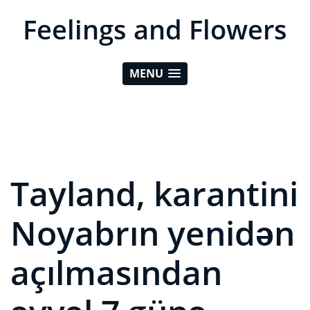
Feelings and Flowers
MENU
Tayland, karantini
Noyabrın yenidən
açılmasından