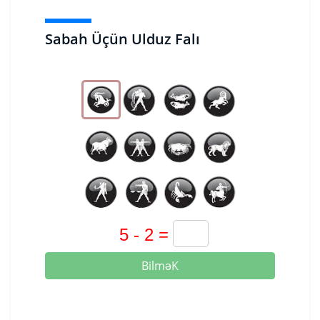
Sabah Üçün Ulduz Falı
BilməK