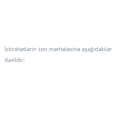
İstirahətlərin son mərhələsinə aşağıdakılar
daxildir: