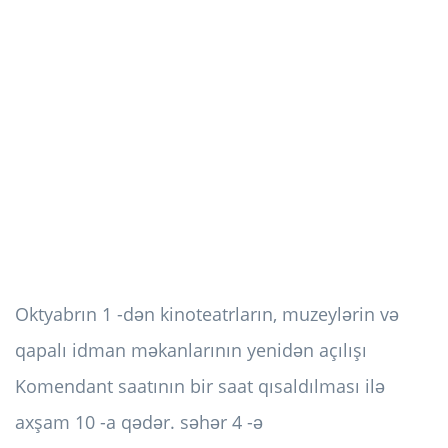
Oktyabrın 1 -dən kinoteatrların, muzeylərin və
qapalı idman məkanlarının yenidən açılışı
Komendant saatının bir saat qısaldılması ilə
axşam 10 -a qədər. səhər 4 -ə