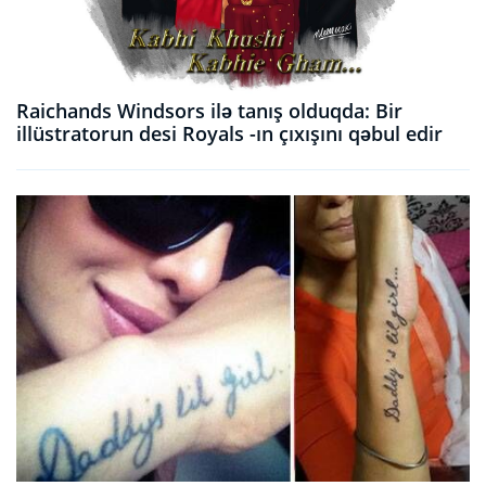
Raichands Windsors ilə tanış olduqda: Bir
illüstratorun desi Royals -ın çıxışını qəbul edir