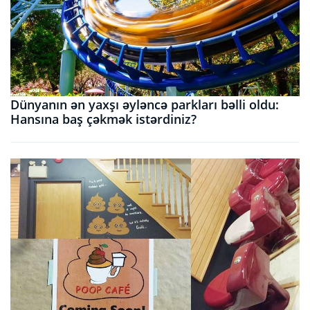
Dünyanın ən yaxşı əyləncə parkları bəlli oldu:
Hansına baş çəkmək istərdiniz?