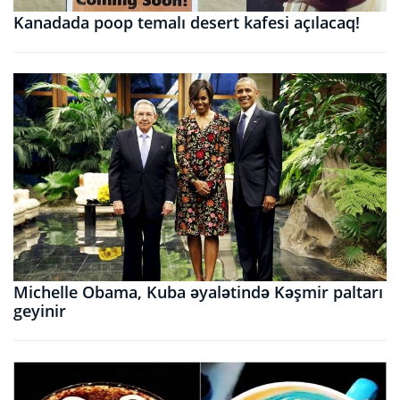
Kanadada poop temalı desert kafesi açılacaq!
Michelle Obama, Kuba əyalətində Kəşmir paltarı
geyinir