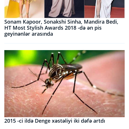
Sonam Kapoor, Sonakshi Sinha, Mandira Bedi,
HT Most Stylish Awards 2018 -də ən pis
geyinənlər arasında
2015 -ci ildə Denge xəstəliyi iki dəfə artdı