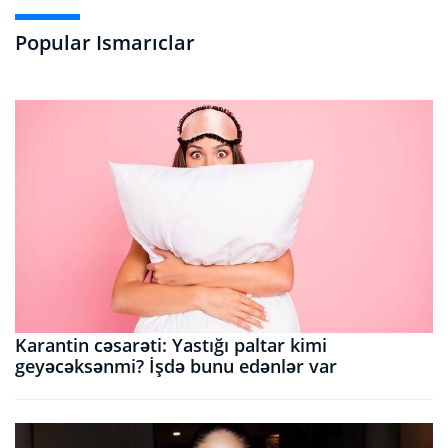
Popular Ismarıclar
Karantin cəsarəti: Yastığı paltar kimi
geyəcəksənmi? İşdə bunu edənlər var