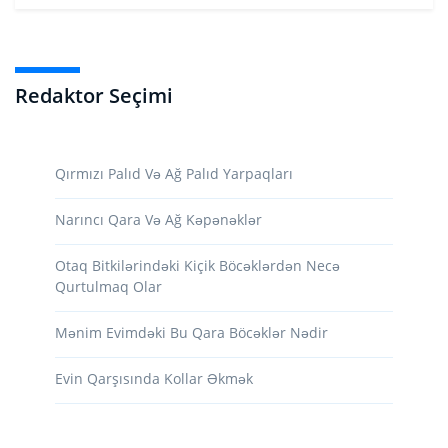
Redaktor Seçimi
Qırmızı Palıd Və Ağ Palıd Yarpaqları
Narıncı Qara Və Ağ Kəpənəklər
Otaq Bitkilərindəki Kiçik Böcəklərdən Necə
Qurtulmaq Olar
Mənim Evimdəki Bu Qara Böcəklər Nədir
Evin Qarşısında Kollar Əkmək