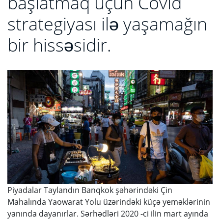
başlatmaq üçün Covid
strategiyası ilə yaşamağın
bir hissəsidir.
Piyadalar Taylandın Banqkok şəhərindəki Çin
Mahalında Yaowarat Yolu üzərindəki küçə yeməklərinin
yanında dayanırlar. Sərhədləri 2020 -ci ilin mart ayında