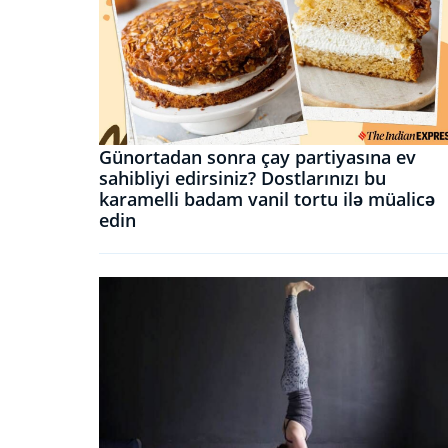
Günortadan sonra çay partiyasına ev
sahibliyi edirsiniz? Dostlarınızı bu
karamelli badam vanil tortu ilə müalicə
edin