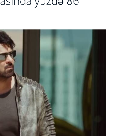
arasında yüzdə 86