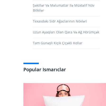
Şəkillər Və Məlumatlar Ilə Müxtəlif Növ
Bitkilər
Texasdakı Sidr Ağaclarının Növləri
Uzun Ayaqları Olan Qara Və Ağ Hörümçək
Tam Günəşli Kiçik Çiçəkli Kollar
Popular Ismarıclar