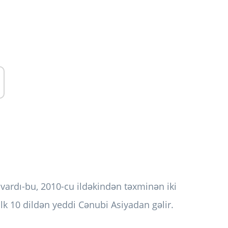
vardı-bu, 2010-cu ildəkindən təxminən iki
lk 10 dildən yeddi Cənubi Asiyadan gəlir.