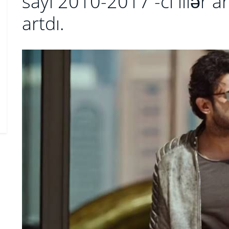
sayı 2010-2017 -ci illər 
artdı.