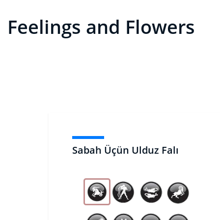
Feelings and Flowers
Sabah Üçün Ulduz Falı