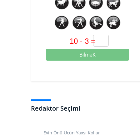
BilməK
Redaktor Seçimi
Evin Önü Üçün Yaxşı Kollar