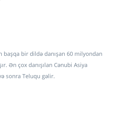
ən başqa bir dildə danışan 60 milyondan
şır. Ən çox danışılan Cənubi Asiya
və sonra Teluqu gəlir.