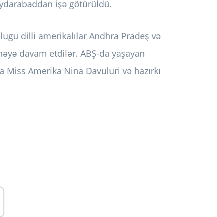
aydarabaddan işə götürüldü.
lugu dilli amerikalılar Andhra Pradeş və
əyə davam etdilər. ABŞ-da yaşayan
ka Miss Amerika Nina Davuluri və hazırkı