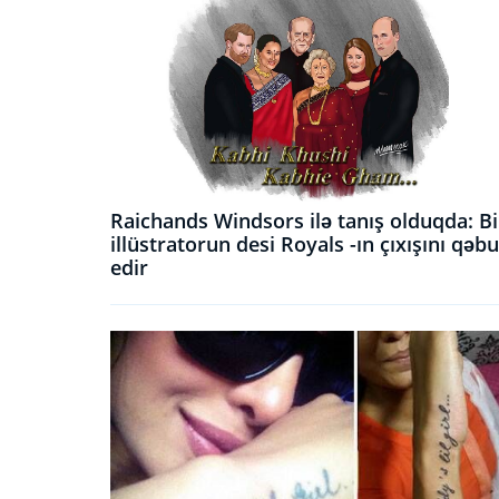
Raichands Windsors ilə tanış olduqda: Bi
illüstratorun desi Royals -ın çıxışını qəbu
edir