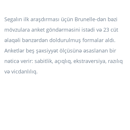
Segalın ilk araşdırması üçün Brunelle-dən bəzi
mövzulara anket göndərməsini istədi və 23 cüt
əlaqəli bənzərdən doldurulmuş formalar aldı.
Anketlər beş şəxsiyyət ölçüsünə əsaslanan bir
nəticə verir: sabitlik, açıqlıq, ekstraversiya, razılıq
və vicdanlılıq.