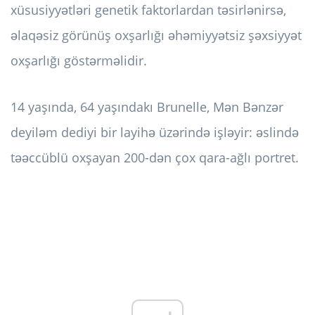
xüsusiyyətləri genetik faktorlardan təsirlənirsə,
əlaqəsiz görünüş oxşarlığı əhəmiyyətsiz şəxsiyyət
oxşarlığı göstərməlidir.
14 yaşında, 64 yaşındakı Brunelle, Mən Bənzər
deyiləm dediyi bir layihə üzərində işləyir: əslində
təəccüblü oxşayan 200-dən çox qara-ağlı portret.