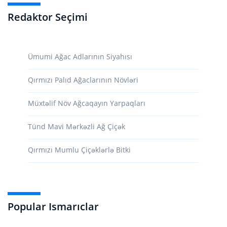
Redaktor Seçimi
Ümumi Ağac Adlarının Siyahısı
Qırmızı Palıd Ağaclarının Növləri
Müxtəlif Növ Ağcaqayın Yarpaqları
Tünd Mavi Mərkəzli Ağ Çiçək
Qırmızı Mumlu Çiçəklərlə Bitki
Popular Ismarıclar