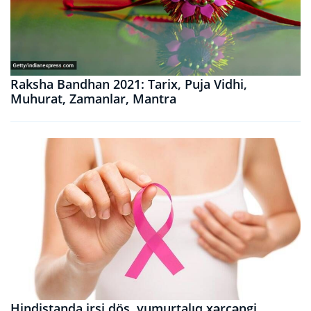
Raksha Bandhan 2021: Tarix, Puja Vidhi,
Muhurat, Zamanlar, Mantra
Hindistanda irsi döş, yumurtalıq xərçəngi