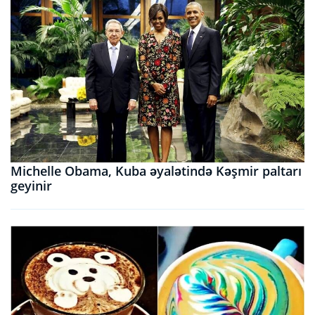
Michelle Obama, Kuba əyalətində Kəşmir paltarı
geyinir