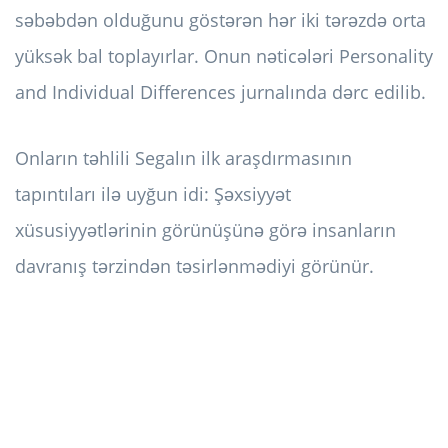
səbəbdən olduğunu göstərən hər iki tərəzdə orta
yüksək bal toplayırlar. Onun nəticələri Personality
and Individual Differences jurnalında dərc edilib.
Onların təhlili Segalın ilk araşdırmasının
tapıntıları ilə uyğun idi: Şəxsiyyət
xüsusiyyətlərinin görünüşünə görə insanların
davranış tərzindən təsirlənmədiyi görünür.