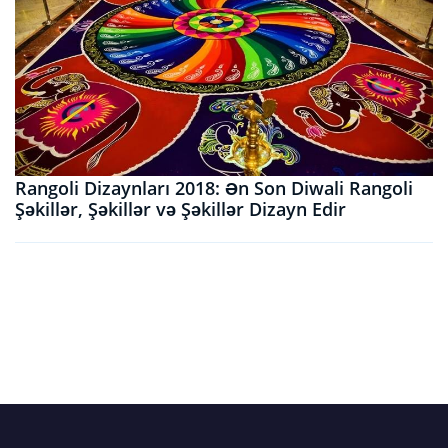
Rangoli Dizaynları 2018: Ən Son Diwali Rangoli
Şəkillər, Şəkillər və Şəkillər Dizayn Edir