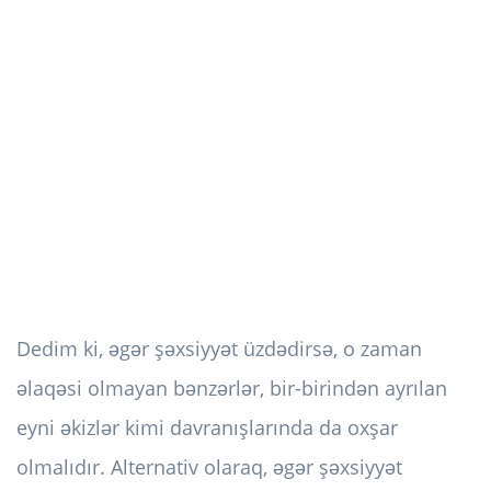
Dedim ki, əgər şəxsiyyət üzdədirsə, o zaman
əlaqəsi olmayan bənzərlər, bir-birindən ayrılan
eyni əkizlər kimi davranışlarında da oxşar
olmalıdır. Alternativ olaraq, əgər şəxsiyyət