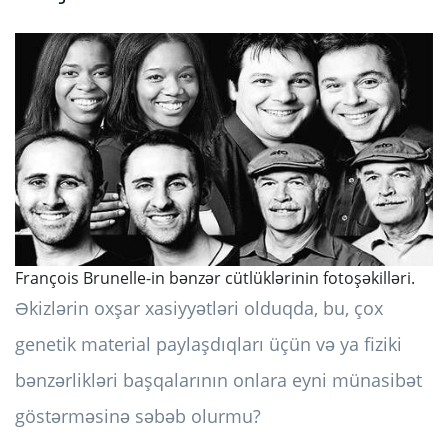
François Brunelle-in bənzər cütlüklərinin fotoşəkilləri.
Əkizlərin oxşar xasiyyətləri olduqda, bu, çox
genetik material paylaşdıqları üçün və ya fiziki
bənzərlikləri başqalarının onlara eyni münasibət
göstərməsinə səbəb olurmu?