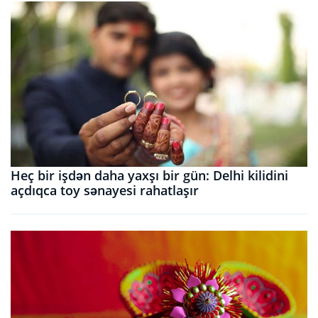
Heç bir işdən daha yaxşı bir gün: Delhi kilidini
açdıqca toy sənayesi rahatlaşır