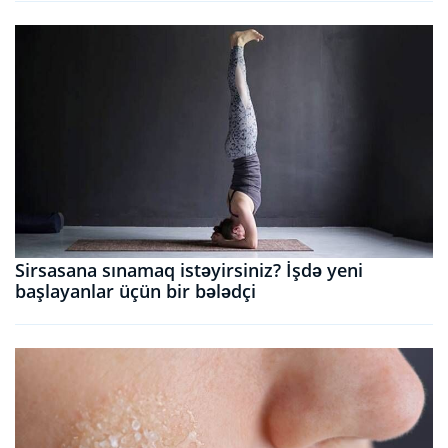
Sirsasana sınamaq istəyirsiniz? İşdə yeni
başlayanlar üçün bir bələdçi