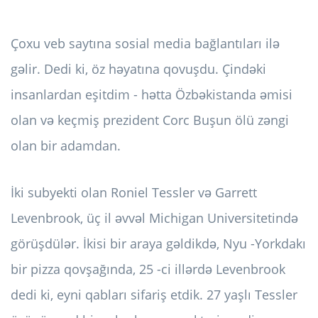
Çoxu veb saytına sosial media bağlantıları ilə
gəlir. Dedi ki, öz həyatına qovuşdu. Çindəki
insanlardan eşitdim - hətta Özbəkistanda əmisi
olan və keçmiş prezident Corc Buşun ölü zəngi
olan bir adamdan.
İki subyekti olan Roniel Tessler və Garrett
Levenbrook, üç il əvvəl Michigan Universitetində
görüşdülər. İkisi bir araya gəldikdə, Nyu -Yorkdakı
bir pizza qovşağında, 25 -ci illərdə Levenbrook
dedi ki, eyni qabları sifariş etdik. 27 yaşlı Tessler