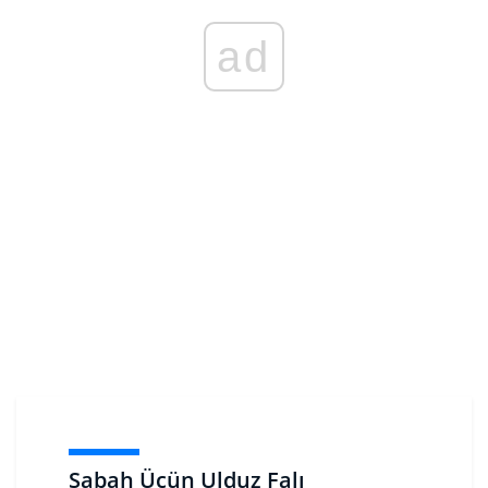
ad
Sabah Üçün Ulduz Falı