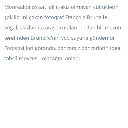
Monrealda oxşar, lakin əkiz olmayan cütlüklərin
şəkillərini çəkən fotoqraf François Brunelle.
Segal, əkizləri ilə araşdırmalarını bilən bir məzun
tərəfindən Brunelle'nin veb saytına göndərildi.
Fotoşəkilləri görəndə, bənzərsiz bənzərlərin ideal
təhsil mövzusu olacağını anladı.