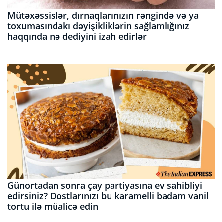
Mütəxəssislər, dırnaqlarınızın rəngində və ya
toxumasındakı dəyişikliklərin sağlamlığınız
haqqında nə dediyini izah edirlər
Günortadan sonra çay partiyasına ev sahibliyi
edirsiniz? Dostlarınızı bu karamelli badam vanil
tortu ilə müalicə edin