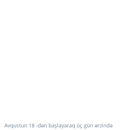
Avqustun 18 -dən başlayaraq üç gün ərzində