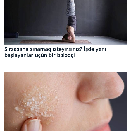
Sirsasana sınamaq istəyirsiniz? İşdə yeni
başlayanlar üçün bir bələdçi