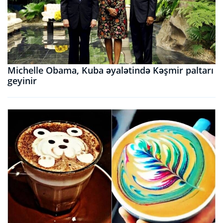
Michelle Obama, Kuba əyalətində Kəşmir paltarı
geyinir