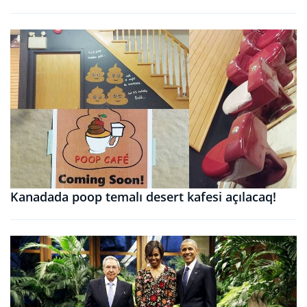
Kanadada poop temalı desert kafesi açılacaq!