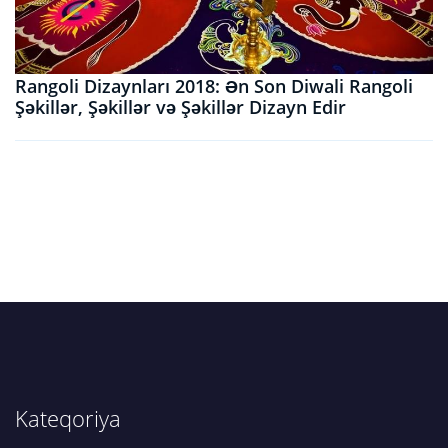
Rangoli Dizaynları 2018: Ən Son Diwali Rangoli
Şəkillər, Şəkillər və Şəkillər Dizayn Edir
Kateqoriya