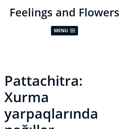
Feelings and Flowers
MENU
Pattachitra:
Xurma
yarpaqlarında