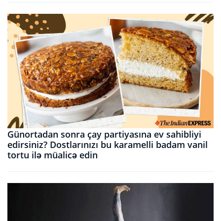
Günortadan sonra çay partiyasına ev sahibliyi
edirsiniz? Dostlarınızı bu karamelli badam vanil
tortu ilə müalicə edin