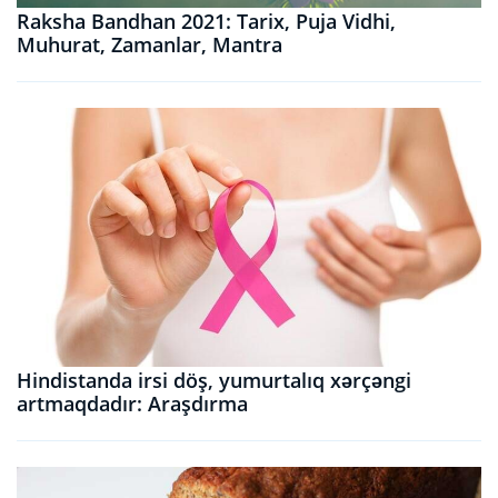
Raksha Bandhan 2021: Tarix, Puja Vidhi,
Muhurat, Zamanlar, Mantra
Hindistanda irsi döş, yumurtalıq xərçəngi
artmaqdadır: Araşdırma