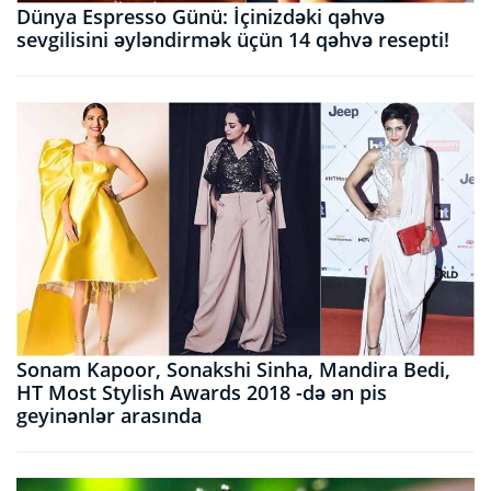
Dünya Espresso Günü: İçinizdəki qəhvə
sevgilisini əyləndirmək üçün 14 qəhvə resepti!
Sonam Kapoor, Sonakshi Sinha, Mandira Bedi,
HT Most Stylish Awards 2018 -də ən pis
geyinənlər arasında