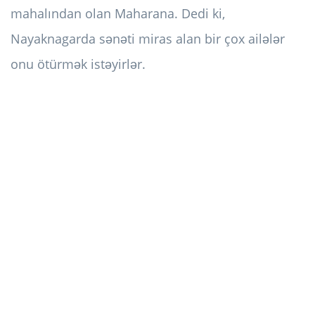
mahalından olan Maharana. Dedi ki,
Nayaknagarda sənəti miras alan bir çox ailələr
onu ötürmək istəyirlər.