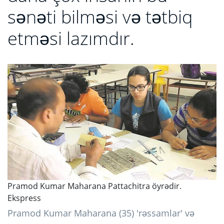
sənəti bilməsi və tətbiq
etməsi lazımdır.
Pramod Kumar Maharana Pattachitra öyrədir.
Ekspress
Pramod Kumar Maharana (35) 'rəssamlar' və