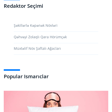
Redaktor Seçimi
Şəkillərlə Kəpənək Növləri
Qəhvəyi Zolaqlı Qara Hörümçək
Müxtəlif Növ Şaftalı Ağacları
Popular Ismarıclar