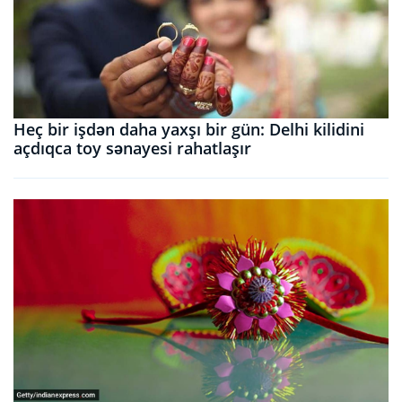
Heç bir işdən daha yaxşı bir gün: Delhi kilidini
açdıqca toy sənayesi rahatlaşır