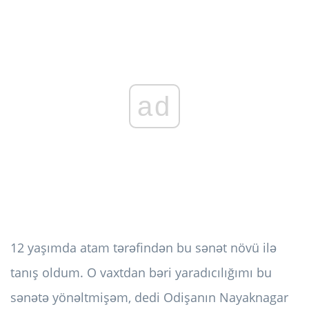
ad
12 yaşımda atam tərəfindən bu sənət növü ilə
tanış oldum. O vaxtdan bəri yaradıcılığımı bu
sənətə yönəltmişəm, dedi Odişanın Nayaknagar