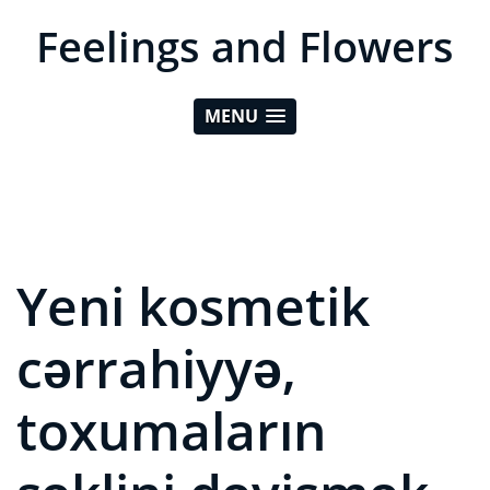
Feelings and Flowers
MENU
Yeni kosmetik
cərrahiyyə,
toxumaların