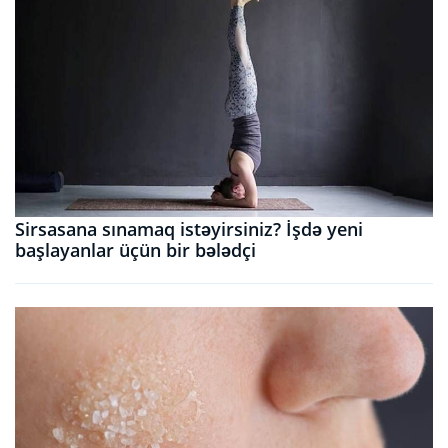
Sirsasana sınamaq istəyirsiniz? İşdə yeni
başlayanlar üçün bir bələdçi