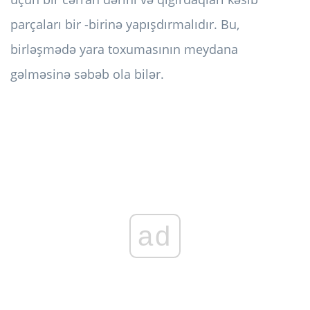
parçaları bir -birinə yapışdırmalıdır. Bu,
birləşmədə yara toxumasının meydana
gəlməsinə səbəb ola bilər.
ad