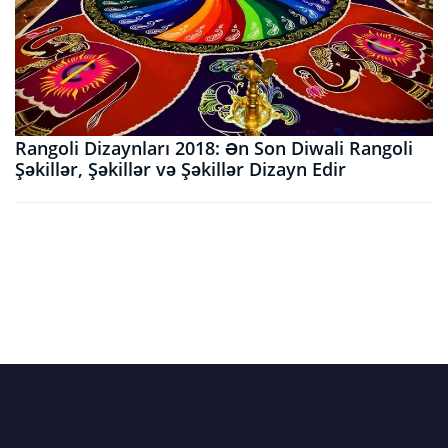
Rangoli Dizaynları 2018: Ən Son Diwali Rangoli
Şəkillər, Şəkillər və Şəkillər Dizayn Edir