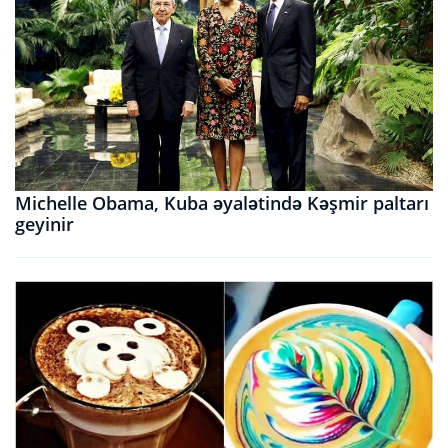
Michelle Obama, Kuba əyalətində Kəşmir paltarı
geyinir