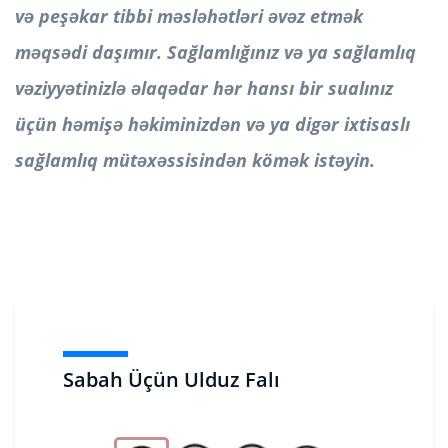
və peşəkar tibbi məsləhətləri əvəz etmək
məqsədi daşımır. Sağlamlığınız və ya sağlamlıq
vəziyyətinizlə əlaqədar hər hansı bir sualınız
üçün həmişə həkiminizdən və ya digər ixtisaslı
sağlamlıq mütəxəssisindən kömək istəyin.
Sabah Üçün Ulduz Falı