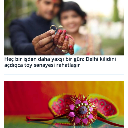
Heç bir işdən daha yaxşı bir gün: Delhi kilidini
açdıqca toy sənayesi rahatlaşır