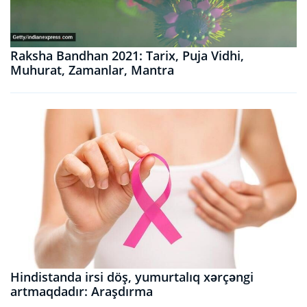
Raksha Bandhan 2021: Tarix, Puja Vidhi,
Muhurat, Zamanlar, Mantra
Hindistanda irsi döş, yumurtalıq xərçəngi
artmaqdadır: Araşdırma