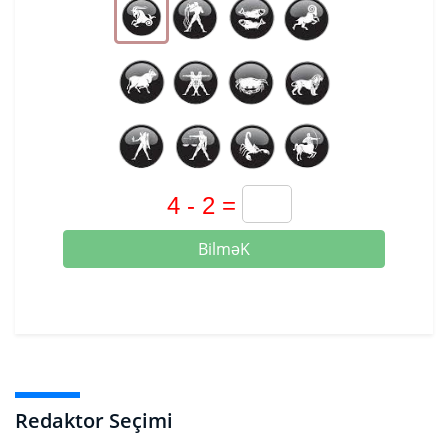
BilməK
Redaktor Seçimi