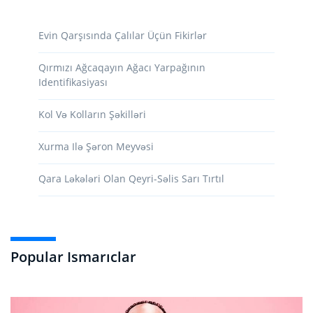
Evin Qarşısında Çalılar Üçün Fikirlər
Qırmızı Ağcaqayın Ağacı Yarpağının
Identifikasiyası
Kol Və Kolların Şəkilləri
Xurma Ilə Şəron Meyvəsi
Qara Ləkələri Olan Qeyri-Səlis Sarı Tırtıl
Popular Ismarıclar