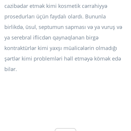
cazibədar etmək kimi kosmetik cərrahiyyə
prosedurları üçün faydalı olardı. Bununla
birlikdə, üsul, septumun sapması və ya vuruş və
ya serebral iflicdən qaynaqlanan birgə
kontraktürlər kimi yaxşı müalicələrin olmadığı
şərtlər kimi problemləri həll etməyə kömək edə
bilər.