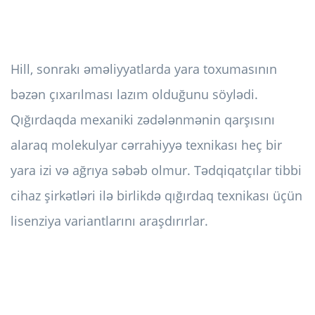
Hill, sonrakı əməliyyatlarda yara toxumasının
bəzən çıxarılması lazım olduğunu söylədi.
Qığırdaqda mexaniki zədələnmənin qarşısını
alaraq molekulyar cərrahiyyə texnikası heç bir
yara izi və ağrıya səbəb olmur. Tədqiqatçılar tibbi
cihaz şirkətləri ilə birlikdə qığırdaq texnikası üçün
lisenziya variantlarını araşdırırlar.