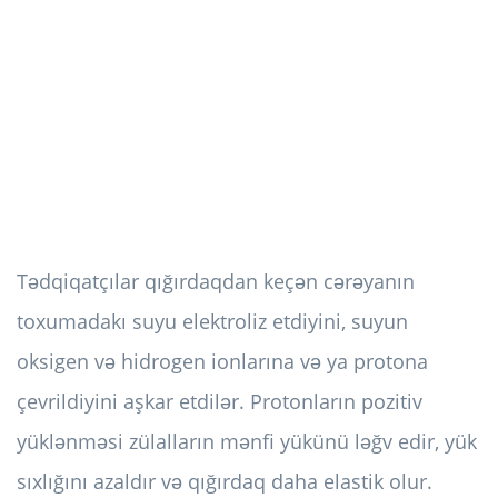
Tədqiqatçılar qığırdaqdan keçən cərəyanın
toxumadakı suyu elektroliz etdiyini, suyun
oksigen və hidrogen ionlarına və ya protona
çevrildiyini aşkar etdilər. Protonların pozitiv
yüklənməsi zülalların mənfi yükünü ləğv edir, yük
sıxlığını azaldır və qığırdaq daha elastik olur.