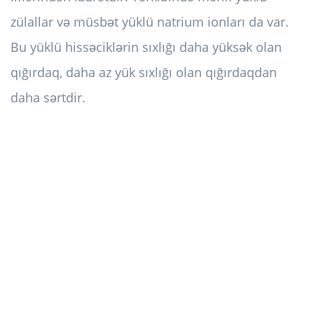
zülallar və müsbət yüklü natrium ionları da var.
Bu yüklü hissəciklərin sıxlığı daha yüksək olan
qığırdaq, daha az yük sıxlığı olan qığırdaqdan
daha sərtdir.