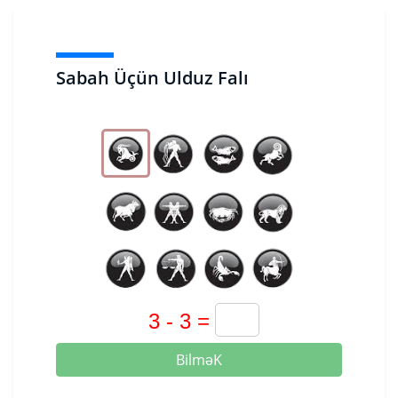
Sabah Üçün Ulduz Falı
BilməK