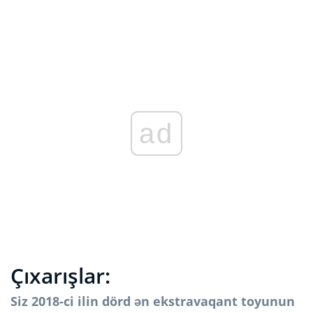
ad
Çıxarışlar:
Siz 2018-ci ilin dörd ən ekstravaqant toyunun