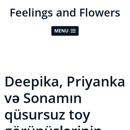
Feelings and Flowers
MENU
Deepika, Priyanka
və Sonamın
qüsursuz toy