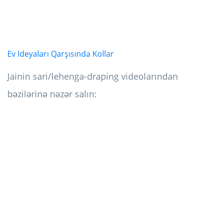
Ev Ideyaları Qarşısında Kollar
Jainin sari/lehenga-draping videolarından
bəzilərinə nəzər salın: