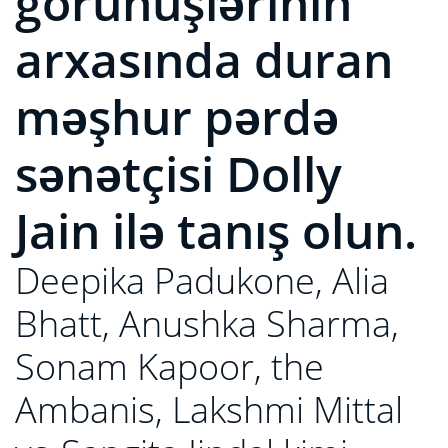
görünüşlərinin
arxasında duran
məşhur pərdə
sənətçisi Dolly
Jain ilə tanış olun.
Deepika Padukone, Alia
Bhatt, Anushka Sharma,
Sonam Kapoor, the
Ambanis, Lakshmi Mittal