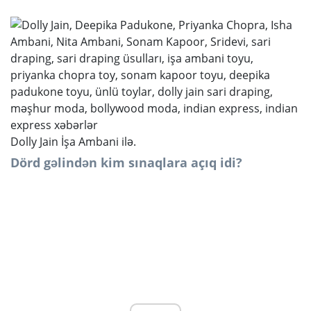
Dolly Jain İşa Ambani ilə.
Dörd gəlindən kim sınaqlara açıq idi?