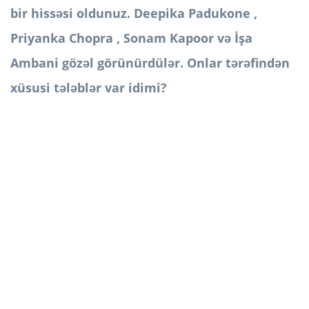
bir hissəsi oldunuz. Deepika Padukone ,
Priyanka Chopra , Sonam Kapoor və İşa
Ambani gözəl görünürdülər. Onlar tərəfindən
xüsusi tələblər var idimi?