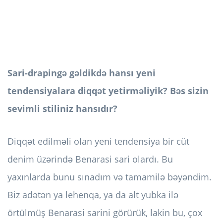
Sari-drapingə gəldikdə hansı yeni
tendensiyalara diqqət yetirməliyik? Bəs sizin
sevimli stiliniz hansıdır?
Diqqət edilməli olan yeni tendensiya bir cüt
denim üzərində Benarasi sari olardı. Bu
yaxınlarda bunu sınadım və tamamilə bəyəndim.
Biz adətən ya lehenqa, ya da alt yubka ilə
örtülmüş Benarasi sarini görürük, lakin bu, çox