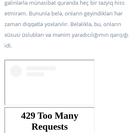
gəlinlərlə münasibət quranda heç bir təzyiq hiss
etmirəm. Bununla belə, onların geyindikləri hər
zaman diqqətlə yoxlanılır. Beləliklə, bu, onların
xüsusi üslubları və mənim yaradıcılığımın qarışığı
idi.