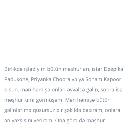
Birlikdə işlədiyim bütün məşhurları, istər Deepika
Padukone, Priyanka Chopra və ya Sonam Kapoor
olsun, mən həmişə onları əvvəlcə gəlin, sonra isə
məşhur kimi görmüşəm. Mən həmişə bütün
gəlinlərimə qüsursuz bir şəkildə baxıram, onlara
ən yaxşısını verirəm. Ona görə də məşhur