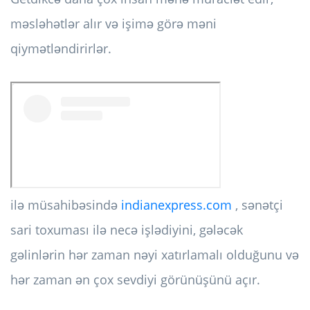
məsləhətlər alır və işimə görə məni
qiymətləndirirlər.
ilə müsahibəsində
indianexpress.com
, sənətçi
sari toxuması ilə necə işlədiyini, gələcək
gəlinlərin hər zaman nəyi xatırlamalı olduğunu və
hər zaman ən çox sevdiyi görünüşünü açır.