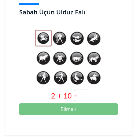
Sabah Üçün Ulduz Falı
BilməK