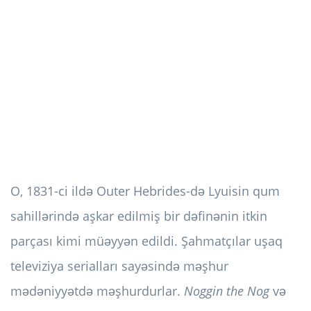
O, 1831-ci ildə Outer Hebrides-də Lyuisin qum
sahillərində aşkar edilmiş bir dəfinənin itkin
parçası kimi müəyyən edildi. Şahmatçılar uşaq
televiziya serialları sayəsində məşhur
mədəniyyətdə məşhurdurlar.
Noggin the Nog
və