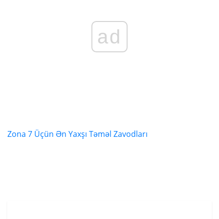
ad
Zona 7 Üçün Ən Yaxşı Təməl Zavodları