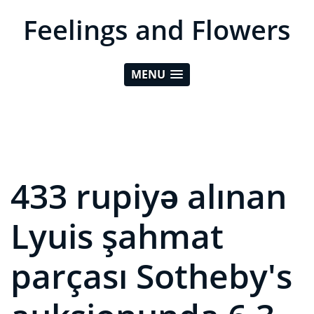
Feelings and Flowers
MENU
433 rupiyə alınan
Lyuis şahmat
parçası Sotheby's