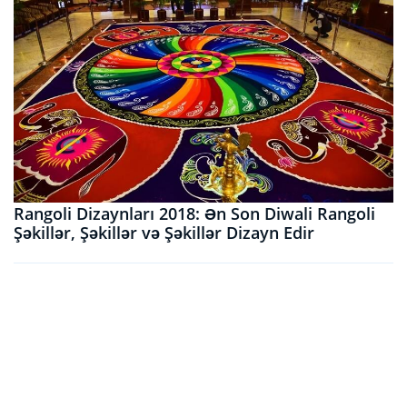
Rangoli Dizaynları 2018: Ən Son Diwali Rangoli
Şəkillər, Şəkillər və Şəkillər Dizayn Edir