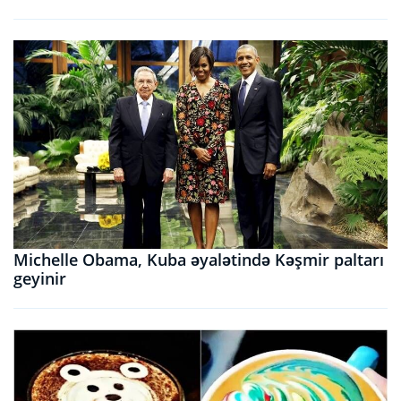
Michelle Obama, Kuba əyalətində Kəşmir paltarı
geyinir