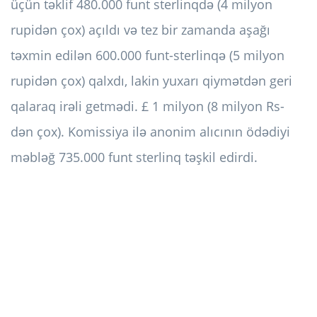
üçün təklif 480.000 funt sterlinqdə (4 milyon
rupidən çox) açıldı və tez bir zamanda aşağı
təxmin edilən 600.000 funt-sterlinqə (5 milyon
rupidən çox) qalxdı, lakin yuxarı qiymətdən geri
qalaraq irəli getmədi. £ 1 milyon (8 milyon Rs-
dən çox). Komissiya ilə anonim alıcının ödədiyi
məbləğ 735.000 funt sterlinq təşkil edirdi.