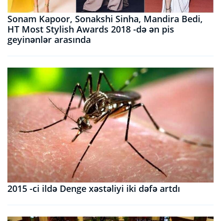
Sonam Kapoor, Sonakshi Sinha, Mandira Bedi,
HT Most Stylish Awards 2018 -də ən pis
geyinənlər arasında
2015 -ci ildə Denge xəstəliyi iki dəfə artdı