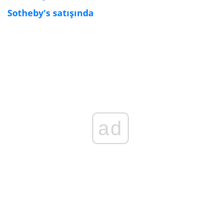
Sotheby's satışında
ad