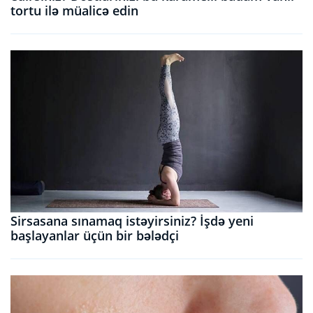
tortu ilə müalicə edin
Sirsasana sınamaq istəyirsiniz? İşdə yeni
başlayanlar üçün bir bələdçi