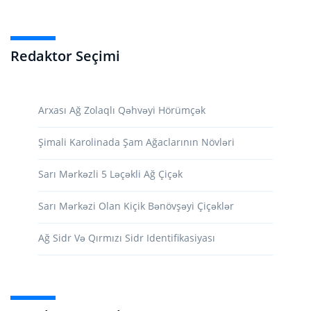
Redaktor Seçimi
Arxası Ağ Zolaqlı Qəhvəyi Hörümçək
Şimali Karolinada Şam Ağaclarının Növləri
Sarı Mərkəzli 5 Ləçəkli Ağ Çiçək
Sarı Mərkəzi Olan Kiçik Bənövşəyi Çiçəklər
Ağ Sidr Və Qırmızı Sidr Identifikasiyası