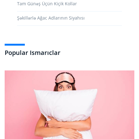
Tam Günəş Üçün Kiçik Kollar
Şəkillərlə Ağac Adlarının Siyahısı
Popular Ismarıclar