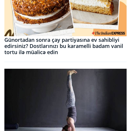
Günortadan sonra çay partiyasına ev sahibliyi
edirsiniz? Dostlarınızı bu karamelli badam vanil
tortu ilə müalicə edin