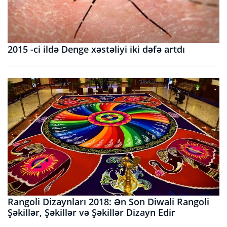
2015 -ci ildə Denge xəstəliyi iki dəfə artdı
Rangoli Dizaynları 2018: Ən Son Diwali Rangoli
Şəkillər, Şəkillər və Şəkillər Dizayn Edir