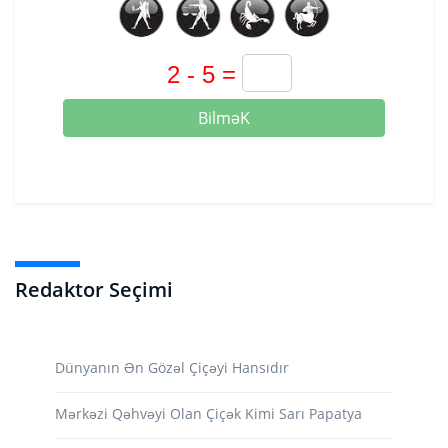
BilməK
Redaktor Seçimi
Dünyanın Ən Gözəl Çiçəyi Hansıdır
Mərkəzi Qəhvəyi Olan Çiçək Kimi Sarı Papatya