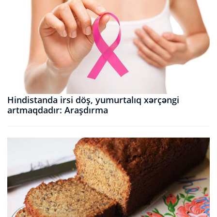
Hindistanda irsi döş, yumurtalıq xərçəngi
artmaqdadır: Araşdırma