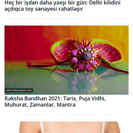
Heç bir işdən daha yaxşı bir gün: Delhi kilidini
açdıqca toy sənayesi rahatlaşır
Raksha Bandhan 2021: Tarix, Puja Vidhi,
Muhurat, Zamanlar, Mantra