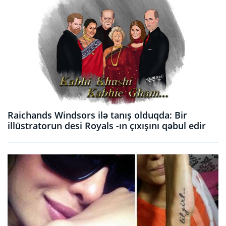
Raichands Windsors ilə tanış olduqda: Bir
illüstratorun desi Royals -ın çıxışını qəbul edir