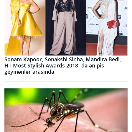
Sonam Kapoor, Sonakshi Sinha, Mandira Bedi,
HT Most Stylish Awards 2018 -də ən pis
geyinənlər arasında