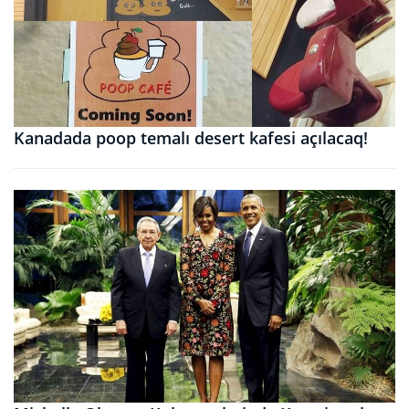
Kanadada poop temalı desert kafesi açılacaq!