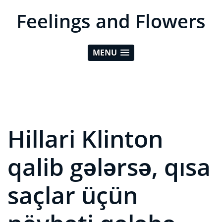
Feelings and Flowers
MENU
Hillari Klinton
qalib gələrsə, qısa
saçlar üçün