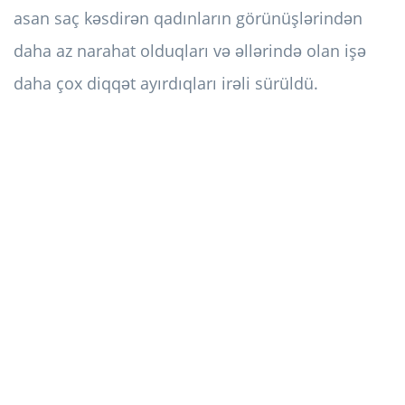
asan saç kəsdirən qadınların görünüşlərindən
daha az narahat olduqları və əllərində olan işə
daha çox diqqət ayırdıqları irəli sürüldü.