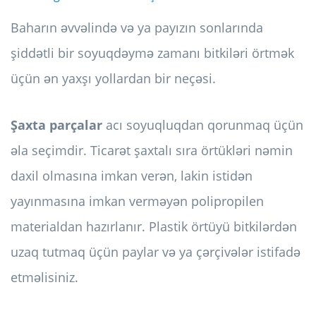
Baharın əvvəlində və ya payızın sonlarında
şiddətli bir soyuqdəymə zamanı bitkiləri örtmək
üçün ən yaxşı yollardan bir neçəsi.
Şaxta parçalar
acı soyuqluqdan qorunmaq üçün
əla seçimdir. Ticarət şaxtalı sıra örtükləri nəmin
daxil olmasına imkan verən, lakin istidən
yayınmasına imkan verməyən polipropilen
materialdan hazırlanır. Plastik örtüyü bitkilərdən
uzaq tutmaq üçün paylar və ya çərçivələr istifadə
etməlisiniz.