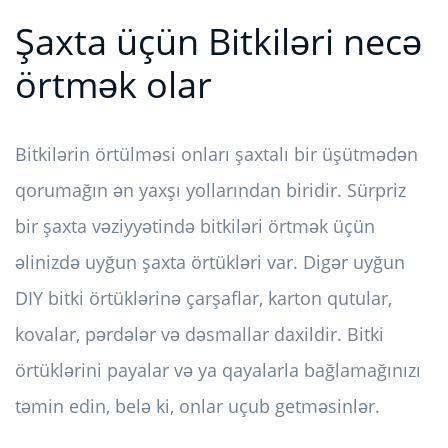
Şaxta üçün Bitkiləri necə
örtmək olar
Bitkilərin örtülməsi onları şaxtalı bir üşütmədən
qorumağın ən yaxşı yollarından biridir. Sürpriz
bir şaxta vəziyyətində bitkiləri örtmək üçün
əlinizdə uyğun şaxta örtükləri var. Digər uyğun
DIY bitki örtüklərinə çarşaflar, karton qutular,
kovalar, pərdələr və dəsmallar daxildir. Bitki
örtüklərini payalar və ya qayalarla bağlamağınızı
təmin edin, belə ki, onlar uçub getməsinlər.