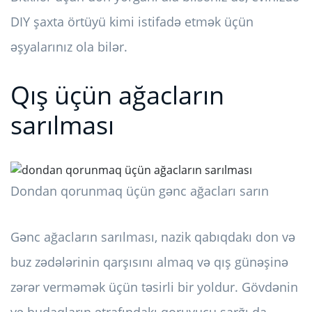
DIY şaxta örtüyü kimi istifadə etmək üçün
əşyalarınız ola bilər.
Qış üçün ağacların
sarılması
Dondan qorunmaq üçün gənc ağacları sarın
Gənc ağacların sarılması, nazik qabıqdakı don və
buz zədələrinin qarşısını almaq və qış günəşinə
zərər verməmək üçün təsirli bir yoldur. Gövdənin