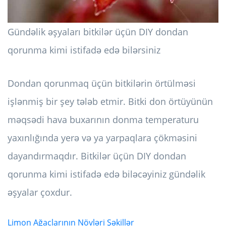
Gündəlik əşyaları bitkilər üçün DIY dondan
qorunma kimi istifadə edə bilərsiniz
Dondan qorunmaq üçün bitkilərin örtülməsi
işlənmiş bir şey tələb etmir. Bitki don örtüyünün
məqsədi hava buxarının donma temperaturu
yaxınlığında yerə və ya yarpaqlara çökməsini
dayandırmaqdır. Bitkilər üçün DIY dondan
qorunma kimi istifadə edə biləcəyiniz gündəlik
əşyalar çoxdur.
Limon Ağaclarının Növləri Şəkillər