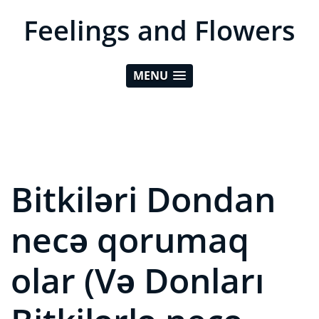
Feelings and Flowers
MENU
Bitkiləri Dondan
necə qorumaq
olar (Və Donları