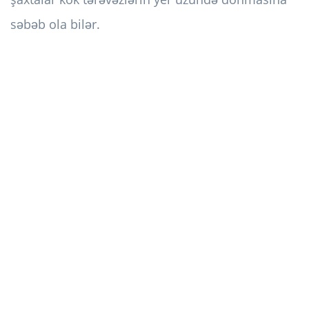
səbəb ola bilər.