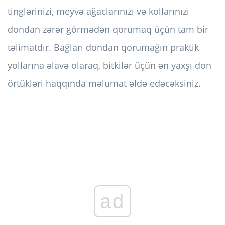
tinglərinizi, meyvə ağaclarınızı və kollarınızı
dondan zərər görmədən qorumaq üçün tam bir
təlimatdır. Bağları dondan qorumağın praktik
yollarına əlavə olaraq, bitkilər üçün ən yaxşı don
örtükləri haqqında məlumat əldə edəcəksiniz.
ad