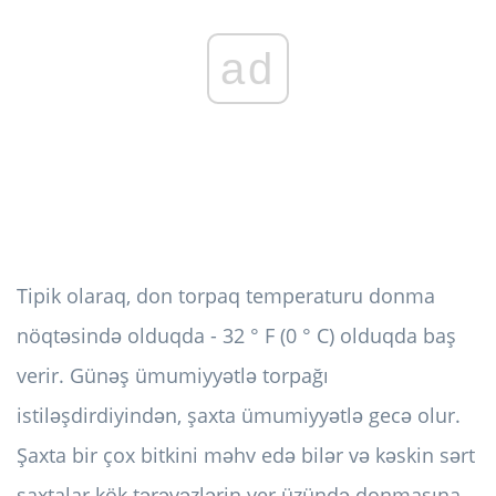
ad
Tipik olaraq, don torpaq temperaturu donma
nöqtəsində olduqda - 32 ° F (0 ° C) olduqda baş
verir. Günəş ümumiyyətlə torpağı
istiləşdirdiyindən, şaxta ümumiyyətlə gecə olur.
Şaxta bir çox bitkini məhv edə bilər və kəskin sərt
şaxtalar kök tərəvəzlərin yer üzündə donmasına