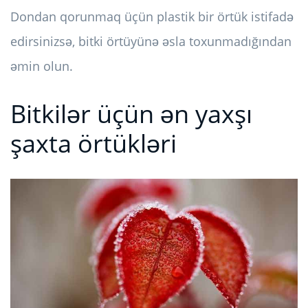
Dondan qorunmaq üçün plastik bir örtük istifadə
edirsinizsə, bitki örtüyünə əsla toxunmadığından
əmin olun.
Bitkilər üçün ən yaxşı
şaxta örtükləri