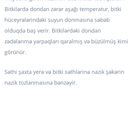
Bitkilərdə dondan zərər aşağı temperatur, bitki
hüceyrələrindəki suyun donmasına səbəb
olduqda baş verir. Bitkilərdəki dondan
zədələnmə yarpaqları qaralmış və büzülmüş kimi
görünür.
Səthi şaxta yerə və bitki səthlərinə nazik şəkərin
nazik tozlanmasına bənzəyir.