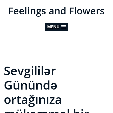
Feelings and Flowers
MENU
Sevgililər
Günündə
ortağınıza