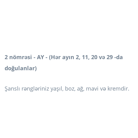
2 nömrəsi - AY - (Hər ayın 2, 11, 20 və 29 -da
doğulanlar)
Şanslı rəngləriniz yaşıl, boz, ağ, mavi və kremdir.