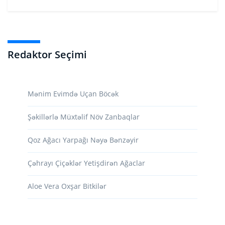
Redaktor Seçimi
Mənim Evimdə Uçan Böcək
Şəkillərlə Müxtəlif Növ Zanbaqlar
Qoz Ağacı Yarpağı Nəyə Bənzəyir
Çəhrayı Çiçəklər Yetişdirən Ağaclar
Aloe Vera Oxşar Bitkilər