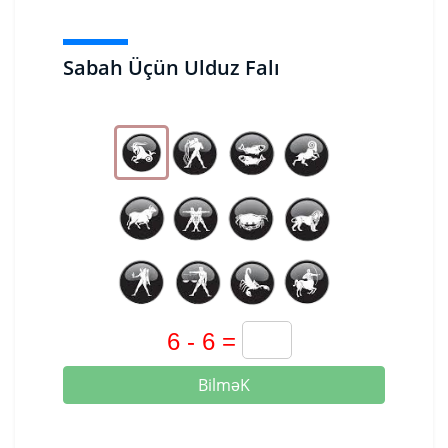
Sabah Üçün Ulduz Falı
BilməK