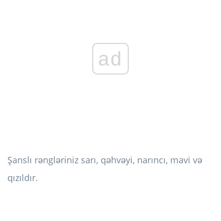
ad
Şanslı rəngləriniz sarı, qəhvəyi, narıncı, mavi və
qızıldır.