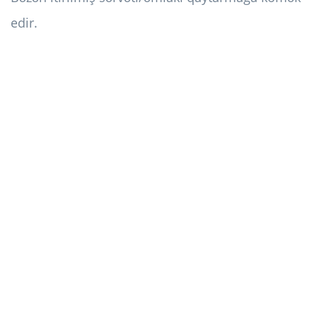
edir.