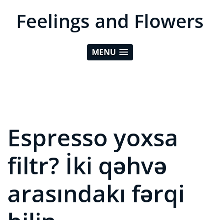
Feelings and Flowers
MENU
Espresso yoxsa
filtr? İki qəhvə
arasındakı fərqi