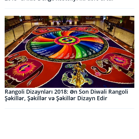
Rangoli Dizaynları 2018: Ən Son Diwali Rangoli
Şəkillər, Şəkillər və Şəkillər Dizayn Edir