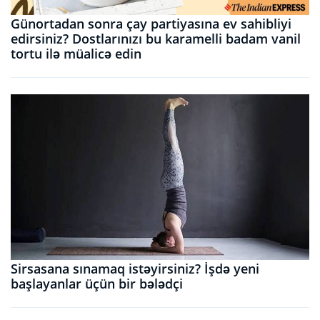
Günortadan sonra çay partiyasına ev sahibliyi
edirsiniz? Dostlarınızı bu karamelli badam vanil
tortu ilə müalicə edin
Sirsasana sınamaq istəyirsiniz? İşdə yeni
başlayanlar üçün bir bələdçi