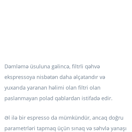
Dəmləmə üsuluna gəlincə, filtrli qəhvə
ekspressoya nisbətən daha əlçatandır və
yuxarıda yaranan həlimi olan filtri olan
paslanmayan polad qablardan istifadə edir.
Əl ilə bir espresso da mümkündür, ancaq doğru
parametrləri tapmaq üçün sınaq və səhvlə yanaşı