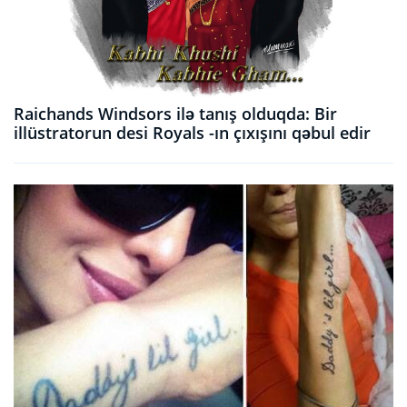
Raichands Windsors ilə tanış olduqda: Bir
illüstratorun desi Royals -ın çıxışını qəbul edir