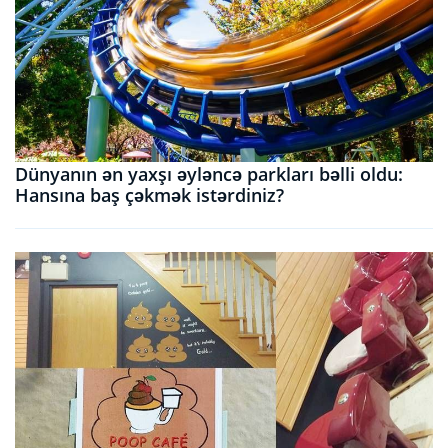
Dünyanın ən yaxşı əyləncə parkları bəlli oldu:
Hansına baş çəkmək istərdiniz?