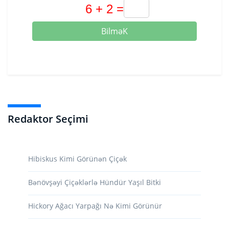
BilməK
Redaktor Seçimi
Hibiskus Kimi Görünən Çiçək
Bənövşəyi Çiçəklərlə Hündür Yaşıl Bitki
Hickory Ağacı Yarpağı Nə Kimi Görünür