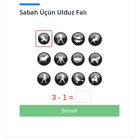
Sabah Üçün Ulduz Falı
BilməK