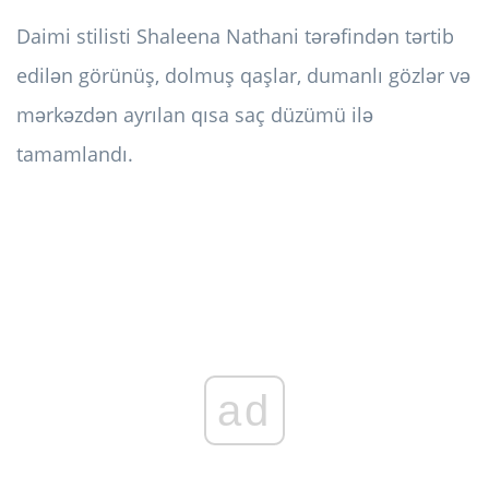
Daimi stilisti Shaleena Nathani tərəfindən tərtib
edilən görünüş, dolmuş qaşlar, dumanlı gözlər və
mərkəzdən ayrılan qısa saç düzümü ilə
tamamlandı.
ad