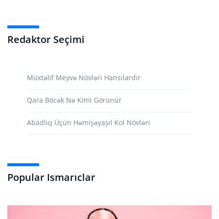
Redaktor Seçimi
Müxtəlif Meyvə Növləri Hansılardır
Qara Böcək Nə Kimi Görünür
Abadlıq Üçün Həmişəyaşıl Kol Növləri
Popular Ismarıclar