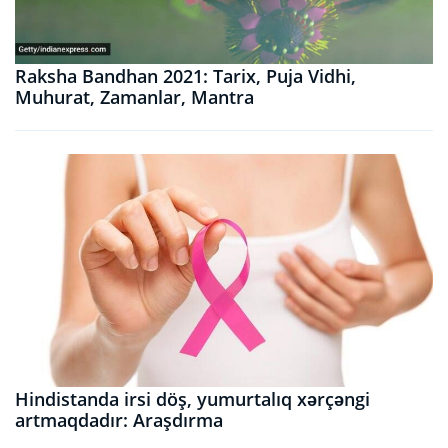
Raksha Bandhan 2021: Tarix, Puja Vidhi,
Muhurat, Zamanlar, Mantra
Hindistanda irsi döş, yumurtalıq xərçəngi
artmaqdadır: Araşdırma