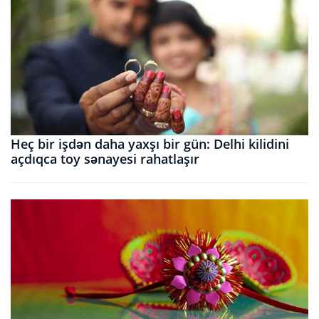
Heç bir işdən daha yaxşı bir gün: Delhi kilidini
açdıqca toy sənayesi rahatlaşır