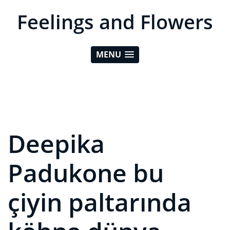
Feelings and Flowers
MENU
Deepika
Padukone bu
çiyin paltarında