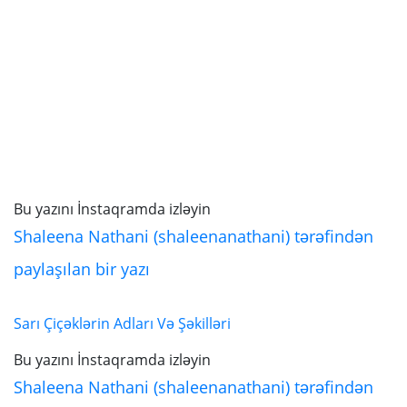
Bu yazını İnstaqramda izləyin
Shaleena Nathani (shaleenanathani) tərəfindən
paylaşılan bir yazı
Sarı Çiçəklərin Adları Və Şəkilləri
Bu yazını İnstaqramda izləyin
Shaleena Nathani (shaleenanathani) tərəfindən