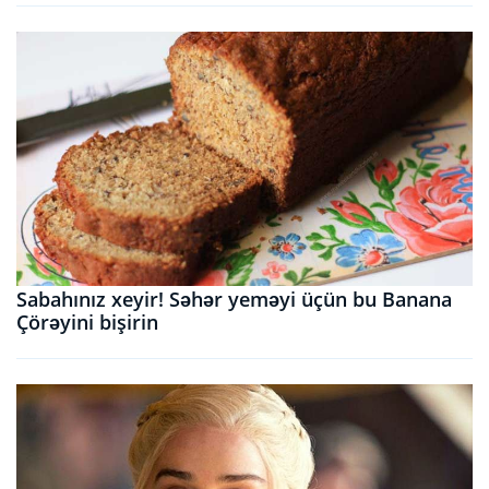
Sabahınız xeyir! Səhər yeməyi üçün bu Banana
Çörəyini bişirin