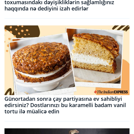
toxumasındakı dəyişikliklərin sağlamlığınız
haqqında nə dediyini izah edirlər
Günortadan sonra çay partiyasına ev sahibliyi
edirsiniz? Dostlarınızı bu karamelli badam vanil
tortu ilə müalicə edin