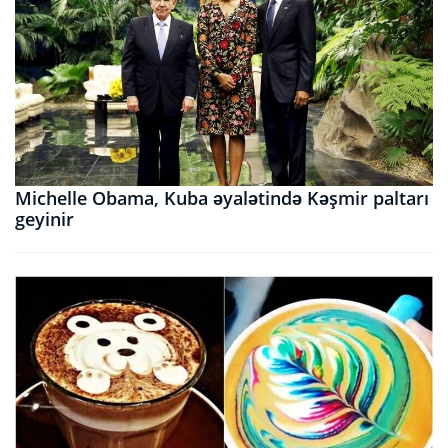
Michelle Obama, Kuba əyalətində Kəşmir paltarı
geyinir