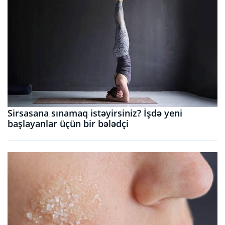
Sirsasana sınamaq istəyirsiniz? İşdə yeni
başlayanlar üçün bir bələdçi