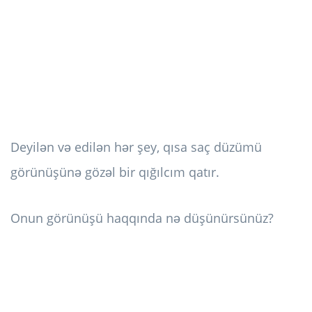
Deyilən və edilən hər şey, qısa saç düzümü
görünüşünə gözəl bir qığılcım qatır.
Onun görünüşü haqqında nə düşünürsünüz?