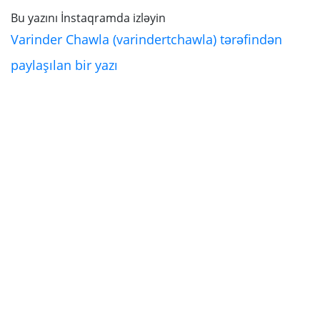
Bu yazını İnstaqramda izləyin
Varinder Chawla (varindertchawla) tərəfindən
paylaşılan bir yazı