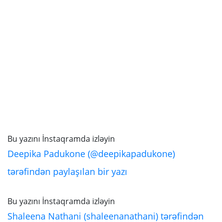
Bu yazını İnstaqramda izləyin
Deepika Padukone (@deepikapadukone)
tərəfindən paylaşılan bir yazı
Bu yazını İnstaqramda izləyin
Shaleena Nathani (shaleenanathani) tərəfindən