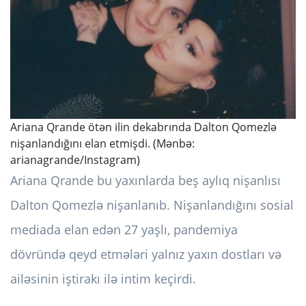
Ariana Qrande ötən ilin dekabrında Dalton Qomezlə
nişanlandığını elan etmişdi. (Mənbə:
arianagrande/Instagram)
Ariana Qrande bu yaxınlarda beş aylıq nişanlısı
Dalton Qomezlə nişanlanıb. Nişanlandığını sosial
mediada elan edən 27 yaşlı, pandemiya
dövründə qeyd etmələri yalnız yaxın dostları və
ailəsinin iştirakı ilə intim keçirdi.