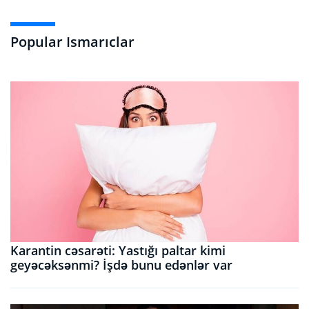
Popular Ismarıclar
Karantin cəsarəti: Yastığı paltar kimi
geyəcəksənmi? İşdə bunu edənlər var