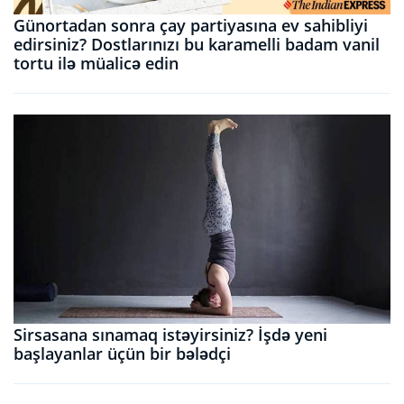
Günortadan sonra çay partiyasına ev sahibliyi
edirsiniz? Dostlarınızı bu karamelli badam vanil
tortu ilə müalicə edin
Sirsasana sınamaq istəyirsiniz? İşdə yeni
başlayanlar üçün bir bələdçi