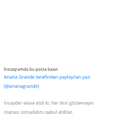
İnstaqramda bu posta baxın
Ariana Grande tərəfindən paylaşılan yazı
(@arianagrande)
İnsayder əlavə etdi ki, hər ikisi gözləməyin
mənası olmadığını qəbul etdilər.