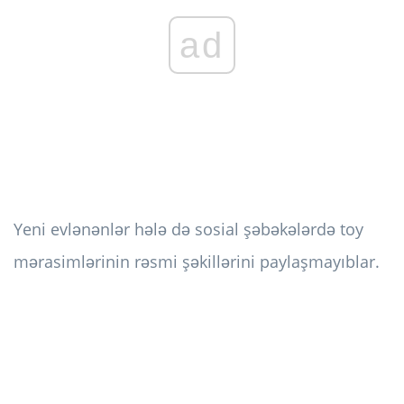
ad
Yeni evlənənlər hələ də sosial şəbəkələrdə toy
mərasimlərinin rəsmi şəkillərini paylaşmayıblar.