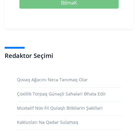
BilməK
Redaktor Seçimi
Qovaq Ağacını Necə Tanımaq Olar
Çoxillik Torpaq Günəşli Sahələri Əhatə Edir
Müxtəlif Növ Fil Qulaqlı Bitkilərin Şəkilləri
Kaktusları Nə Qədər Sulamaq