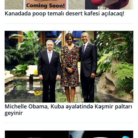
Kanadada poop temalı desert kafesi açılacaq!
Michelle Obama, Kuba əyalətində Kəşmir paltarı
geyinir