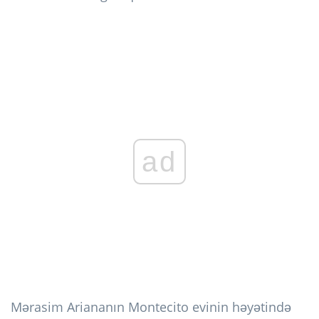
ad
Mərasim Ariananın Montecito evinin həyətində