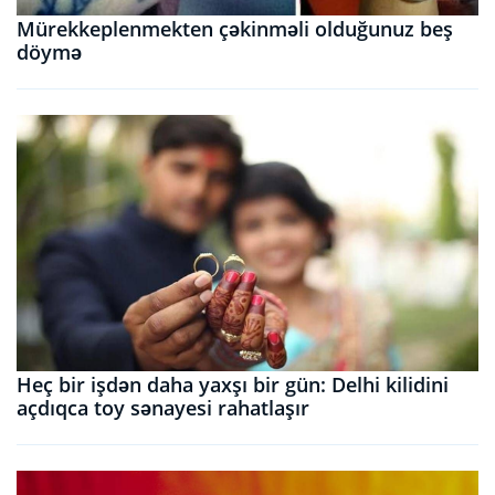
Mürekkeplenmekten çəkinməli olduğunuz beş
döymə
Heç bir işdən daha yaxşı bir gün: Delhi kilidini
açdıqca toy sənayesi rahatlaşır