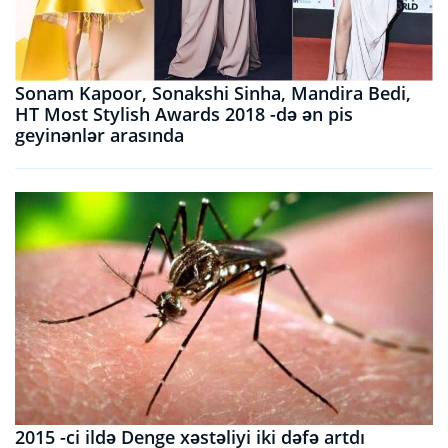
Sonam Kapoor, Sonakshi Sinha, Mandira Bedi,
HT Most Stylish Awards 2018 -də ən pis
geyinənlər arasında
2015 -ci ildə Denge xəstəliyi iki dəfə artdı