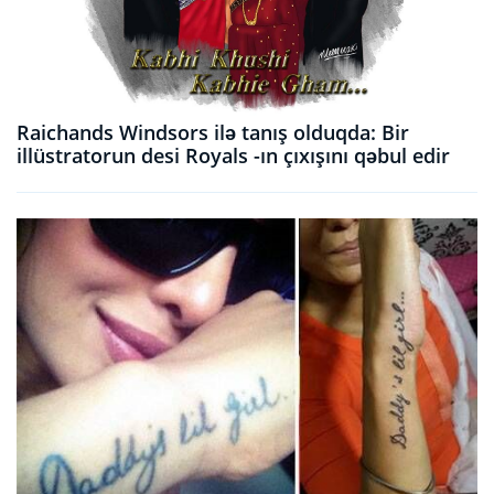
Raichands Windsors ilə tanış olduqda: Bir
illüstratorun desi Royals -ın çıxışını qəbul edir