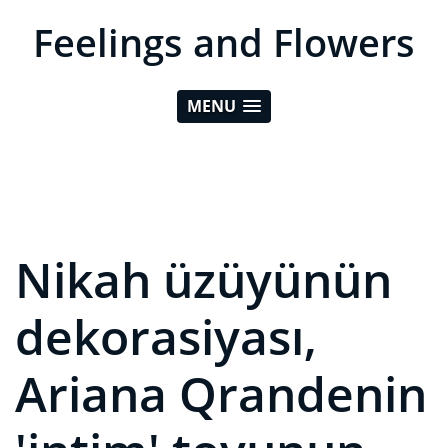
Feelings and Flowers
MENU
Nikah üzüyünün
dekorasiyası,
Ariana Qrandenin