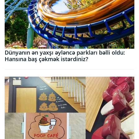
Dünyanın ən yaxşı əyləncə parkları bəlli oldu:
Hansına baş çəkmək istərdiniz?