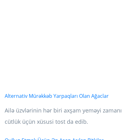
Alternativ Mürəkkəb Yarpaqları Olan Ağaclar
Ailə üzvlərinin hər biri axşam yeməyi zamanı
cütlük üçün xüsusi tost da edib.