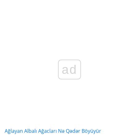
ad
Ağlayan Albalı Ağacları Nə Qədər Böyüyür