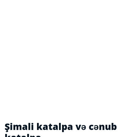
Şimali katalpa və cənub