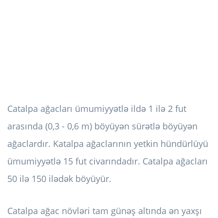
Catalpa ağacları ümumiyyətlə ildə 1 ilə 2 fut
arasında (0,3 - 0,6 m) böyüyən sürətlə böyüyən
ağaclardır. Katalpa ağaclarının yetkin hündürlüyü
ümumiyyətlə 15 fut civarındadır. Catalpa ağacları
50 ilə 150 ​​ilədək böyüyür.
Catalpa ağac növləri tam günəş altında ən yaxşı