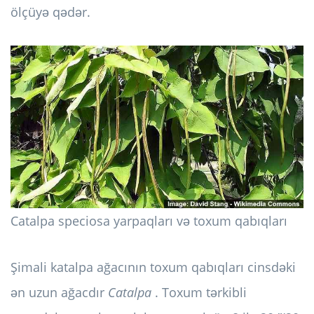
ölçüyə qədər.
Catalpa speciosa yarpaqları və toxum qabıqları
Şimali katalpa ağacının toxum qabıqları cinsdəki
ən uzun ağacdır
Catalpa
. Toxum tərkibli