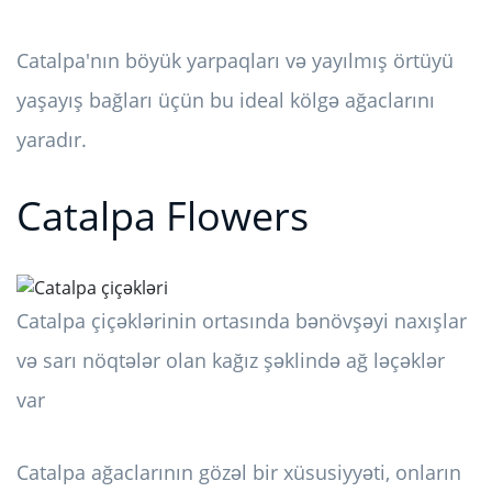
Catalpa'nın böyük yarpaqları və yayılmış örtüyü
yaşayış bağları üçün bu ideal kölgə ağaclarını
yaradır.
Catalpa Flowers
Catalpa çiçəklərinin ortasında bənövşəyi naxışlar
və sarı nöqtələr olan kağız şəklində ağ ləçəklər
var
Catalpa ağaclarının gözəl bir xüsusiyyəti, onların