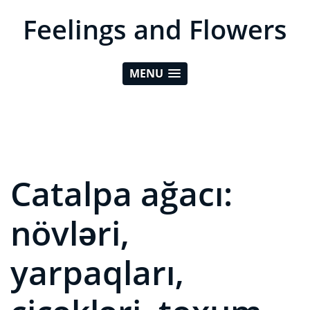
Feelings and Flowers
MENU
Catalpa ağacı:
növləri,
yarpaqları,