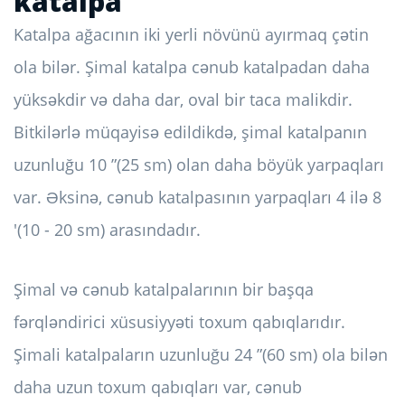
katalpa
Katalpa ağacının iki yerli növünü ayırmaq çətin
ola bilər. Şimal katalpa cənub katalpadan daha
yüksəkdir və daha dar, oval bir taca malikdir.
Bitkilərlə müqayisə edildikdə, şimal katalpanın
uzunluğu 10 ”(25 sm) olan daha böyük yarpaqları
var. Əksinə, cənub katalpasının yarpaqları 4 ilə 8
'(10 - 20 sm) arasındadır.
Şimal və cənub katalpalarının bir başqa
fərqləndirici xüsusiyyəti toxum qabıqlarıdır.
Şimali katalpaların uzunluğu 24 ”(60 sm) ola bilən
daha uzun toxum qabıqları var, cənub