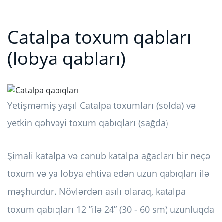
Catalpa toxum qabları
(lobya qabları)
Yetişməmiş yaşıl Catalpa toxumları (solda) və
yetkin qəhvəyi toxum qabıqları (sağda)
Şimali katalpa və cənub katalpa ağacları bir neçə
toxum və ya lobya ehtiva edən uzun qabıqları ilə
məşhurdur. Növlərdən asılı olaraq, katalpa
toxum qabıqları 12 ”ilə 24” (30 - 60 sm) uzunluqda