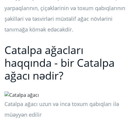
yarpaqlarının, çiçəklərinin və toxum qabıqlarının
şəkilləri və təsvirləri müxtəlif ağac növlərini
tanımağa kömək edəcəkdir.
Catalpa ağacları
haqqında - bir Catalpa
ağacı nədir?
Catalpa ağacı uzun və incə toxum qabıqları ilə
müəyyən edilir