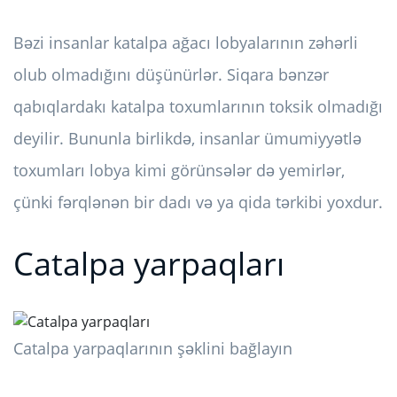
Bəzi insanlar katalpa ağacı lobyalarının zəhərli
olub olmadığını düşünürlər. Siqara bənzər
qabıqlardakı katalpa toxumlarının toksik olmadığı
deyilir. Bununla birlikdə, insanlar ümumiyyətlə
toxumları lobya kimi görünsələr də yemirlər,
çünki fərqlənən bir dadı və ya qida tərkibi yoxdur.
Catalpa yarpaqları
Catalpa yarpaqlarının şəklini bağlayın