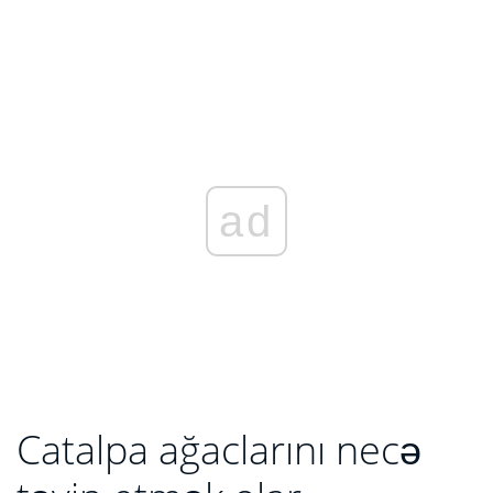
ad
Catalpa ağaclarını necə