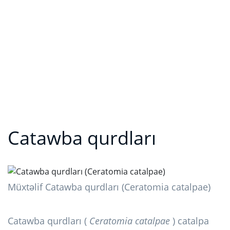
Catawba qurdları
Müxtəlif Catawba qurdları (Ceratomia catalpae)
Catawba qurdları (
Ceratomia catalpae
) catalpa