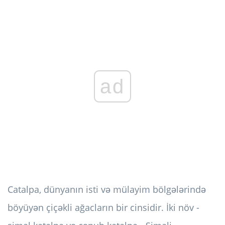
ad
Catalpa, dünyanın isti və mülayim bölgələrində
böyüyən çiçəkli ağacların bir cinsidir. İki növ -