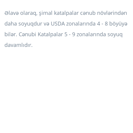
Əlavə olaraq, şimal katalpalar cənub növlərindən
daha soyuqdur və USDA zonalarında 4 - 8 böyüyə
bilər. Cənubi Katalpalar 5 - 9 zonalarında soyuq
davamlıdır.