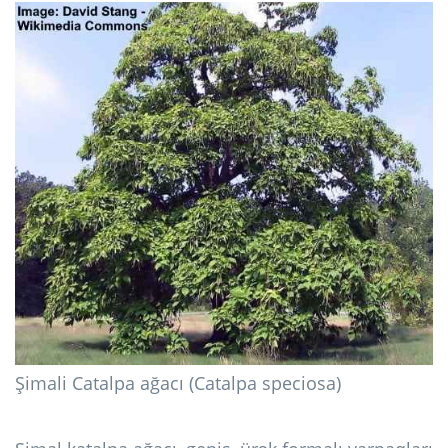
Şimali Catalpa ağacı (Catalpa speciosa)