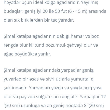
həyətlər üçün ideal kölgə ağaclarıdır. Yayılmış
budaqlar, genişliyi 20 ilə 50 fut (6 - 15 m) arasında
olan sıx bitkilərdən bir tac yaradır.
Şimal katalpa ağaclarının qabığı hamar və boz
rəngdə olur ki, tünd bozumtul-qəhvəyi olur və
ağac böyüdükcə yarılır.
Şimal katalpa ağaclarındakı yarpaqlar geniş,
yuvarlaq bir əsas və sivri uclarla yumurtalıq
şəklindədir. Yarpaqları yazda və yayda açıq yaşıl
olur və payızda solğun sarı rəng alır. Yarpaqlar 12
'(30 sm) uzunluğa və ən geniş nöqtədə 8' (20 sm)