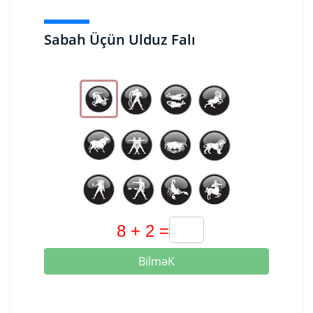
Sabah Üçün Ulduz Falı
BilməK