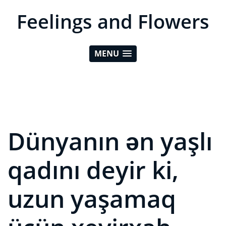
Feelings and Flowers
MENU
Dünyanın ən yaşlı
qadını deyir ki,
uzun yaşamaq