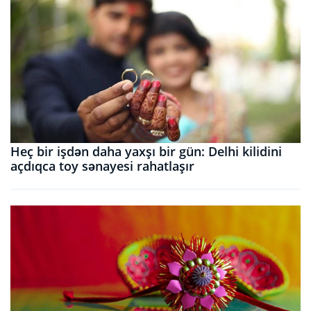
Heç bir işdən daha yaxşı bir gün: Delhi kilidini
açdıqca toy sənayesi rahatlaşır