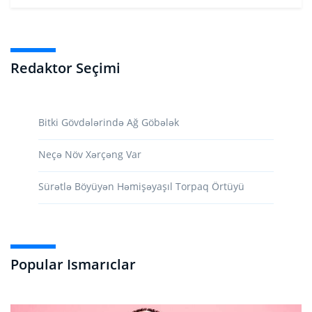
Redaktor Seçimi
Bitki Gövdələrində Ağ Göbələk
Neçə Növ Xərçəng Var
Sürətlə Böyüyən Həmişəyaşıl Torpaq Örtüyü
Popular Ismarıclar