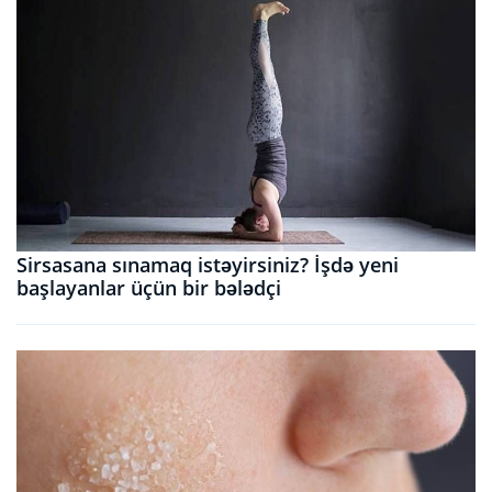
Sirsasana sınamaq istəyirsiniz? İşdə yeni
başlayanlar üçün bir bələdçi