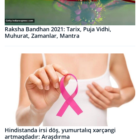
Raksha Bandhan 2021: Tarix, Puja Vidhi,
Muhurat, Zamanlar, Mantra
Hindistanda irsi döş, yumurtalıq xərçəngi
artmaqdadır: Araşdırma