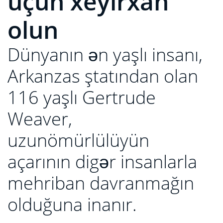
üçün xeyirxah
olun
Dünyanın ən yaşlı insanı,
Arkanzas ştatından olan
116 yaşlı Gertrude
Weaver,
uzunömürlülüyün
açarının digər insanlarla
mehriban davranmağın
olduğuna inanır.