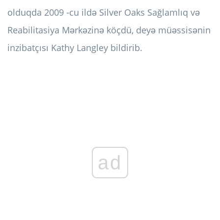
olduqda 2009 -cu ildə Silver Oaks Sağlamlıq və
Reabilitasiya Mərkəzinə köçdü, deyə müəssisənin
inzibatçısı Kathy Langley bildirib.
ad