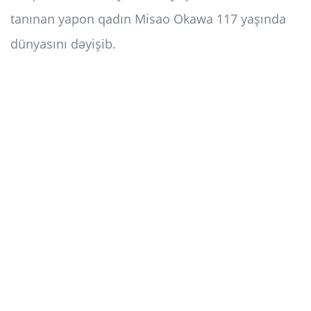
tanınan yapon qadın Misao Okawa 117 yaşında
dünyasını dəyişib.