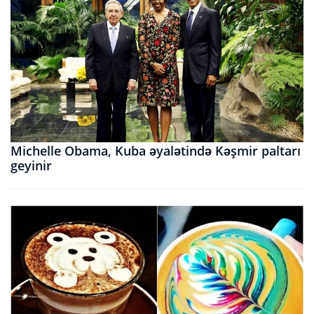
Michelle Obama, Kuba əyalətində Kəşmir paltarı
geyinir