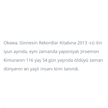
Okawa, Ginnesin Rekordlar Kitabına 2013 -cü ilin
iyun ayında, eyni zamanda yaponiyalı Jiroemon
Kimuranın 116 yaş 54 gün yaşında öldüyü zaman
dünyanın ən yaşlı insanı kimi tanındı.