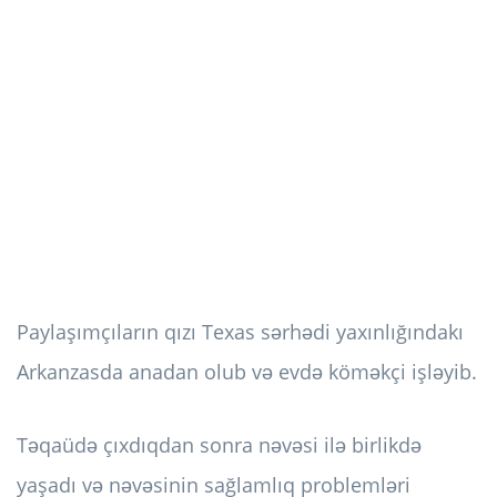
Paylaşımçıların qızı Texas sərhədi yaxınlığındakı
Arkanzasda anadan olub və evdə köməkçi işləyib.
Təqaüdə çıxdıqdan sonra nəvəsi ilə birlikdə
yaşadı və nəvəsinin sağlamlıq problemləri