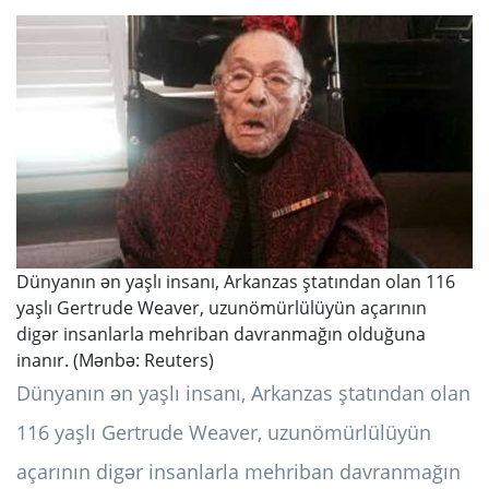
Dünyanın ən yaşlı insanı, Arkanzas ştatından olan 116
yaşlı Gertrude Weaver, uzunömürlülüyün açarının
digər insanlarla mehriban davranmağın olduğuna
inanır. (Mənbə: Reuters)
Dünyanın ən yaşlı insanı, Arkanzas ştatından olan
116 yaşlı Gertrude Weaver, uzunömürlülüyün
açarının digər insanlarla mehriban davranmağın