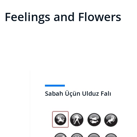
Feelings and Flowers
Sabah Üçün Ulduz Falı