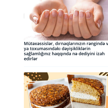
Mütəxəssislər, dırnaqlarınızın rəngində 
ya toxumasındakı dəyişikliklərin
sağlamlığınız haqqında nə dediyini izah
edirlər