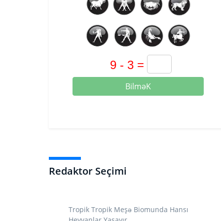
BilməK
Redaktor Seçimi
Tropik Tropik Meşə Biomunda Hansı
Heyvanlar Yaşayır