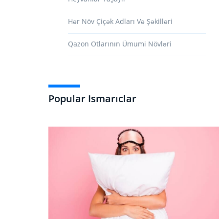
Hər Növ Çiçək Adları Və Şəkilləri
Qazon Otlarının Ümumi Növləri
Popular Ismarıclar